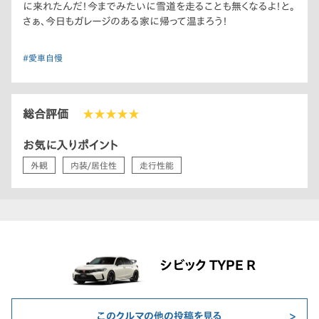
に来れたんだ！今までみたいに雪道を走ることも無くなるよ！と。
さぁ、今日もガレージのある家に帰って温まろう！
#愛車自慢
総合評価
★★★★★
お気に入りポイント
外観
内装/居住性
走行性能
シビック TYPE R
このクルマの他の投稿を見る