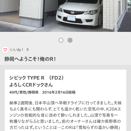
いいね！
0
静岡へようこそ！俺のR！
シビック TYPE R （FD2）
よろしくCRドックさん
40代/男性/静岡県 2016年2月16日投稿
納車2週間後、日本平山頂へ早朝ドライブに行ってきました。天候
もよく真冬にも関わらず、とても温かく乾いた空気の中、K20Aエ
ンジンの官能的な音に改めて酔いしれました。山頂で写真を一
枚撮りながらふと思いました。前のオーナーさんは確か長野県の
方だったはず。ということは…このRは「雪知らずの温かい静岡」