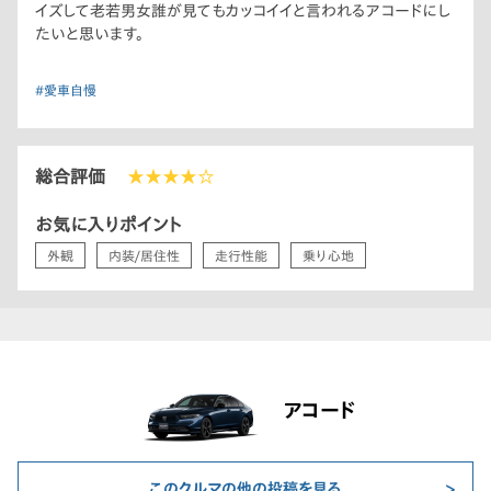
イズして老若男女誰が見てもカッコイイと言われるアコードにし
たいと思います。
#愛車自慢
総合評価
★★★★☆
お気に入りポイント
外観
内装/居住性
走行性能
乗り心地
アコード
このクルマの他の投稿を見る