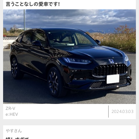
言うことなしの愛車です！
ZR-V
2024.03.03
e:HEV
やすさん