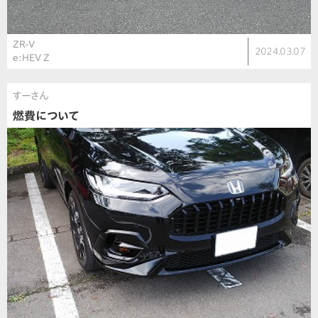
ZR-V
2024.03.07
e:HEV Z
すーさん
燃費について