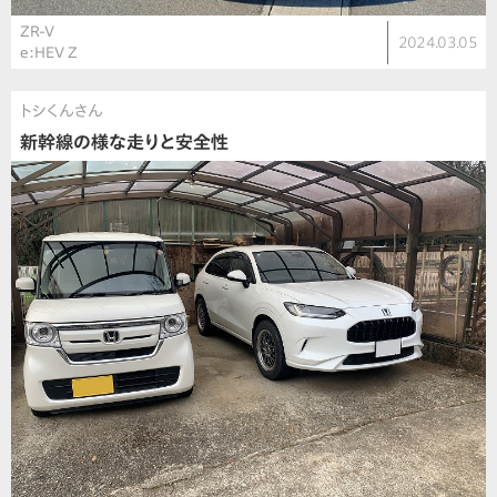
ZR-V
2024.03.05
e:HEV Z
トシくんさん
新幹線の様な走りと安全性