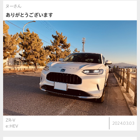
ヌーさん
ありがとうございます
ZR-V
2024.03.03
e:HEV