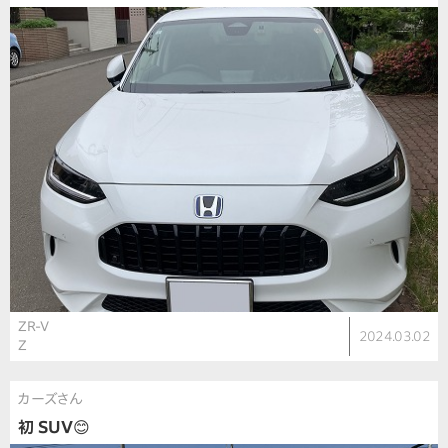
ZR-V
2024.03.02
Z
カーズさん
初 SUV😊