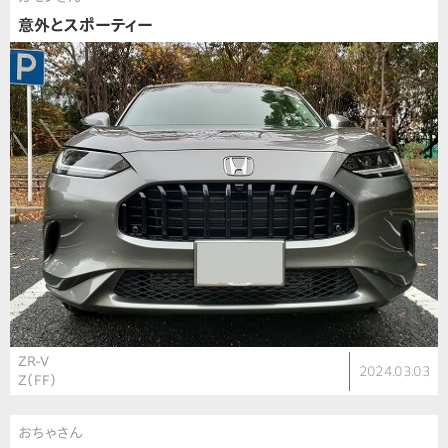
意外とスポーティー
ZR-V
2024.03.03
Z（FF）
おちゃさん