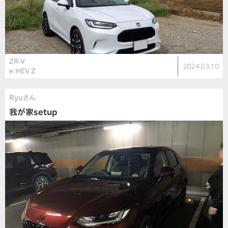
ZR-V
2024.03.10
e:HEV Z
Ryuさん
我が家setup