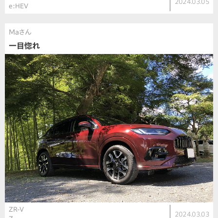
2024.03.05
e:HEV
Maさん
一目惚れ
ZR-V
2024.03.03