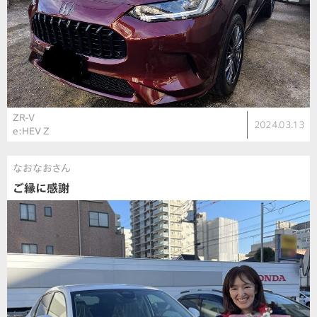
ZR-V
2024.03.13
e:HEV Z
なおなおさん
ご縁に感謝