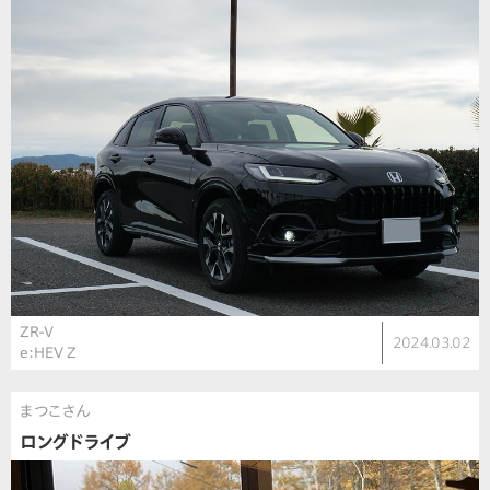
ZR-V
2024.03.02
e:HEV Z
まつこさん
ロングドライブ