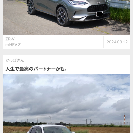
ZR-V
2024.03.12
e:HEV Z
かっぱさん
人生で最高のパートナーかも。