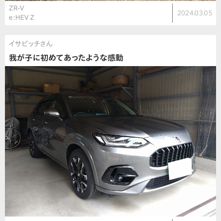
ZR-V
2024.03.05
e:HEV Z
イサビッチさん
我が子に初めてあったような感動