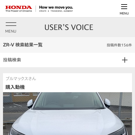
MENU
MENU
ZR-V 検索結果一覧
投稿件数156件
投稿検索
ブルマックスさん
購入動機