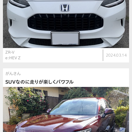
ZR-V
2024.03.14
e:HEV Z
がんさん
SUVなのに走りが楽しくパワフル