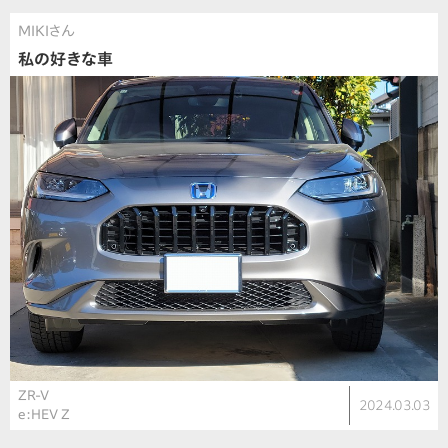
MIKIさん
私の好きな車
ZR-V
2024.03.03
e:HEV Z