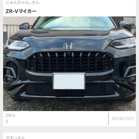
じゅんちゃん。さん
ZR-Vマイカー
ZR-V
2024.03.03
Z
ガモンさん