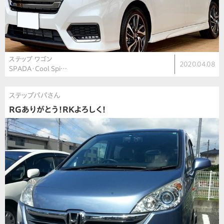
ステップ ワゴン
2020.04.08
SPADA・Cool Spi…
ステップパパさん
RGありがとう！RKよろしく！