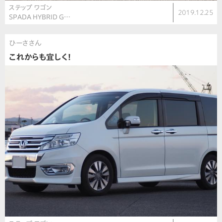
ステップ ワゴン
2019.12.25
SPADA HYBRID G…
ひーささん
これからも宜しく！