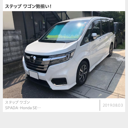
ステップ ワゴン勢揃い！
ステップ ワゴン
2019.08.03
SPADA・Honda SE…