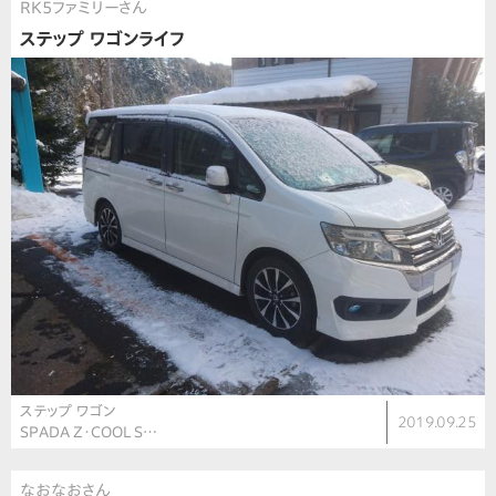
RK5ファミリーさん
ステップ ワゴンライフ
ステップ ワゴン
2019.09.25
SPADA Z・COOL S…
なおなおさん