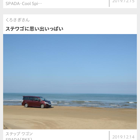
2019.12.15
SPADA・Cool Spi…
くろさぎさん
ステワゴに思い出いっぱい
ステップ ワゴン
2019.12.14
SPADA（RK5）