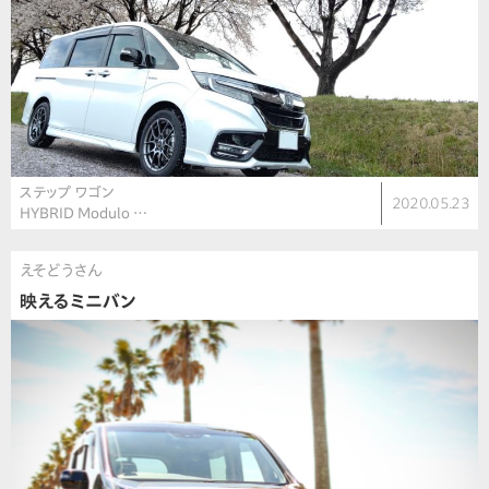
ステップ ワゴン
2020.05.23
HYBRID Modulo …
えそどうさん
映えるミニバン