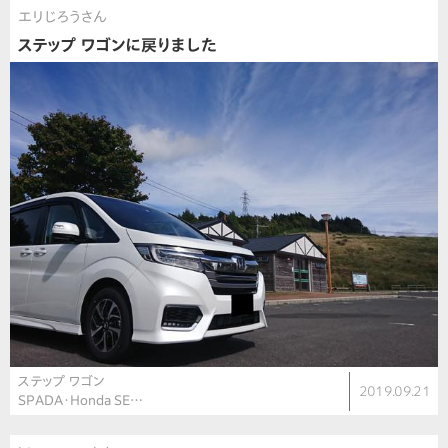
エリじろうさん
ステップ ワゴンに戻りました
ステップ ワゴン
2019.09.21
SPADA・Honda SE…