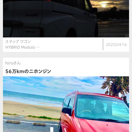
ステップ ワゴン
2020.04.16
HYBRID Modulo …
hiroさん
56万kmのニホンジン