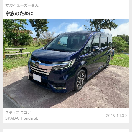
サカイェーガーさん
家族のために
ステップ ワゴン
2019.11.09
SPADA・Honda SE…