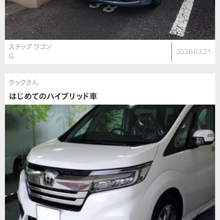
ステップ ワゴン
2020.03.21
G
タックさん
はじめてのハイブリッド車