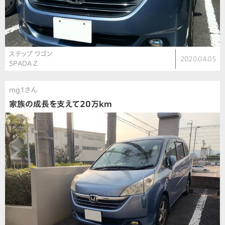
ステップ ワゴン
2020.04.05
SPADA Z
mg1さん
家族の成長を支えて20万km