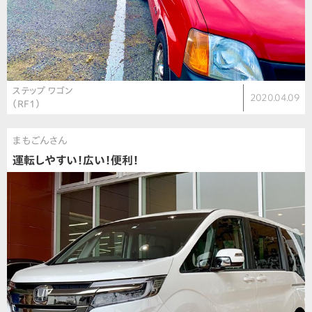
ステップ ワゴン
2020.04.09
（RF1）
まもごんさん
運転しやすい！広い！便利！