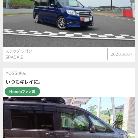
ステップ ワゴン
2020.06.07
SPADA Z
YOSSIさん
いつもキレイに。
Hondaファン賞