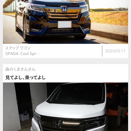
ステップ ワゴン
2020.05.11
SPADA・Cool Spi…
森のくまさんさん
見てよし、乗ってよし