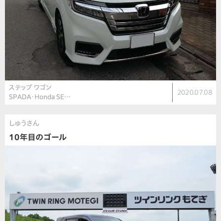
ステップ ワゴン
2020.07.08
SPADA・Honda SE…
しゅうさん
10年目のゴール