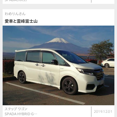
わめりんさん
愛車と霊峰富士山
ステップ ワゴン
2019.12.01
SPADA HYBRID G…