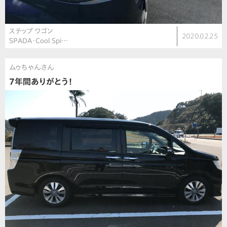
ステップ ワゴン
2020.02.25
SPADA・Cool Spi…
ムゥちゃんさん
7年間ありがとう！