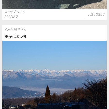
ステップ ワゴン
2020.02.07
SPADA Z
八ヶ岳好きさん
主役はどっち