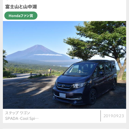
富士山と山中湖
Hondaファン賞
ステップ ワゴン
2019.09.23
SPADA・Cool Spi…