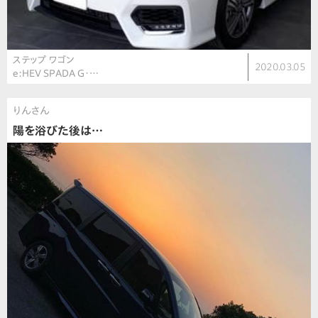
ステップ ワゴン
2020.03.05
e:HEV SPADA G・…
りんさん
陽を浴びた後は…