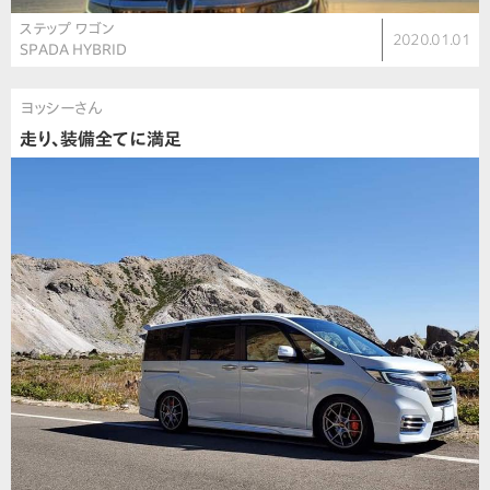
ステップ ワゴン
2020.01.01
SPADA HYBRID
ヨッシーさん
走り、装備全てに満足