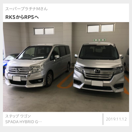
スーパープラチナMさん
RK5からRP5へ
ステップ ワゴン
2019.11.12
SPADA HYBRID G…