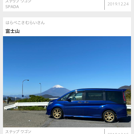
ステップ ワゴン
2019.12.24
SPADA
はらぺこさむらいさん
富士山
ステップ ワゴン