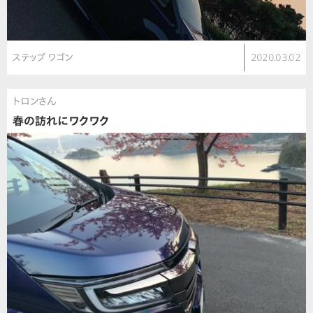
ステップ ワゴン
2020.03.02
トロンさん
春の訪れにワクワク