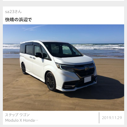
sa23さん
快晴の浜辺で
ステップ ワゴン
2019.11.29
Modulo X Honda…