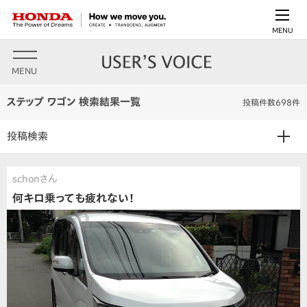
MENU
MENU
ステップ ワゴン 検索結果一覧
投稿件数698件
投稿検索
schonさん
何キロ乗っても疲れない！