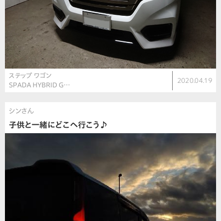
ステップ ワゴン
2020.04.19
SPADA HYBRID G…
シンさん
子供と一緒にどこへ行こう♪