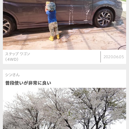
ステップ ワゴン
2020.06.05
（4WD）
シンさん
普段使いが非常に良い