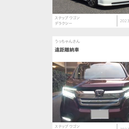
ステップ ワゴン
2023
デラクシー
うっちゃんさん
遠距離納車
ステップ ワゴン