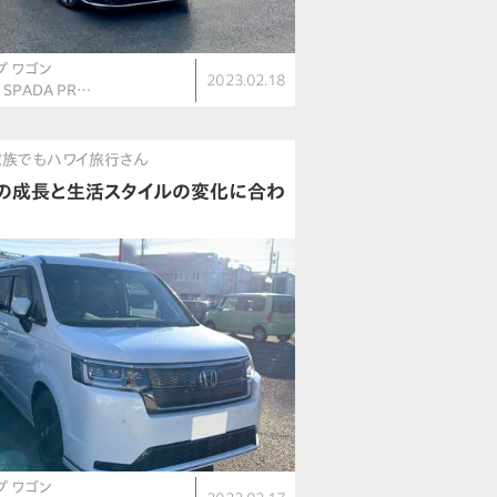
プ ワゴン
2023.02.18
V SPADA PR…
家族でもハワイ旅行さん
の成長と生活スタイルの変化に合わ
プ ワゴン