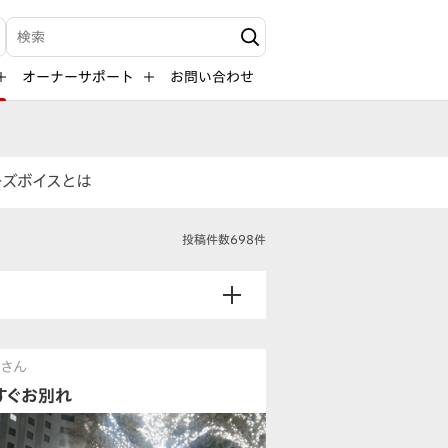
検索キーワード入力
オーナーサポート
お問い合わせ
ーズボイスとは
投稿件数698件
ささん
すぐお別れ