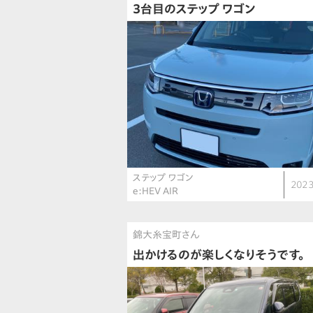
3台目のステップ ワゴン
ステップ ワゴン
2023
e:HEV AIR
錦大糸宝町さん
出かけるのが楽しくなりそうです。