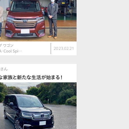
プ ワゴン
2023.02.21
・Cool Spi…
ウさん
な家族と新たな生活が始まる！