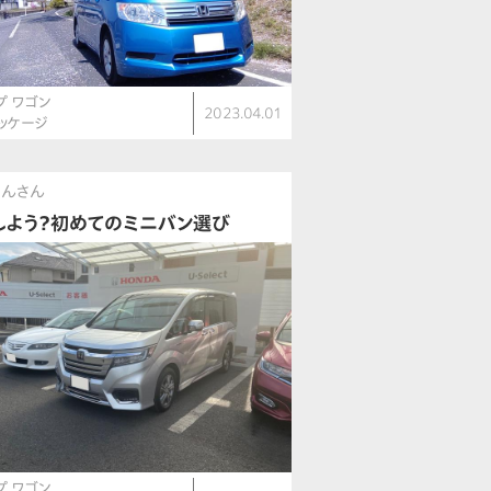
プ ワゴン
2023.04.01
パッケージ
たんさん
しよう？初めてのミニバン選び
プ ワゴン