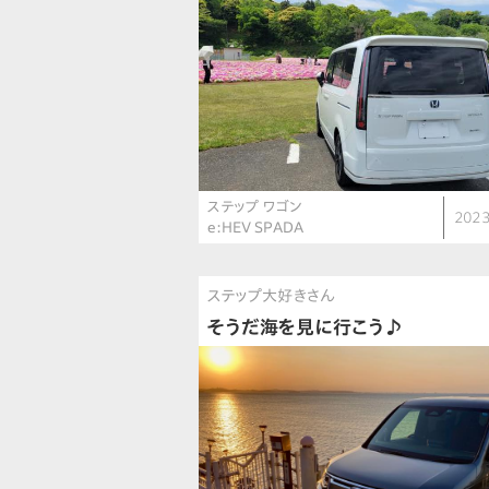
ステップ ワゴン
2023
e:HEV SPADA
ステップ大好きさん
そうだ海を見に行こう♪