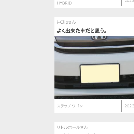
2023
HYBRID
i-Clipさん
よく出来た車だと思う。
ステップ ワゴン
2023
リトルホールさん