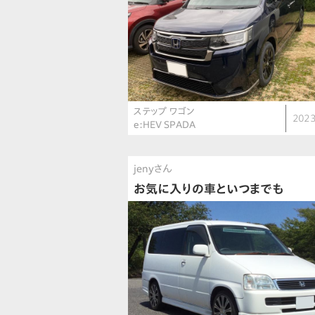
ステップ ワゴン
2023
e:HEV SPADA
jenyさん
お気に入りの車といつまでも