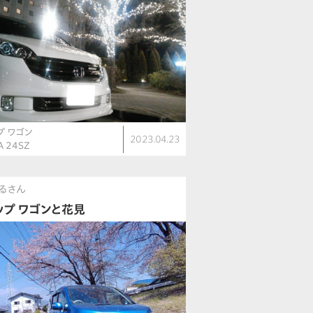
プ ワゴン
2023.04.23
A 24SZ
るさん
ップ ワゴンと花見