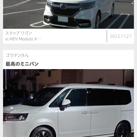
ステップ ワゴン
2022.11.27
e:HEV Modulo X…
ゴウドンさん
最高のミニバン