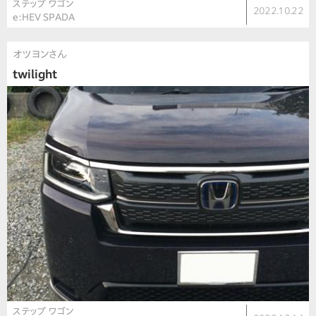
ステップ ワゴン
2022.10.22
e:HEV SPADA
オツヨンさん
twilight
ステップ ワゴン