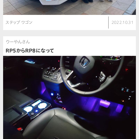
ステップ ワゴン
2022.10.31
ウーやんさん
RP5からRP8になって