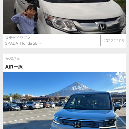
ステップ ワゴン
2022.12.08
SPADA・Honda SE…
かぶさん
AIR一択