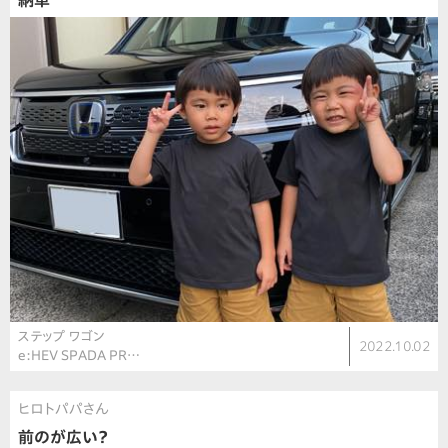
納車
ステップ ワゴン
2022.10.02
e:HEV SPADA PR…
ヒロトパパさん
前のが広い？