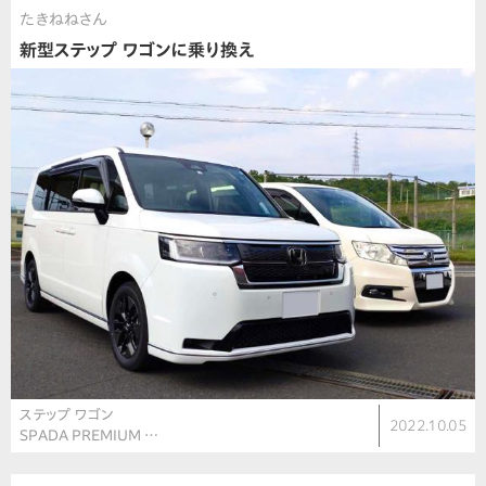
たきねねさん
新型ステップ ワゴンに乗り換え
ステップ ワゴン
2022.10.05
SPADA PREMIUM …