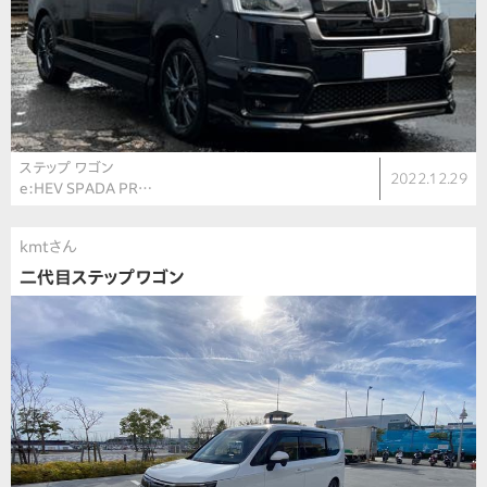
ステップ ワゴン
2022.12.29
e:HEV SPADA PR…
kmtさん
二代目ステップワゴン