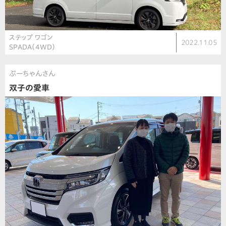
ステップ ワゴン
2022.11.05
SPADA（4WD）
ぷーちゃんさん
双子の愛車