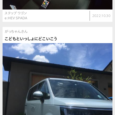
ステップ ワゴン
2022.10.30
e:HEV SPADA
がっちゃんさん
こどもといっしょにどこいこう