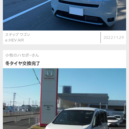
ステップ ワゴン
2022.11.29
e:HEV AIR
小牧のハセボ－さん
冬タイヤ交換完了