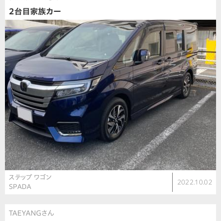
2台目家族カー
ステップ ワゴン
2022.10.02
SPADA
TAEYANGさん