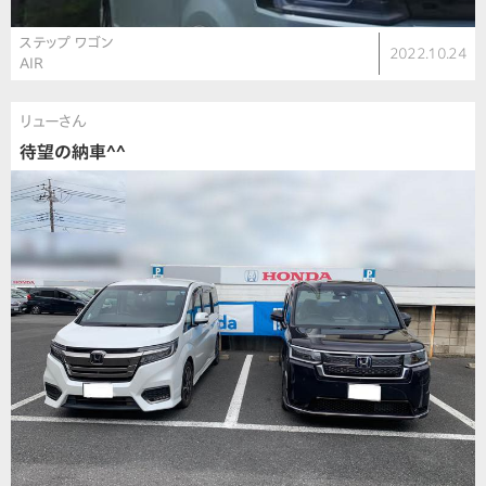
ステップ ワゴン
2022.10.24
AIR
リューさん
待望の納車^^