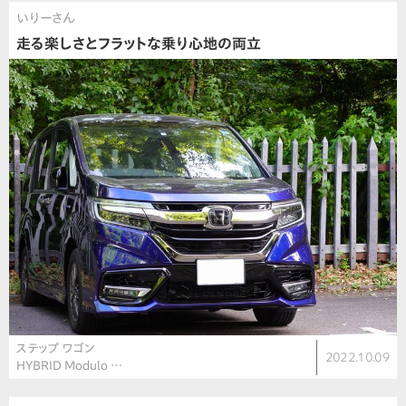
いりーさん
走る楽しさとフラットな乗り心地の両立
ステップ ワゴン
2022.10.09
HYBRID Modulo …