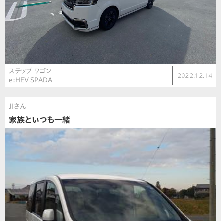
ステップ ワゴン
2022.12.14
e:HEV SPADA
JIさん
家族といつも一緒