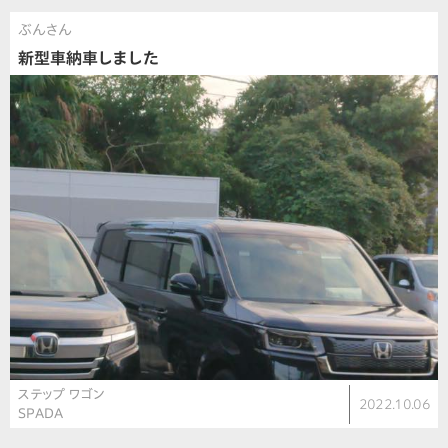
ぶんさん
新型車納車しました
ステップ ワゴン
2022.10.06
SPADA