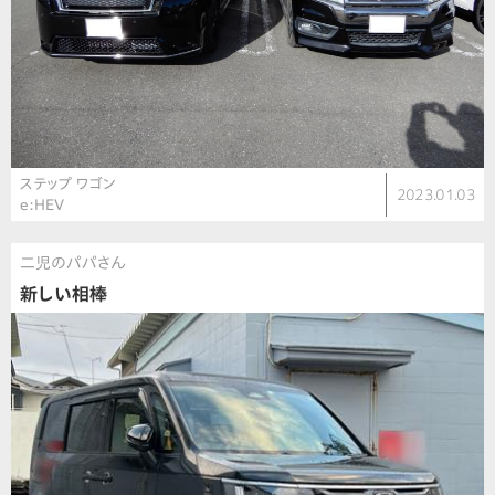
ステップ ワゴン
2023.01.03
e:HEV
二児のパパさん
新しい相棒