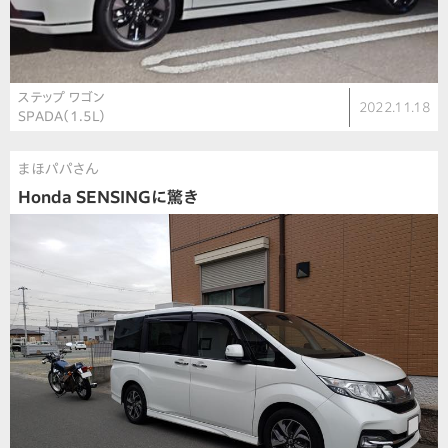
ステップ ワゴン
2022.11.18
SPADA（1.5L）
まほパパさん
Honda SENSINGに驚き