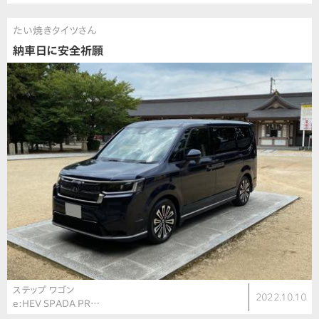
たい焼きタイツさん
納車日に安全祈願
ステップ ワゴン
2022.10.10
e:HEV SPADA PR…