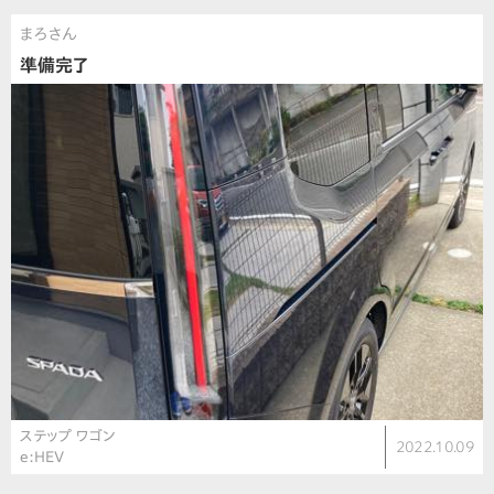
まろさん
準備完了
ステップ ワゴン
2022.10.09
e:HEV