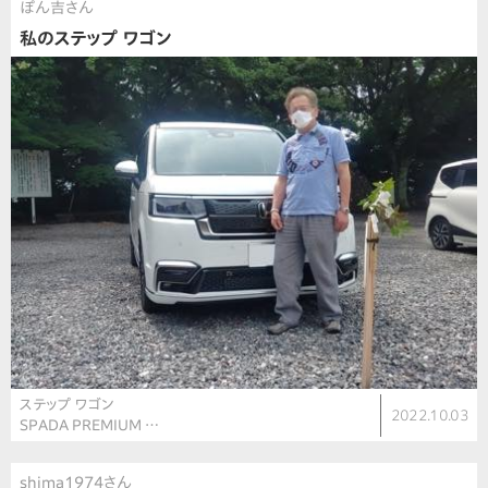
ぽん吉さん
私のステップ ワゴン
ステップ ワゴン
2022.10.03
SPADA PREMIUM …
shima1974さん