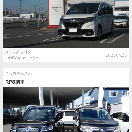
ステップ ワゴン
2023.01.20
e:HEV Modulo X…
ごうちゃんさん
RP8納車