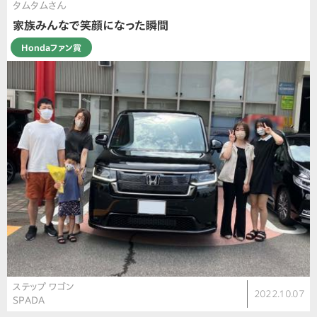
タムタムさん
家族みんなで笑顔になった瞬間
Hondaファン賞
ステップ ワゴン
2022.10.07
SPADA