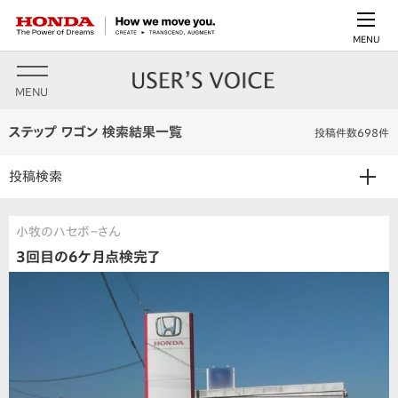
MENU
MENU
ステップ ワゴン 検索結果一覧
投稿件数698件
投稿検索
小牧のハセボ－さん
3回目の6ケ月点検完了