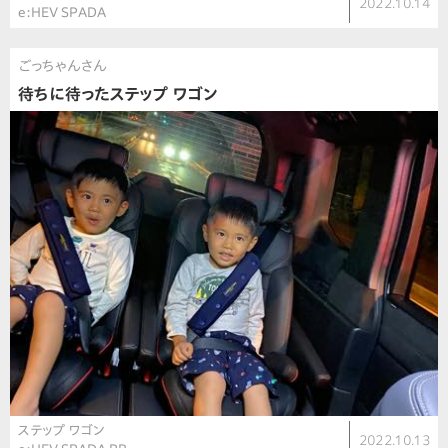
2022.10.14
e:HEV SPADA
ごっちゃんさん
待ちに待ったステップ ワゴン
ステップ ワゴン
2022.10.13