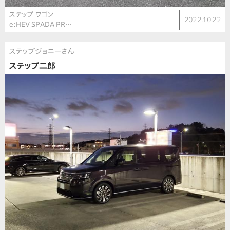
ステップ ワゴン
2022.10.22
e:HEV SPADA PR…
ステップジョニーさん
ステップ二郎