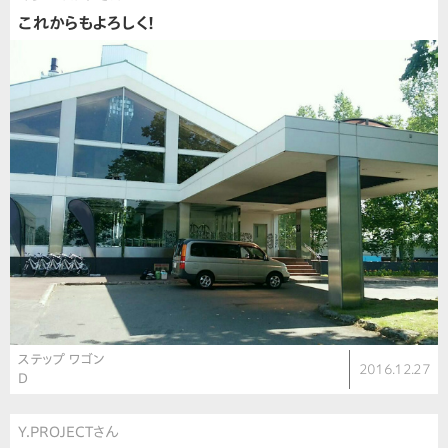
これからもよろしく!
ステップ ワゴン
2016.12.27
D
Y.PROJECTさん