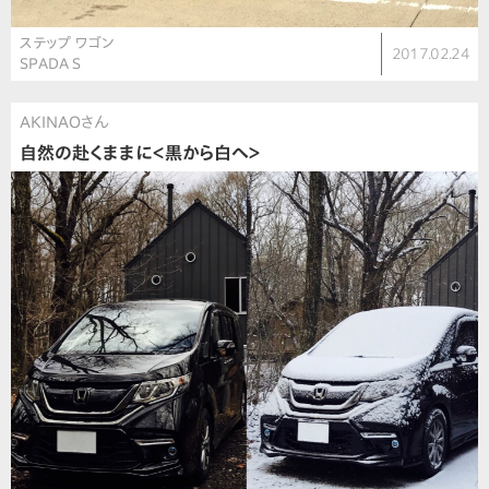
ステップ ワゴン
2017.02.24
SPADA S
AKINAOさん
自然の赴くままに＜黒から白へ＞