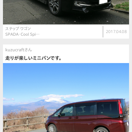
ステップ ワゴン
2017.04.08
SPADA・Cool Spi…
kuzucraftさん
走りが楽しいミニバンです。