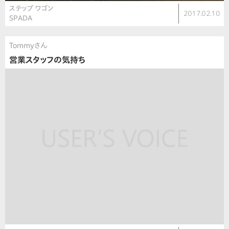
ステップ ワゴン
2017.02.10
SPADA
Tommyさん
営業スタッフの気持ち