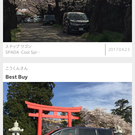
ステップ ワゴン
2017.04.23
SPADA・Cool Spi…
こうくんさん
Best Buy