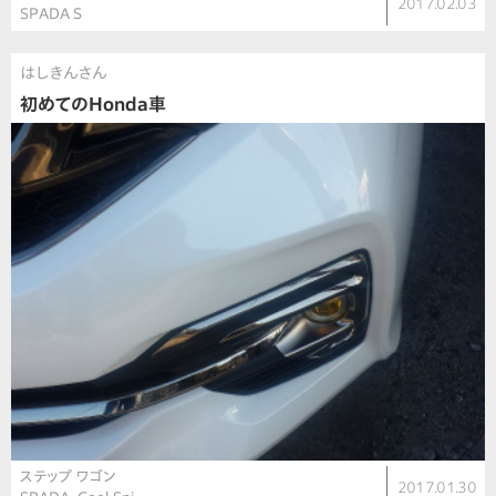
2017.02.03
SPADA S
はしきんさん
初めてのHonda車
ステップ ワゴン
2017.01.30