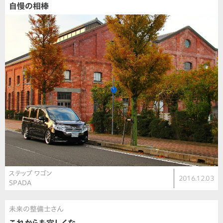
自慢の相棒
ステップ ワゴン
2016.12.03
SPADA
未来の整備士さん