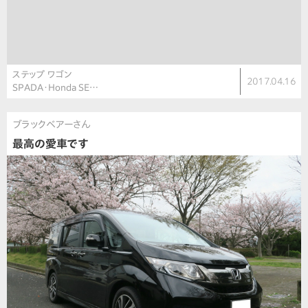
ステップ ワゴン
2017.04.16
SPADA・Honda SE…
ブラックベアーさん
最高の愛車です