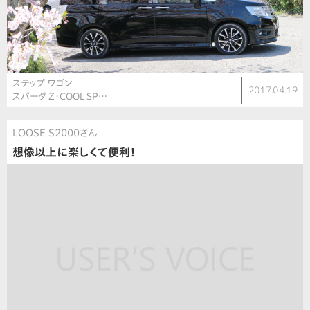
ステップ ワゴン
2017.04.19
スパーダ Z・COOL SP…
LOOSE S2000さん
想像以上に楽しくて便利！