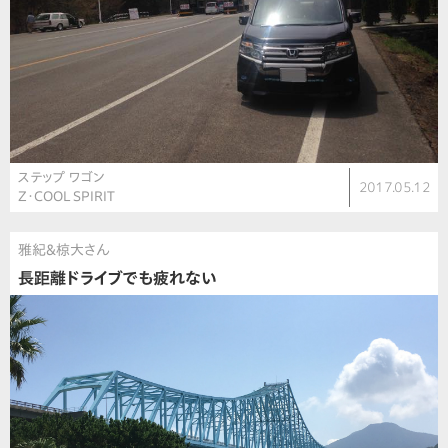
ステップ ワゴン
2017.05.12
Z・COOL SPIRIT
雅紀&椋大さん
長距離ドライブでも疲れない