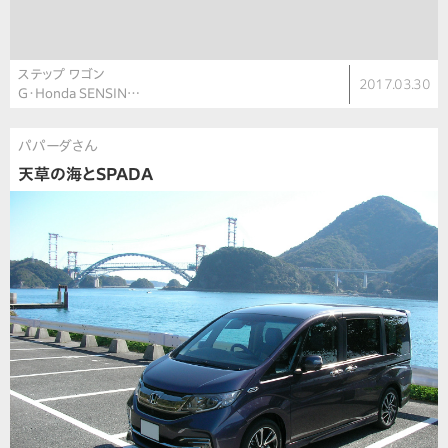
ステップ ワゴン
2017.03.30
G・Honda SENSIN…
パパーダさん
天草の海とSPADA