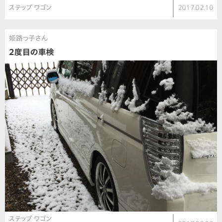
ステップ ワゴン
2017.02.10
姫路っ子さん
2度目の車検
ステップ ワゴン