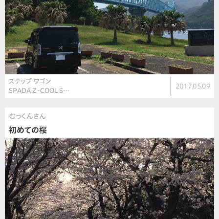
ステップ ワゴン
2017.05.09
SPADA Z・COOL S…
むっくんさん
初めての桜