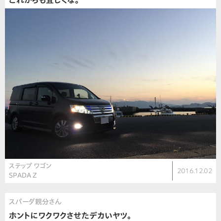
これからも宜しくな。
ステップ ワゴン
2016.12.02
SPADA Z
スパーダ親分さん
ホントにワクワクさせたデカいヤツ。