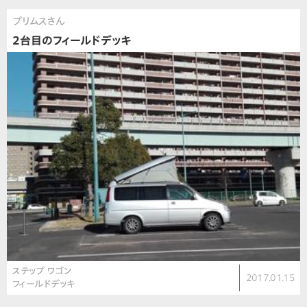
プリムスさん
2台目のフィールドデッキ
ステップ ワゴン
2017.01.15
フィールドデッキ