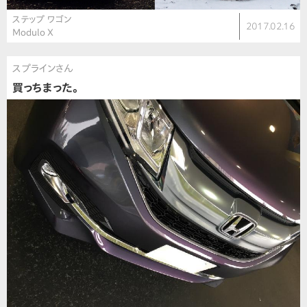
ステップ ワゴン
2017.02.16
Modulo X
スプラインさん
買っちまった。