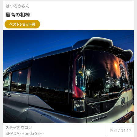
はつるかさん
最高の相棒
ベストショット賞
ステップ ワゴン
2017.01.13
SPADA・Honda SE…