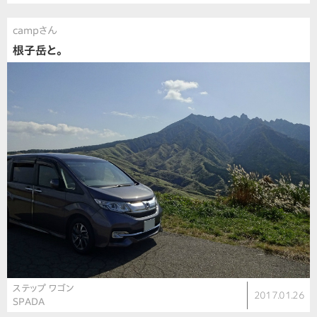
campさん
根子岳と。
ステップ ワゴン
2017.01.26
SPADA