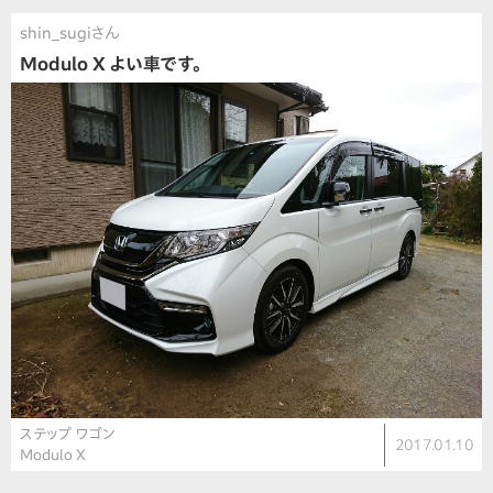
shin_sugiさん
Modulo X よい車です。
ステップ ワゴン
2017.01.10
Modulo X