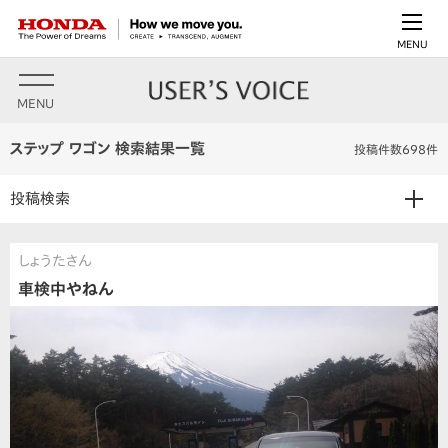
MENU
MENU
ステップ ワゴン 検索結果一覧
投稿件数698件
投稿検索
しょうたさん
車検中やねん