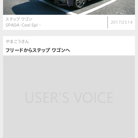
ステップ ワゴン
2017.03.14
SPADA・Cool Spi…
やまこうさん
フリードからステップ ワゴンへ