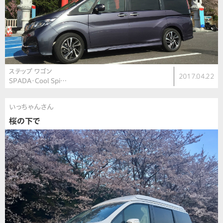
ステップ ワゴン
2017.04.22
SPADA・Cool Spi…
いっちゃんさん
桜の下で