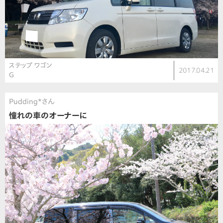
ステップ ワゴン
2017.04.21
G
Pudding*さん
憧れの車のオーナーに