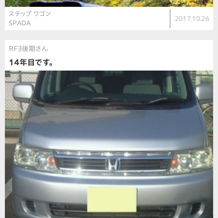
ステップ ワゴン
2017.10.26
SPADA
RF3後期さん
14年目です。