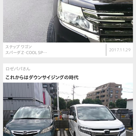
ステップ ワゴン
2017.11.29
スパーダ Z・COOL SP…
ロゼパパさん
これからはダウンサイジングの時代