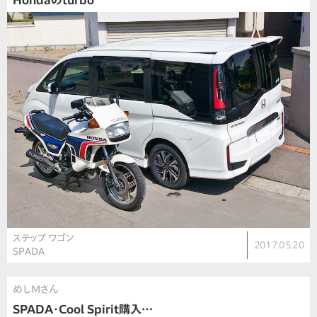
Hondaのturbo
ステップ ワゴン
2017.05.20
SPADA
めしMさん
SPADA・Cool Spirit購入…