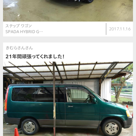
ステップ ワゴン
2017.11.16
SPADA HYBRID G…
きむらさんさん
21年間頑張ってくれました！