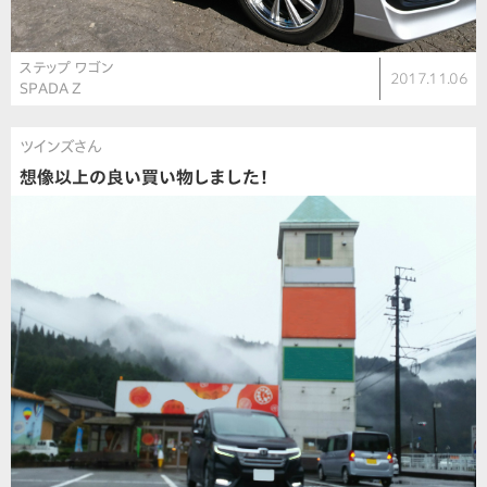
ステップ ワゴン
2017.11.06
SPADA Z
ツインズさん
想像以上の良い買い物しました！