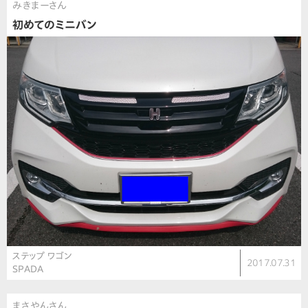
みきまーさん
初めてのミニバン
ステップ ワゴン
2017.07.31
SPADA
まさやんさん