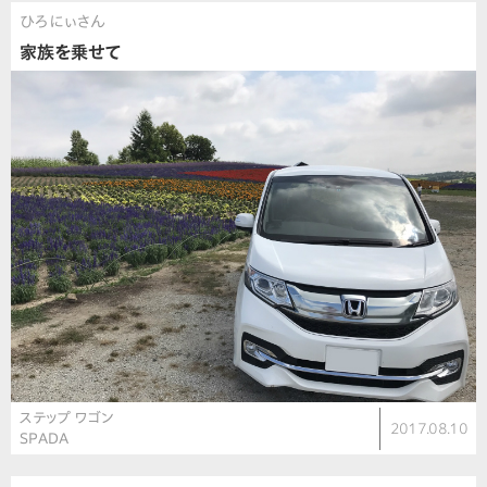
ひろにぃさん
家族を乗せて
ステップ ワゴン
2017.08.10
SPADA