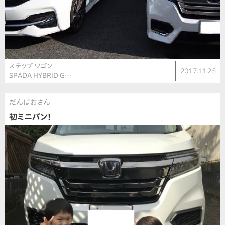
ステップ ワゴン
2017.11.25
SPADA HYBRID G…
だんぱおさん
初ミニバン！