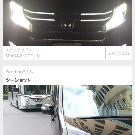
ステップ ワゴン
2017.12.02
SPADA Z・COOL S…
Pudding*さん
ツーショット