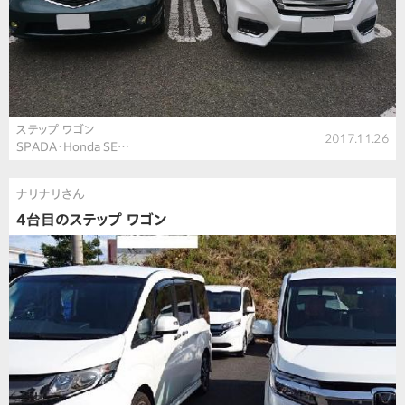
ステップ ワゴン
2017.11.26
SPADA・Honda SE…
ナリナリさん
4台目のステップ ワゴン