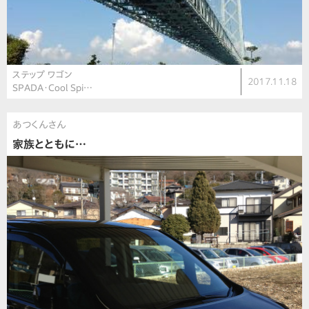
ステップ ワゴン
2017.11.18
SPADA・Cool Spi…
あつくんさん
家族とともに…