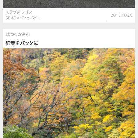
ステップ ワゴン
2017.10.28
SPADA・Cool Spi…
はつるかさん
紅葉をバックに