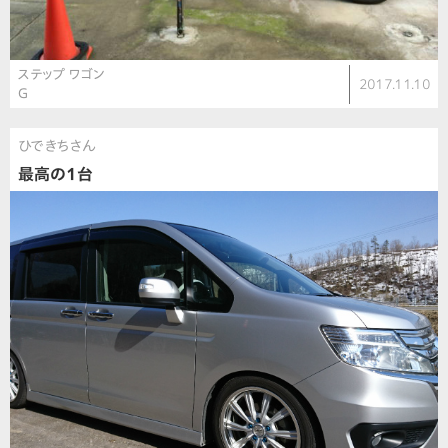
ステップ ワゴン
2017.11.10
G
ひできちさん
最高の1台