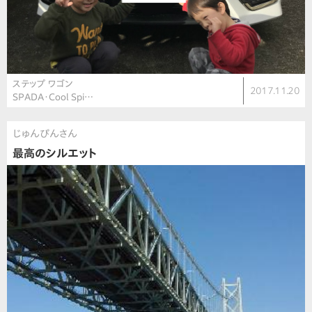
ステップ ワゴン
2017.11.20
SPADA・Cool Spi…
じゅんぴんさん
最高のシルエット