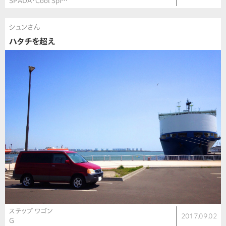
SPADA・Cool Spi…
シュンさん
ハタチを超え
ステップ ワゴン
2017.09.02
G