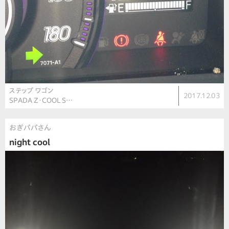
ステップ ワゴン
2017.12.03
SPADA Z・COOL S…
おぎパパさん
night cool