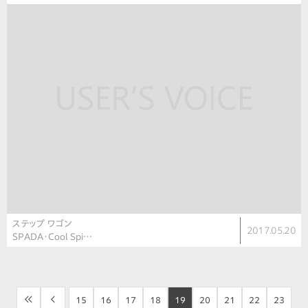
ステップ ワゴン
2017.05.20
SPADA・Cool Spi…
<<
<
15
16
17
18
19
20
21
22
23