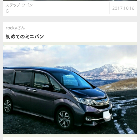
ステップ ワゴン
2017.10.16
G
rockyさん
初めてのミニバン