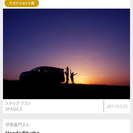
ベストショット賞
ステップ ワゴン
2017.05.25
SPADA Z
伊那嘉門さん