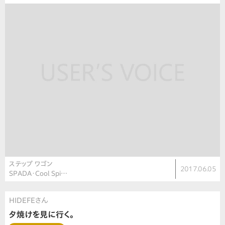
ステップ ワゴン
2017.06.05
SPADA・Cool Spi…
HIDEFEさん
夕焼けを見に行く。