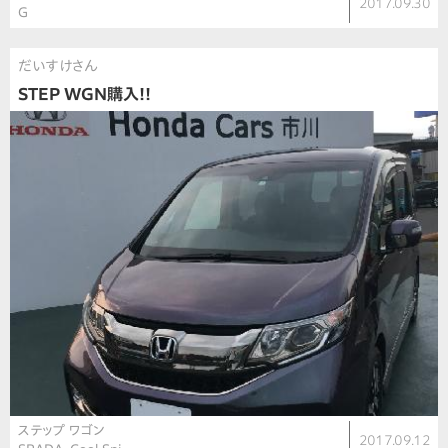
2017.09.30
G
だいすけさん
STEP WGN購入!!
ステップ ワゴン
2017.09.12