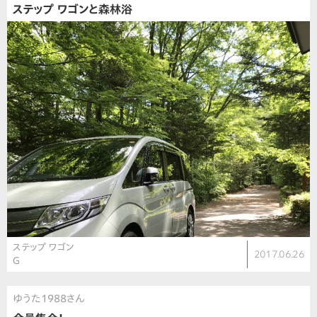
ステップ ワゴンと森林浴
ステップ ワゴン
2017.06.26
G
ゆうた1988さん