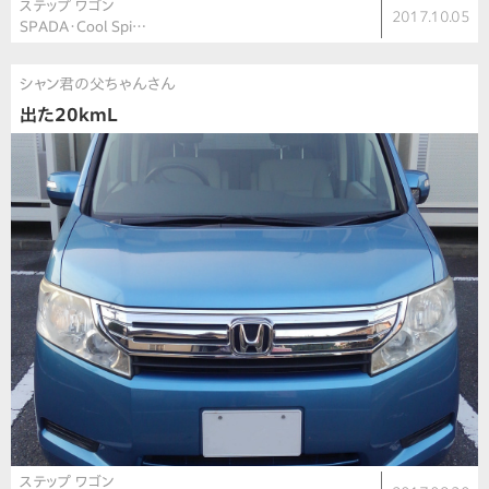
ステップ ワゴン
2017.10.05
SPADA・Cool Spi…
シャン君の父ちゃんさん
出た20kmL
ステップ ワゴン