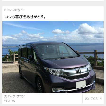
hiromtbさん
いつも喜びをありがとう。
ステップ ワゴン
2017.08.14
SPADA