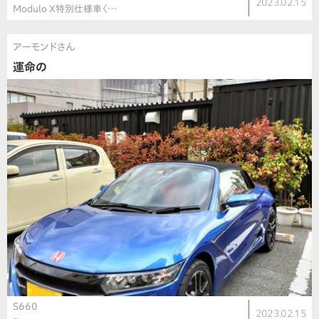
2023.02.15
Modulo X特別仕様車〈…
アーモンドさん
運命の
S660
2023.02.15