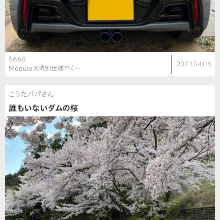
S660
2023.04.08
Modulo X特別仕様車〈…
こうたパパさん
誰もいないダムの桜