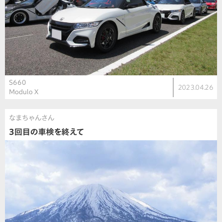
S660
2023.04.26
Modulo X
なまちゃんさん
3回目の車検を終えて