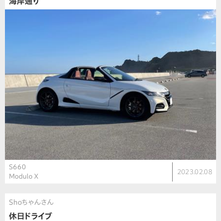
海岸通り
S660
2023.02.08
Modulo X
Shoちゃんさん
休日ドライブ