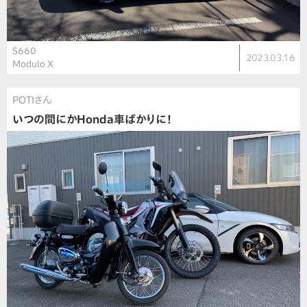
S660
2023.03.16
Modulo X
POTIさん
いつの間にかHonda車ばかりに！