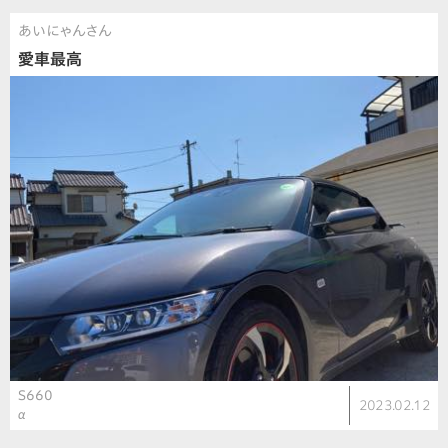
あいにゃんさん
愛車最高
S660
2023.02.12
α