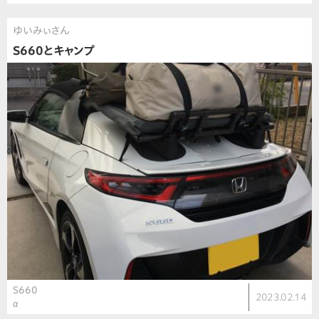
ゆいみぃさん
S660とキャンプ
S660
2023.02.14
α