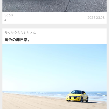
S660
2023.03.08
α
サクサクもちもちさん
黄色の非日常。