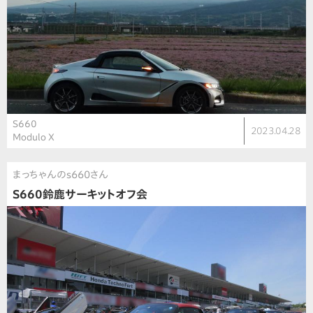
S660
2023.04.28
Modulo X
まっちゃんのs660さん
S660鈴鹿サーキットオフ会