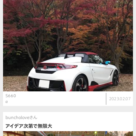
S660
2023.02.07
α
buncholoveさん
アイデア次第で無限大