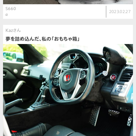
S660
2023.02.27
α
Kazさん
夢を詰め込んだ、私の「おもちゃ箱」