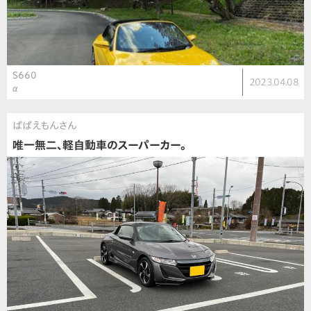
S660
2023.04.08
α
ぱぱえもんさん
唯一無二、軽自動車のスーパーカー。