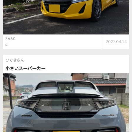
S660
2023.04.14
α
ひできさん
小さいスーパーカー