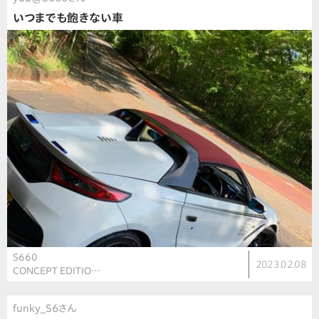
いつまでも飽きない車
S660
2023.02.08
CONCEPT EDITIO…
funky_S6さん