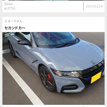
S660
2023.02.26
α（CTV）
スネークさん
セカンドカー