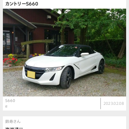
カントリーS660
S660
2023.02.08
α
鈴寿さん