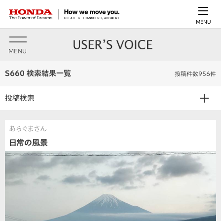
MENU
MENU
S660 検索結果一覧
投稿件数956件
投稿検索
あらぐまさん
日常の風景