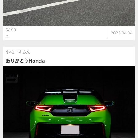
S660
2023.04.04
α
小柏ニキさん
ありがとうHonda