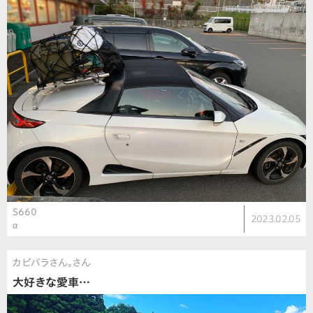
S660
2023.02.05
α
カピバラさん。さん
大好きな愛車…