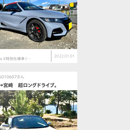
2022.01.01
lo X特別仕様車〈…
5010607さん
→宮崎 超ロングドライブ。