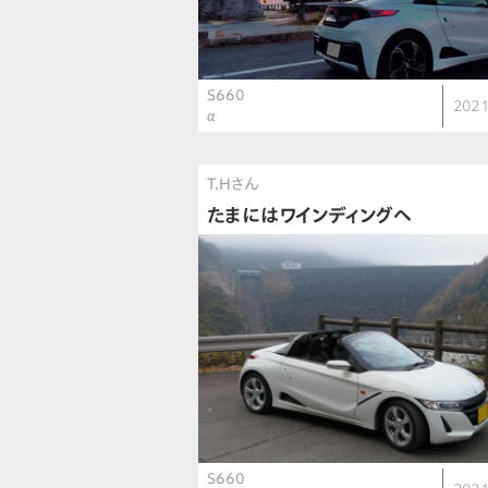
S660
2021
α
T.Hさん
たまにはワインディングへ
S660