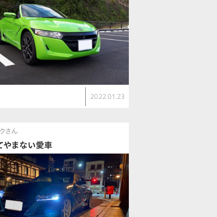
2022.01.23
クさん
てやまない愛車