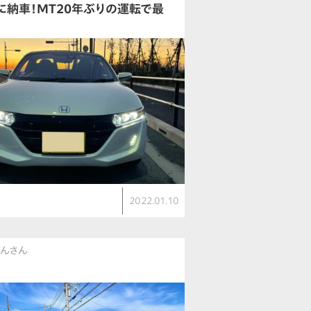
に納車！MT20年ぶりの運転で最
2022.01.10
じんさん