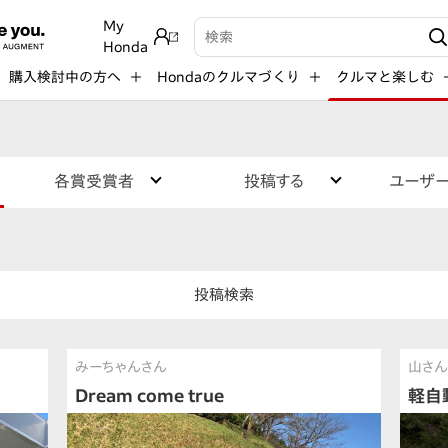
My
検索キーワード入力
Honda
購入検討中の方へ
Hondaのクルマづくり
クルマと楽しむ
各賞受賞者
投稿する
ユーザ
投稿検索
みーちゃんさん
山さん
Dream come true
軽自