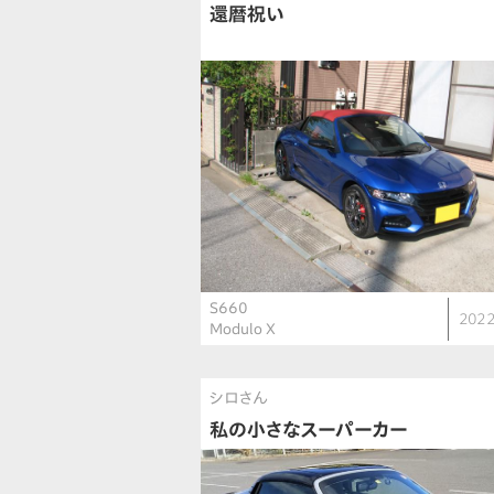
還暦祝い
S660
2022
Modulo X
シロさん
私の小さなスーパーカー