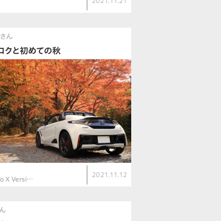
2021.11.21
さん
ロクと初めての秋
2021.11.12
o X Versi…
ん