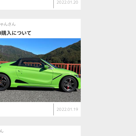
2022.01.20
ゃんさん
60購入について
2022.01.19
ん