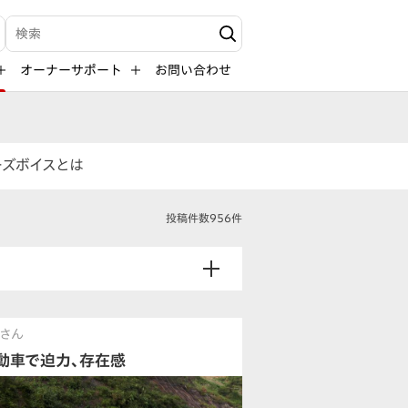
検索キーワード入力
オーナーサポート
お問い合わせ
ーズボイスとは
投稿件数956件
さん
動車で迫力、存在感