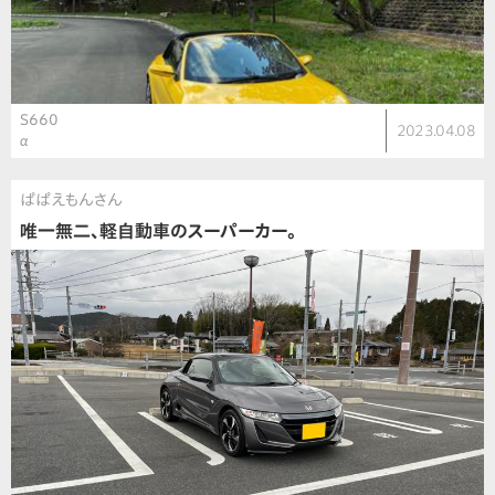
S660
2023.04.08
α
ぱぱえもんさん
唯一無二、軽自動車のスーパーカー。