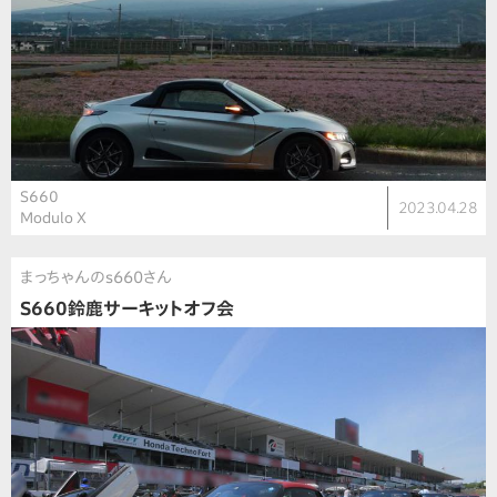
S660
2023.04.28
Modulo X
まっちゃんのs660さん
S660鈴鹿サーキットオフ会