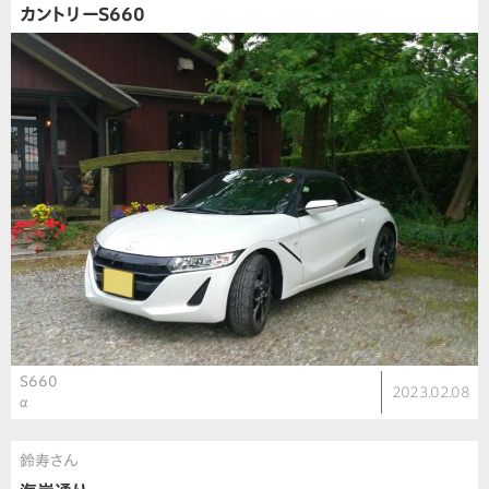
カントリーS660
S660
2023.02.08
α
鈴寿さん