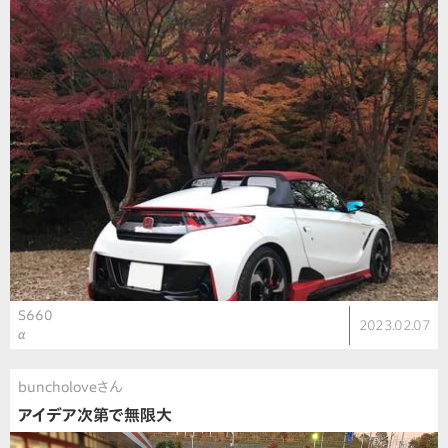
S660
2023.02.07
α
buncholoveさん
アイデア次第で無限大