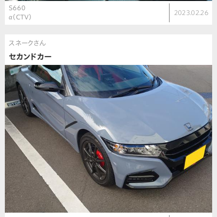
S660
2023.02.26
α（CTV）
スネークさん
セカンドカー