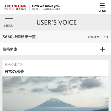
MENU
MENU
S660 検索結果一覧
投稿件数956件
投稿検索
あらぐまさん
日常の風景