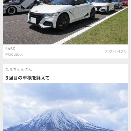
S660
2023.04.26
Modulo X
なまちゃんさん
3回目の車検を終えて