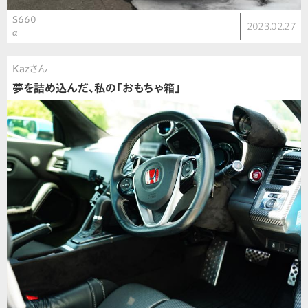
S660
2023.02.27
α
Kazさん
夢を詰め込んだ、私の「おもちゃ箱」