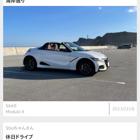
海岸通り
S660
2023.02.08
Modulo X
Shoちゃんさん
休日ドライブ