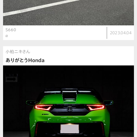
S660
2023.04.04
α
小柏ニキさん
ありがとうHonda