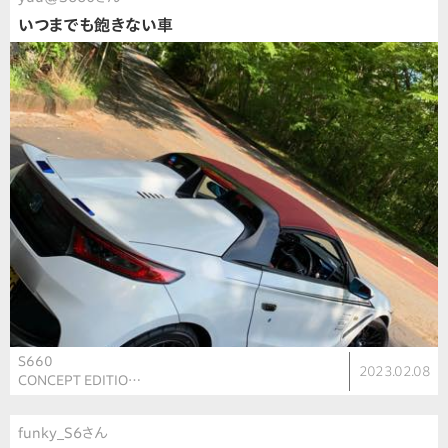
いつまでも飽きない車
S660
2023.02.08
CONCEPT EDITIO…
funky_S6さん