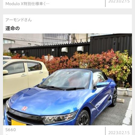
2023.02.15
Modulo X特別仕様車〈…
アーモンドさん
運命の
S660
2023.02.15