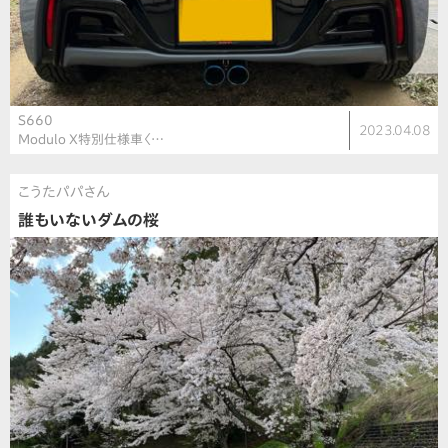
S660
2023.04.08
Modulo X特別仕様車〈…
こうたパパさん
誰もいないダムの桜