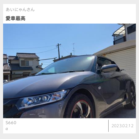
あいにゃんさん
愛車最高
S660
2023.02.12
α