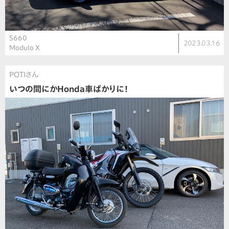
S660
2023.03.16
Modulo X
POTIさん
いつの間にかHonda車ばかりに！