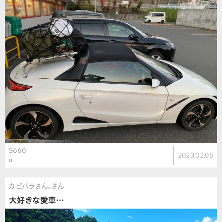
S660
2023.02.05
α
カピバラさん。さん
大好きな愛車…