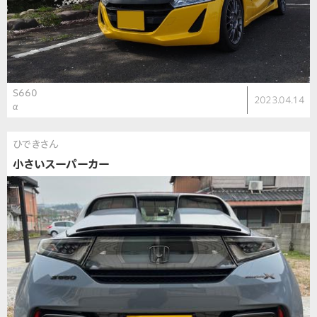
S660
2023.04.14
α
ひできさん
小さいスーパーカー