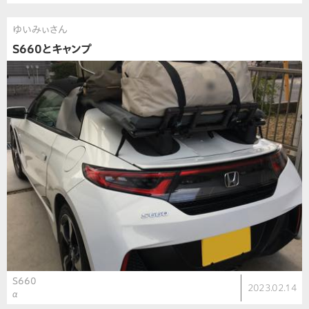
ゆいみぃさん
S660とキャンプ
S660
2023.02.14
α