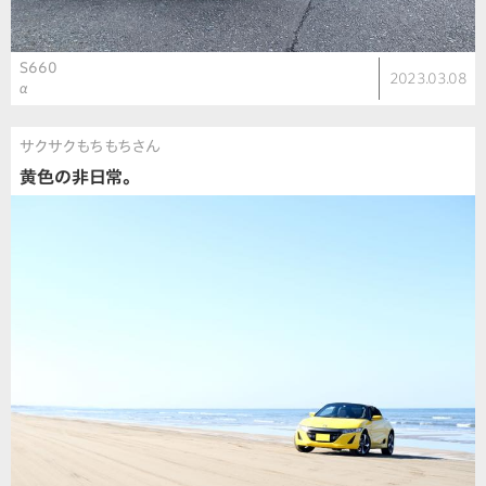
S660
2023.03.08
α
サクサクもちもちさん
黄色の非日常。