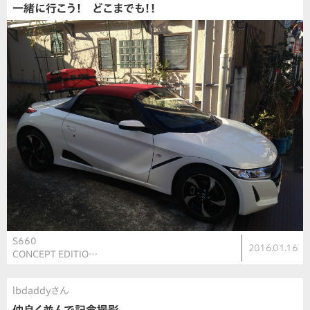
一緒に行こう！ どこまでも！！
S660
2016.01.16
CONCEPT EDITIO…
lbdaddyさん