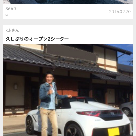
S660
2016.02.20
α
k.kさん
久しぶりのオープン2シーター