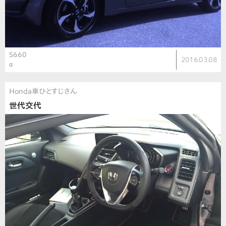
S660
2016.03.08
α
Honda車ひとすじさん
世代交代