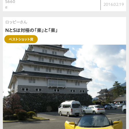
S660
2016.02.19
α
ロッピーさん
NとSは対極の「楽」と「楽」
ベストショット賞