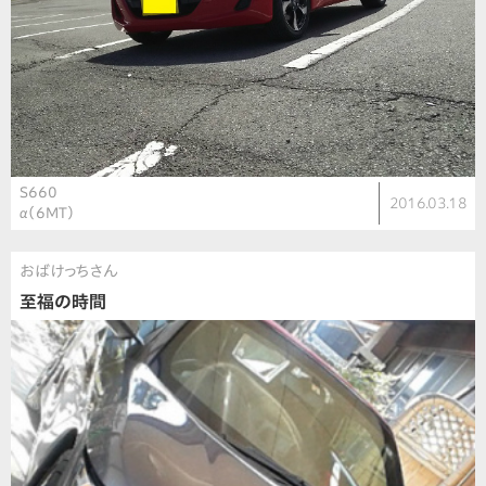
S660
2016.03.18
α（6MT）
おばけっちさん
至福の時間