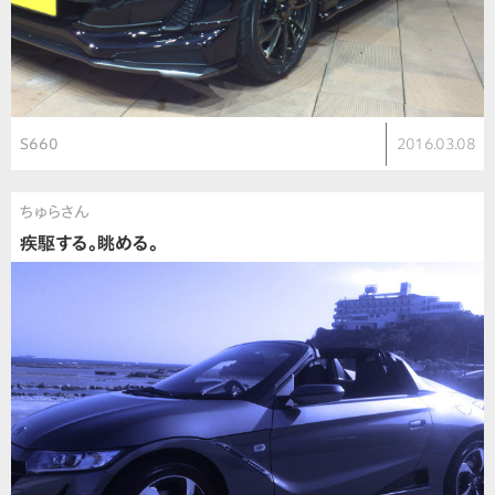
S660
2016.03.08
ちゅらさん
疾駆する。眺める。