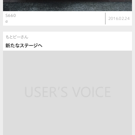
S660
2016.02.24
α
もとビーさん
新たなステージへ