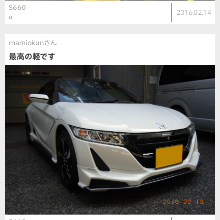
S660
2016.02.14
α
mamiokunさん
最高の軽です