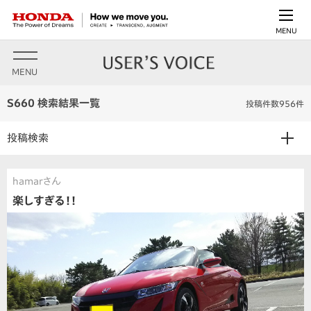
MENU
MENU
S660 検索結果一覧
投稿件数956件
投稿検索
hamarさん
楽しすぎる！！