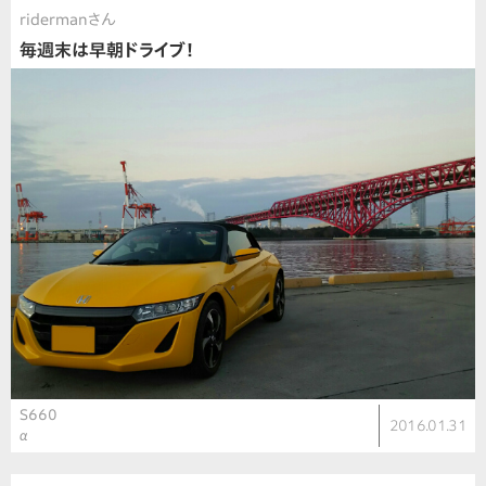
ridermanさん
毎週末は早朝ドライブ！
S660
2016.01.31
α