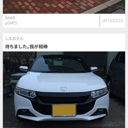
S660
2016.02.25
α（MT）
しまおさん
待ちました。我が相棒