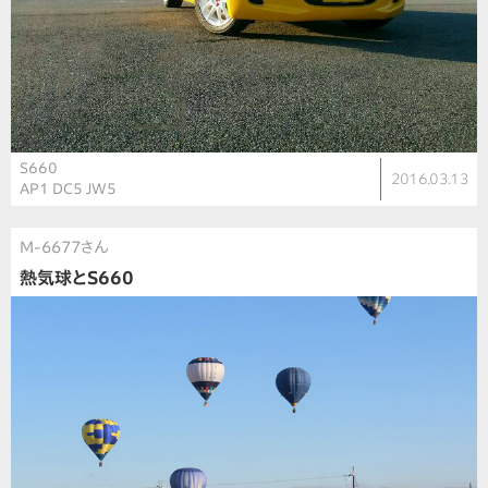
S660
2016.03.13
AP1 DC5 JW5
M-6677さん
熱気球とS660