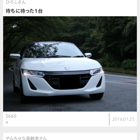
ひろしさん
待ちに待った1台
S660
2016.01.25
α
やんちゃな高齢者さん