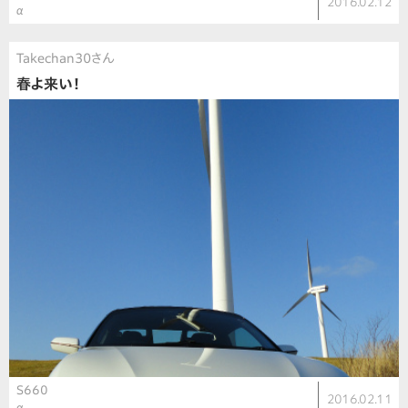
2016.02.12
α
Takechan30さん
春よ来い！
S660
2016.02.11
α