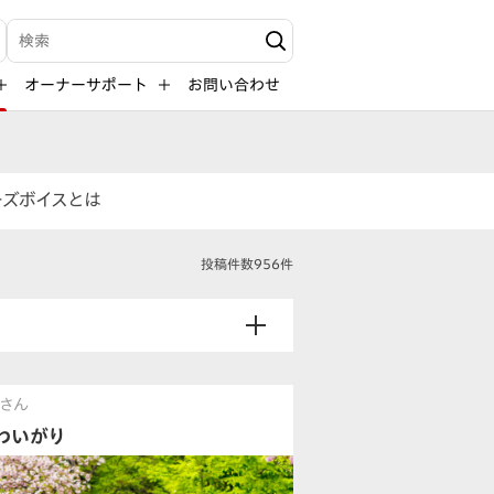
検索キーワード入力
オーナーサポート
お問い合わせ
ーズボイスとは
投稿件数956件
さん
わいがり