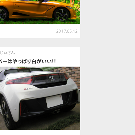
2017.05.12
じぃさん
バーはやっぱり白がいい!!