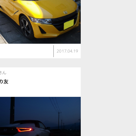
2017.04.19
Aさん
の友