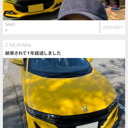
S660
2022.08.07
α
こうたパパさん
納車されて1年経過しました