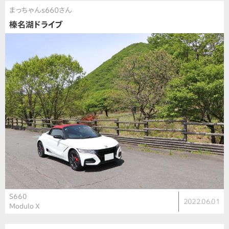
まっちゃんs660さん
榛名湖ドライブ
S660
2022.06.01
Modulo X