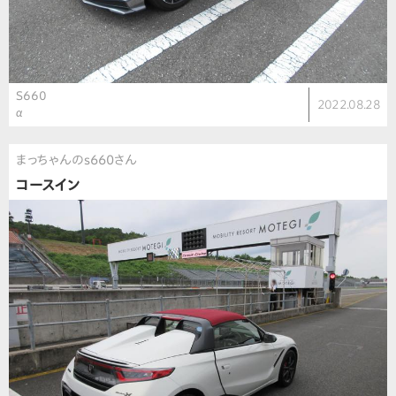
S660
2022.08.28
α
まっちゃんのs660さん
コースイン