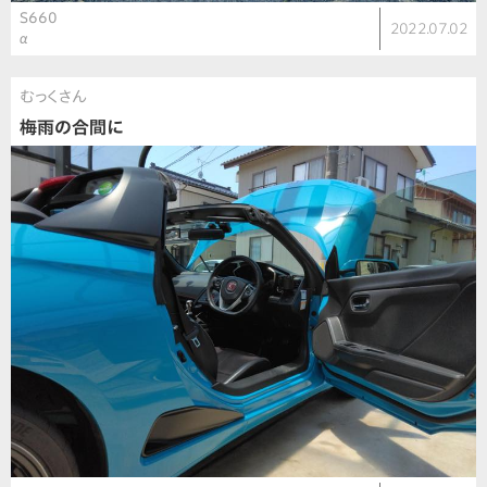
S660
2022.07.02
α
むっくさん
梅雨の合間に