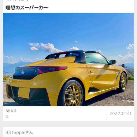
理想のスーパーカー
S660
2022.05.31
α
331appleさん