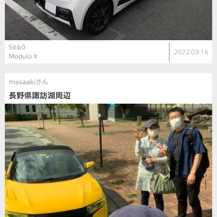
S660
2022.08.16
Modulo X
masaakiさん
長野県諏訪湖周辺