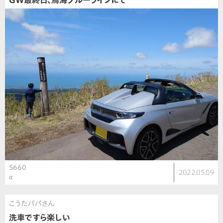
GW最終日、鳥海ブルーラインにて
S660
2022.05.09
α
こうたパパさん
洗車ですら楽しい