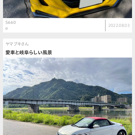
S660
2022.08.03
α
ヤマブキさん
愛車と岐阜らしい風景