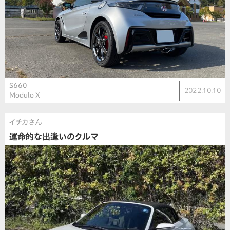
S660
2022.10.10
Modulo X
イチカさん
運命的な出逢いのクルマ