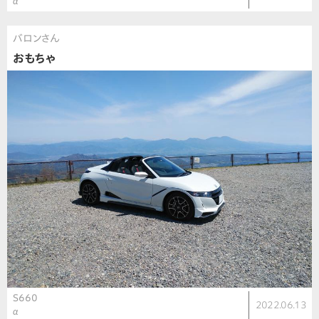
α
バロンさん
おもちゃ
S660
2022.06.13
α