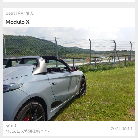
beat1991さん
Modulo X
S660
2022.06.11
Modulo X特別仕様車〈…