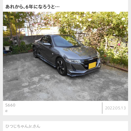
あれから、6年になろうと…
S660
2022.05.13
α
ひつじちゃんJr.さん