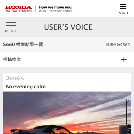
MENU
MENU
S660 検索結果一覧
投稿件数956件
投稿検索
Elenaさん
An evening calm