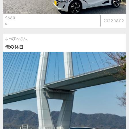
S660
2022.08.02
α
よっぴ〜さん
俺の休日