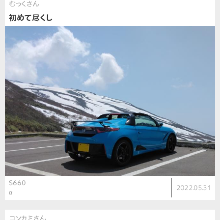
むっくさん
初めて尽くし
S660
2022.05.31
α
コンカミさん