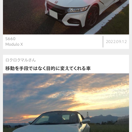
S660
2022.09.12
Modulo X
ロクロクマルさん
移動を手段ではなく目的に変えてくれる車