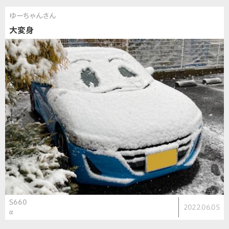
ゆーちゃんさん
大変身
S660
2022.06.05
α