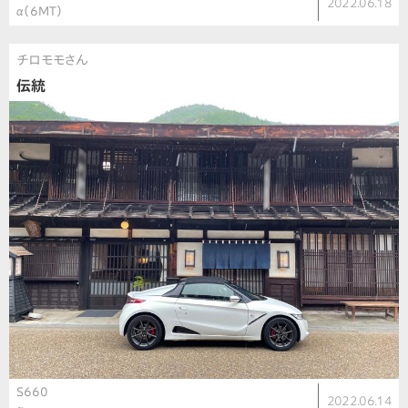
2022.06.18
α（6MT）
チロモモさん
伝統
S660
2022.06.14