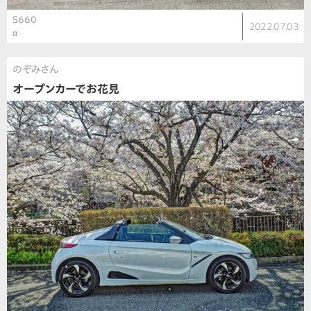
S660
2022.07.03
α
のぞみさん
オープンカーでお花見