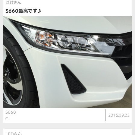
ばけさん
S660最高です♪
S660
2015.09.23
α
LEDさん