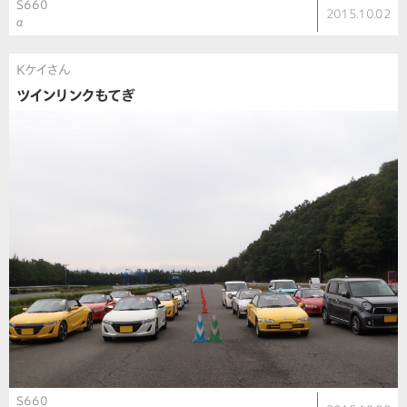
S660
2015.10.02
α
Kケイさん
ツインリンクもてぎ
S660