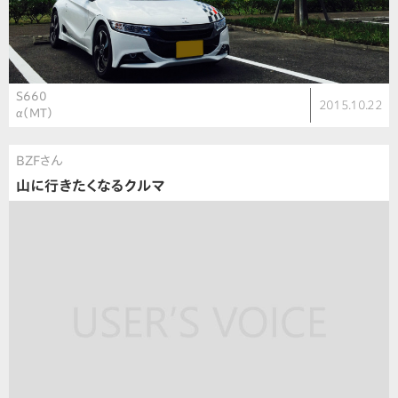
S660
2015.10.22
α（MT）
BZFさん
山に行きたくなるクルマ