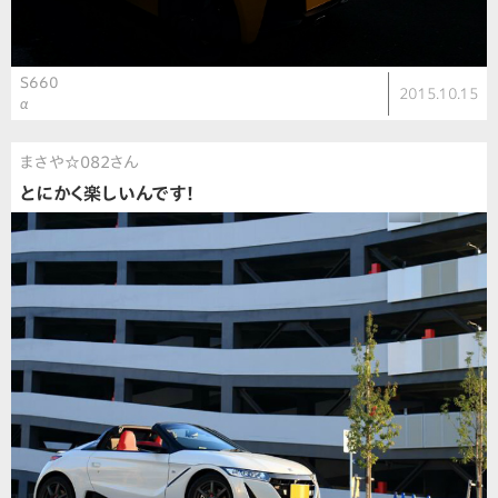
S660
2015.10.15
α
まさや☆082さん
とにかく楽しいんです！