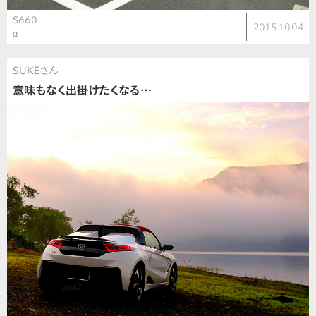
S660
2015.10.04
α
SUKEさん
意味もなく出掛けたくなる…