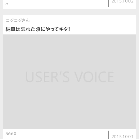
2015.10.02
α
コジコジさん
納車は忘れた頃にやってキタ！
S660
2015.10.01