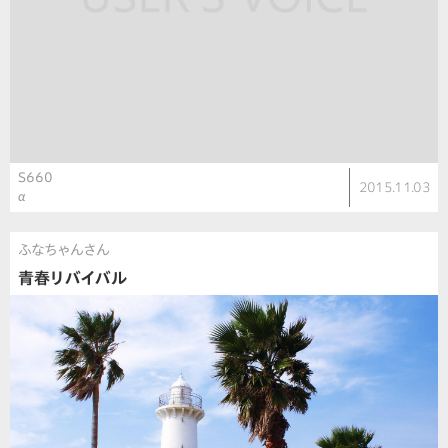
S660
2015.11.03
α
ふなちゃんさん
青春リバイバル