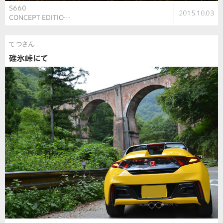
S660
2015.10.03
CONCEPT EDITIO…
てつさん
碓氷峠にて