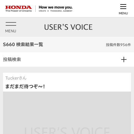
MENU
MENU
S660 検索結果一覧
投稿件数956件
投稿検索
Tuckerさん
まだまだ待つぞ〜！