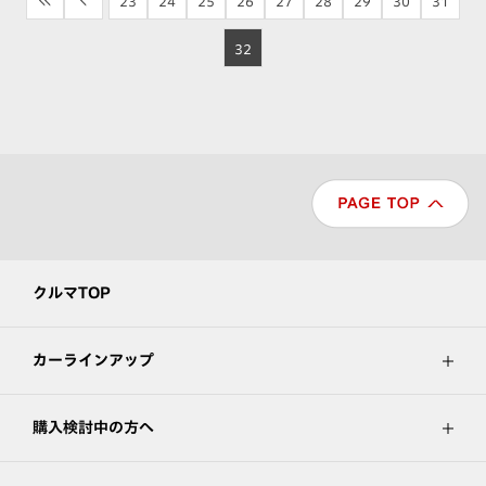
<<
<
23
24
25
26
27
28
29
30
31
32
クルマTOP
カーラインアップ
購入検討中の方へ