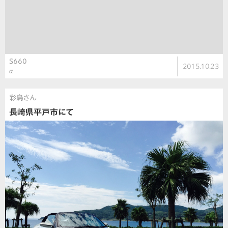
S660
2015.10.23
α
彩鳥さん
長崎県平戸市にて