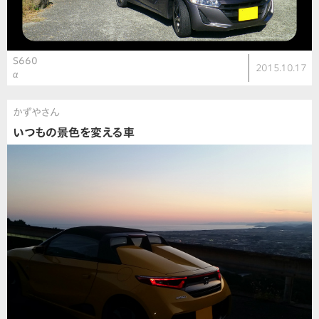
S660
2015.10.17
α
かずやさん
いつもの景色を変える車