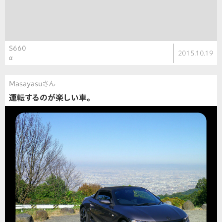
S660
2015.10.19
α
Masayasuさん
運転するのが楽しい車。