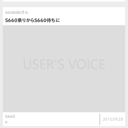
soratobiさん
S660乗りからS660待ちに
S660
2015.09.28
α