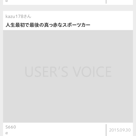
α
kazu178さん
人生最初で最後の真っ赤なスポーツカー
S660
2015.09.30
α