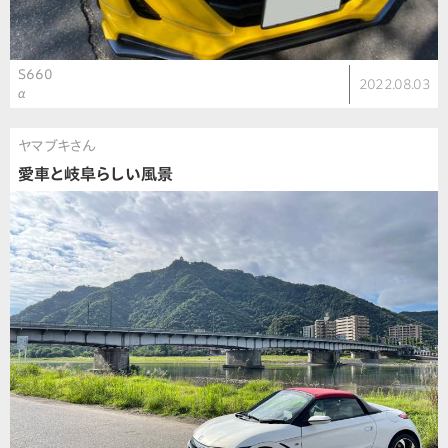
S660
2022.08.03
α
ヤマブキさん
愛車と岐阜らしい風景