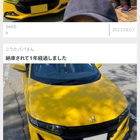
S660
2022.08.07
α
こうたパパさん
納車されて1年経過しました