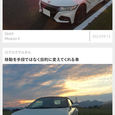
S660
2022.09.12
Modulo X
ロクロクマルさん
移動を手段ではなく目的に変えてくれる車