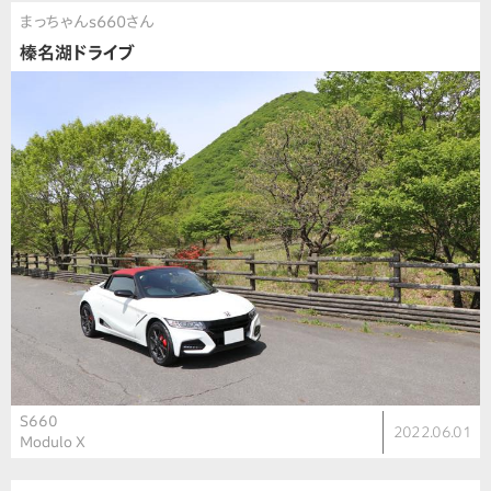
まっちゃんs660さん
榛名湖ドライブ
S660
2022.06.01
Modulo X