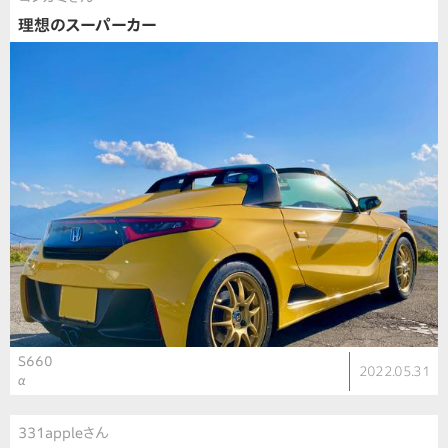
理想のスーパーカー
S660
2022.05.31
α
331appleさん