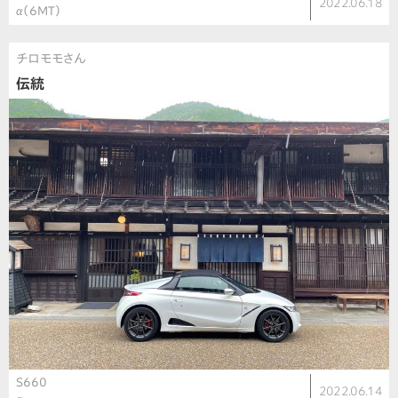
2022.06.18
α（6MT）
チロモモさん
伝統
S660
2022.06.14