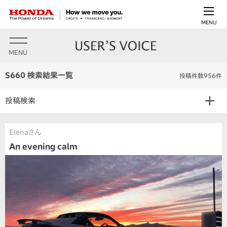
MENU
MENU
S660 検索結果一覧
投稿件数956件
投稿検索
Elenaさん
An evening calm