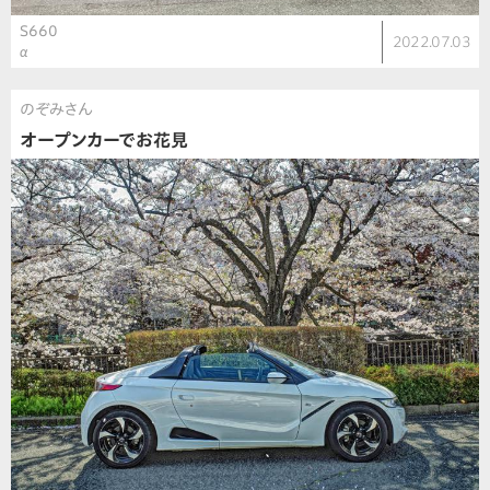
S660
2022.07.03
α
のぞみさん
オープンカーでお花見