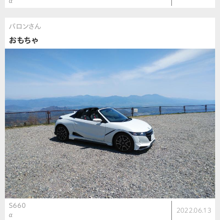
α
バロンさん
おもちゃ
S660
2022.06.13
α