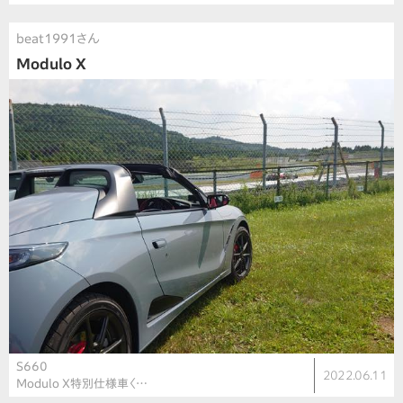
beat1991さん
Modulo X
S660
2022.06.11
Modulo X特別仕様車〈…