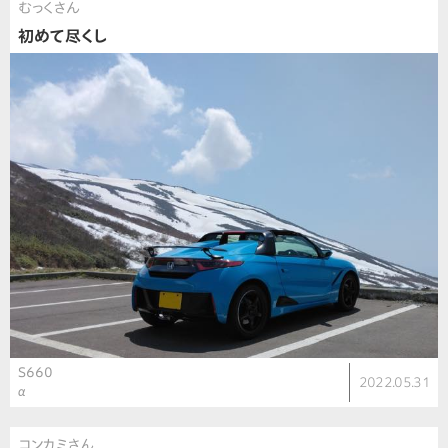
むっくさん
初めて尽くし
S660
2022.05.31
α
コンカミさん