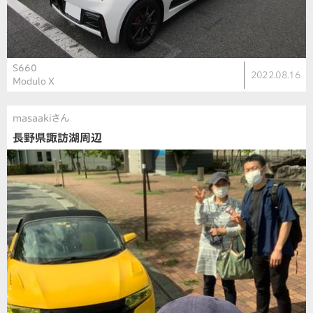
S660
2022.08.16
Modulo X
masaakiさん
長野県諏訪湖周辺