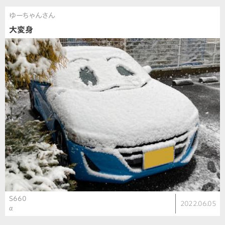
ゆーちゃんさん
大変身
S660
2022.06.05
α