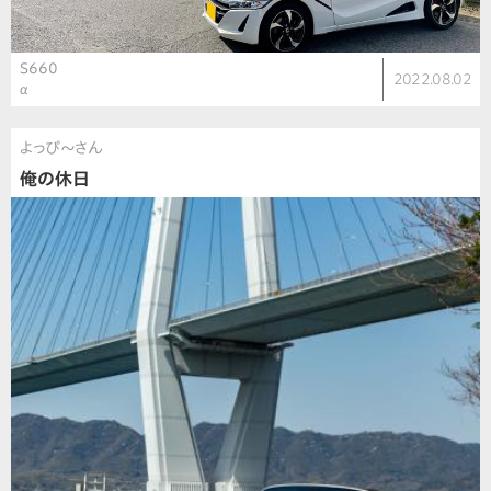
S660
2022.08.02
α
よっぴ〜さん
俺の休日