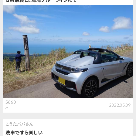
GW最終日、鳥海ブルーラインにて
S660
2022.05.09
α
こうたパパさん
洗車ですら楽しい