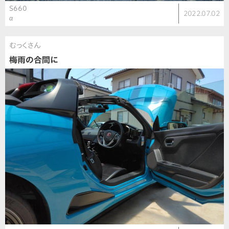
S660
2022.07.02
α
むっくさん
梅雨の合間に