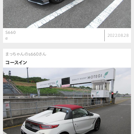
S660
2022.08.28
α
まっちゃんのs660さん
コースイン