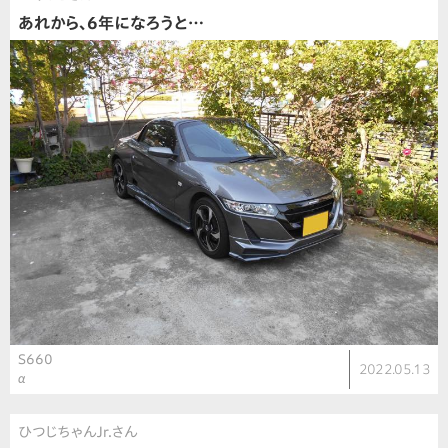
あれから、6年になろうと…
S660
2022.05.13
α
ひつじちゃんJr.さん