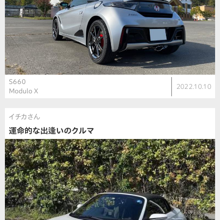
S660
2022.10.10
Modulo X
イチカさん
運命的な出逢いのクルマ