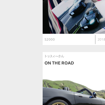
S2000
2018
トッスィ〜さん
ON THE ROAD