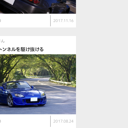
0
2017.11.16
さん
トンネルを駆け抜ける
0
2017.08.24