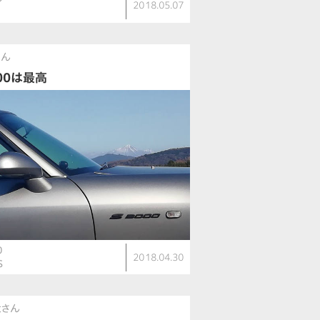
2018.05.07
さん
000は最高
0
2018.04.30
S
太さん