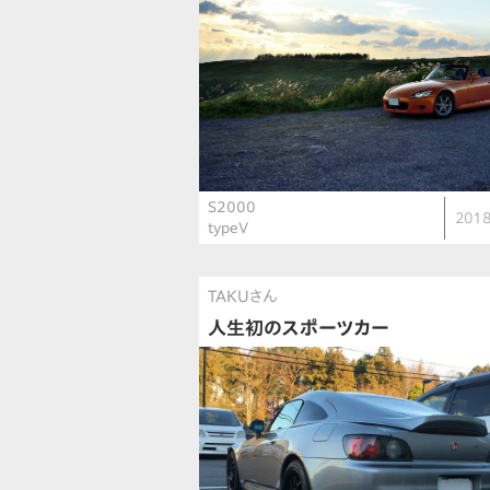
S2000
2018
typeV
TAKUさん
人生初のスポーツカー