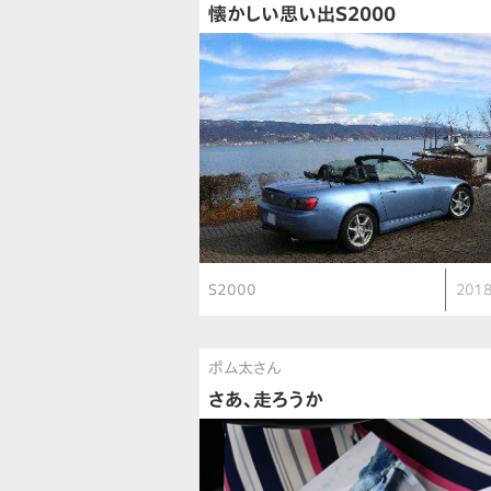
懐かしい思い出S2000
S2000
2018
ポム太さん
さあ、走ろうか