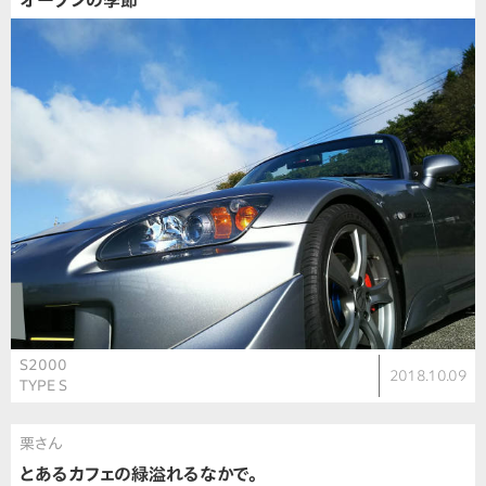
オープンの季節
S2000
2018.10.09
TYPE S
栗さん
とあるカフェの緑溢れるなかで。