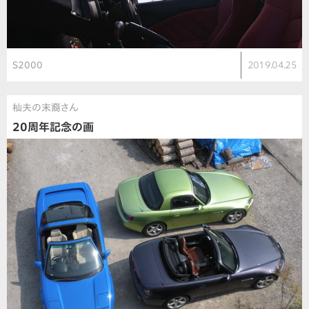
S2000
2019.04.25
杣夫の末裔さん
20周年記念の画