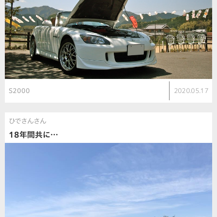
S2000
2020.05.17
ひでさんさん
18年間共に…