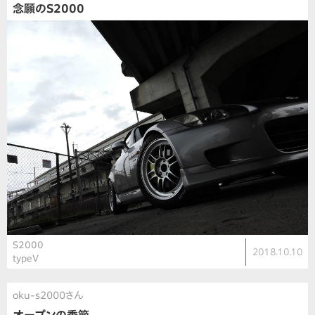
念願のS2000
S2000
2018.10.10
typeV
oku-s2000さん