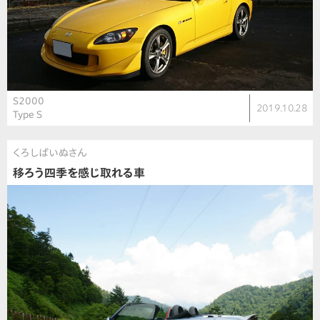
S2000
2019.10.28
Type S
くろしばいぬさん
移ろう四季を感じ取れる車