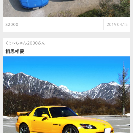
S2000
2019.04.15
くぅ〜ちゃん2000さん
相思相愛