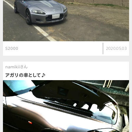
S2000
2020.05.03
namikiiさん
アガリの車として♪