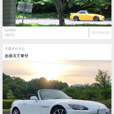
S2000
2019.06.26
（AP2）
大森さんさん
出会えて幸せ