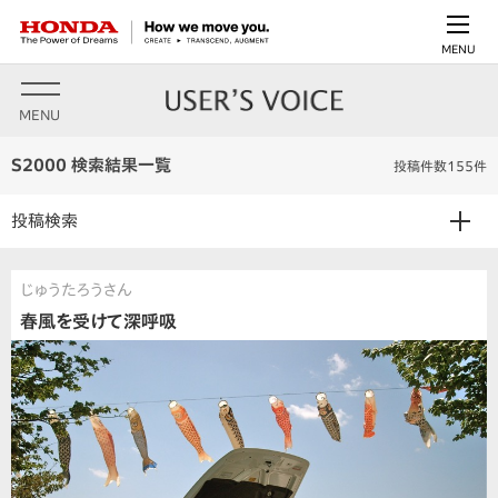
MENU
MENU
S2000 検索結果一覧
投稿件数155件
投稿検索
じゅうたろうさん
春風を受けて深呼吸