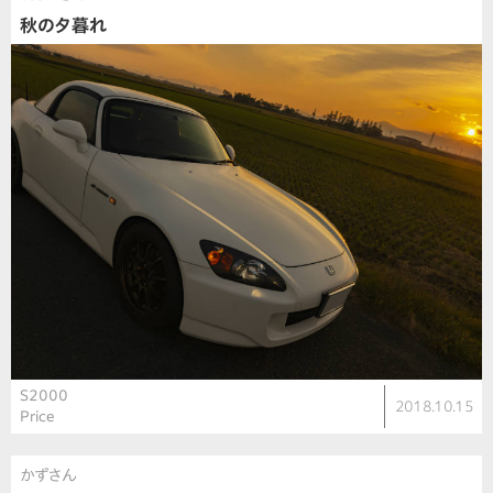
秋の夕暮れ
S2000
2018.10.15
Price
かずさん