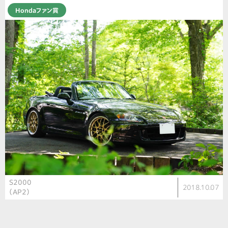
Hondaファン賞
S2000
2018.10.07
（AP2）