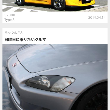
S2000
2019.04.14
Type S
たっつんさん
日曜日に乗りたいクルマ