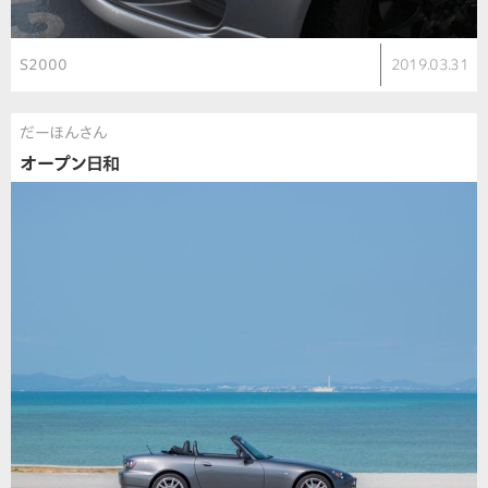
S2000
2019.03.31
だーほんさん
オープン日和