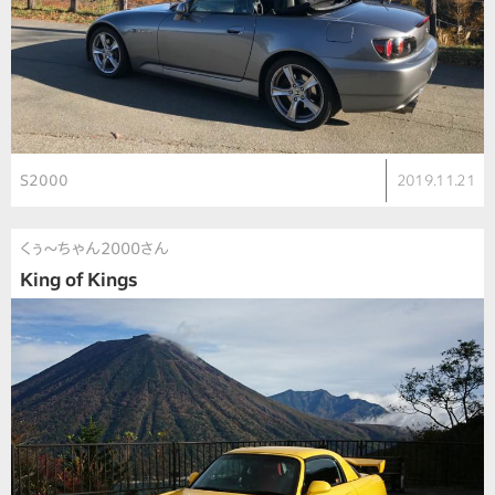
S2000
2019.11.21
くぅ〜ちゃん2000さん
King of Kings