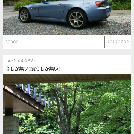
S2000
2019.07.09
look55506さん
今しか無い！買うしか無い！