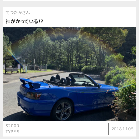
てつたかさん
神がかっている!?
S2000
2018.11.05
TYPE S