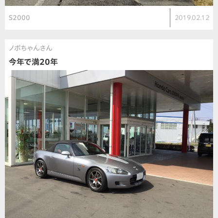
S2000
2019.02.12
ノボちゃんさん
今年で満20年