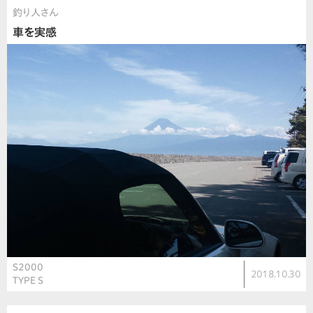
釣り人さん
車を実感
S2000
2018.10.30
TYPE S