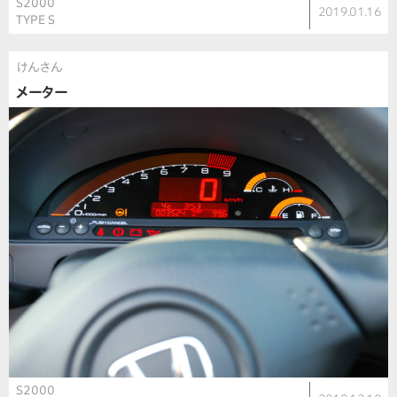
S2000
2019.01.16
TYPE S
けんさん
メーター
S2000