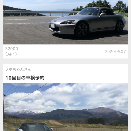
S2000
2020.05.07
（AP1）
ノボちゃんさん
10回目の車検予約