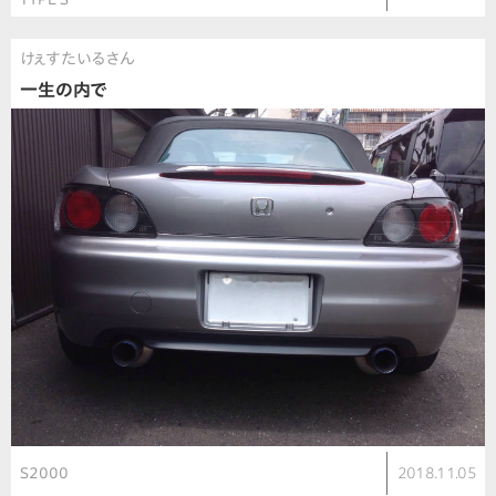
けぇすたいるさん
一生の内で
S2000
2018.11.05