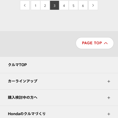
<
1
2
3
4
5
6
>
クルマTOP
カーラインアップ
購入検討中の方へ
Hondaのクルマづくり