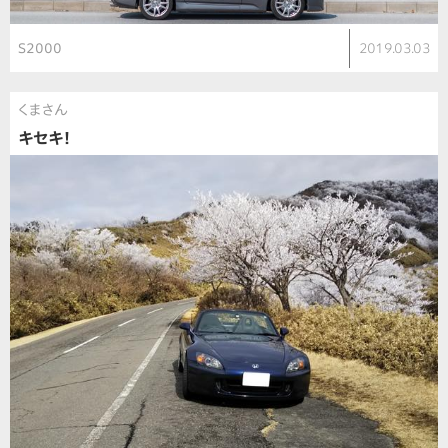
S2000
2019.03.03
くまさん
キセキ！