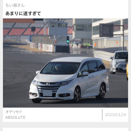
もい爺さん
あまりに速すぎて
オデッセイ
2020.03.24
ABSOLUTE