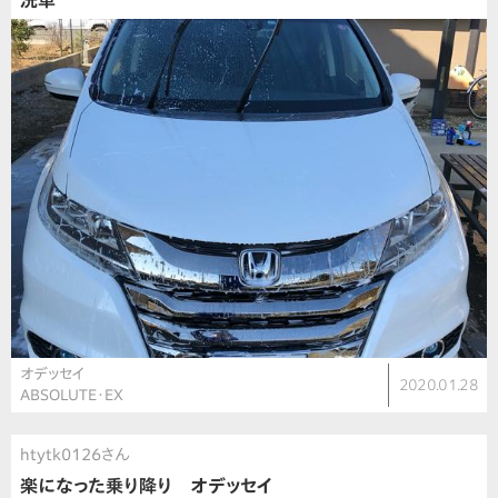
洗車
オデッセイ
2020.01.28
ABSOLUTE・EX
htytk0126さん
楽になった乗り降り オデッセイ