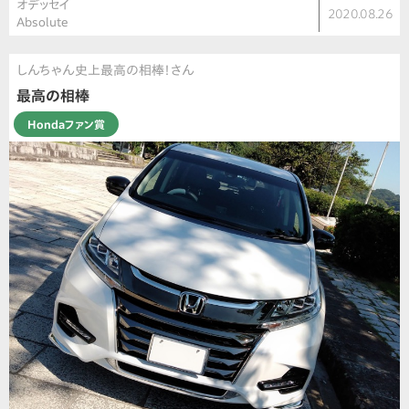
オデッセイ
2020.08.26
Absolute
しんちゃん史上最高の相棒！さん
最高の相棒
Hondaファン賞