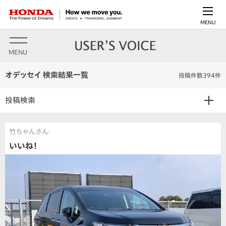
MENU
MENU
オデッセイ 検索結果一覧
投稿件数394件
投稿検索
竹ちゃんさん
いいね！