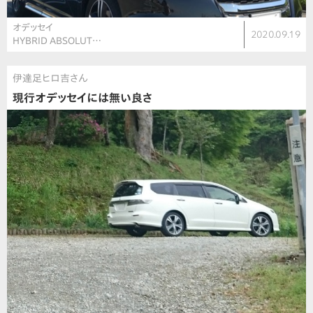
オデッセイ
2020.09.19
HYBRID ABSOLUT…
伊達足ヒロ吉さん
現行オデッセイには無い良さ