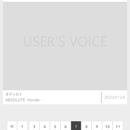
オデッセイ
2020.01.24
ABSOLUTE・Honda…
<<
<
3
4
5
6
7
8
9
10
11