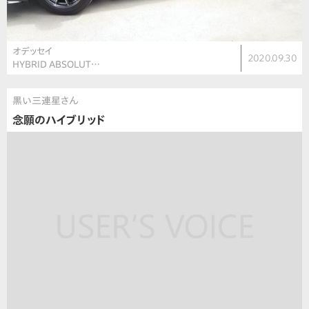
オデッセイ
2020.09.30
HYBRID ABSOLUT…
黒い三連星さん
念願のハイブリッド