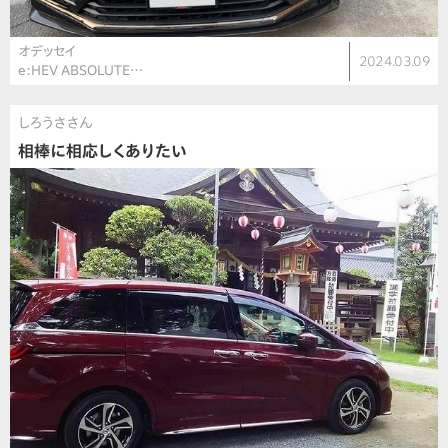
オデッセイ
2024.03.09
e:HEV ABSOLUTE…
しろうささん
相棒に相応しくありたい