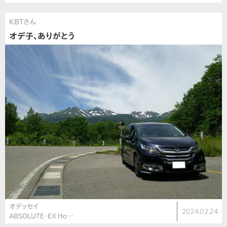
KBTさん
オデ子、ありがとう
オデッセイ
2024.02.24
ABSOLUTE・EX Ho…