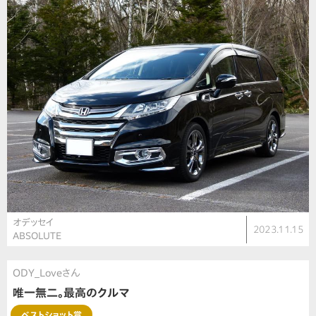
オデッセイ
2023.11.15
ABSOLUTE
ODY_Loveさん
唯一無二。最高のクルマ
ベストショット賞