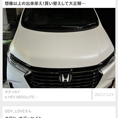
想像以上の出来栄え！買い替えして大正解…
オデッセイ
2023.12.23
e:HEV ABSOLUTE…
ODY_LOVEさん