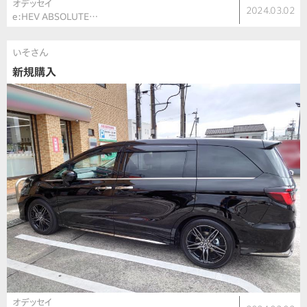
オデッセイ
2024.03.02
e:HEV ABSOLUTE…
いそさん
新規購入
オデッセイ