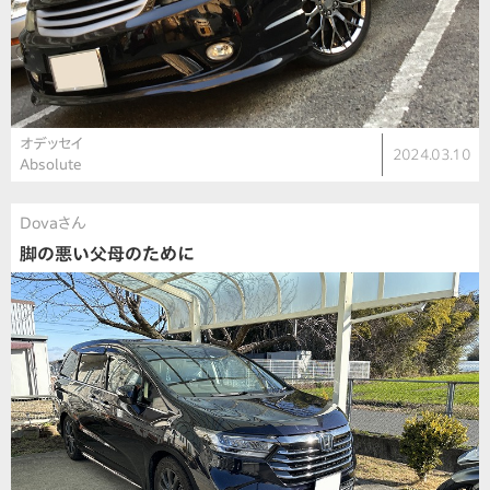
オデッセイ
2024.03.10
Absolute
Dovaさん
脚の悪い父母のために