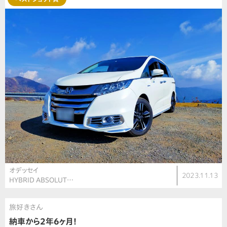
オデッセイ
2023.11.13
HYBRID ABSOLUT…
旅好きさん
納車から2年6ヶ月！