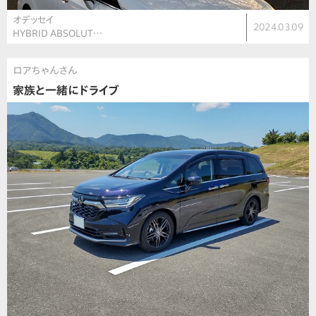
オデッセイ
2024.03.09
HYBRID ABSOLUT…
ロアちゃんさん
家族と一緒にドライブ