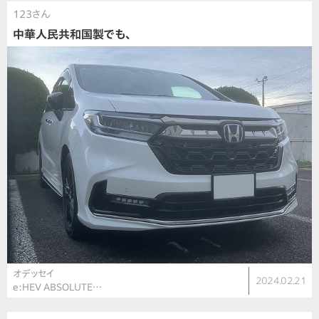
123さん
中華人民共和国製でも、
オデッセイ
2024.02.21
e:HEV ABSOLUTE…