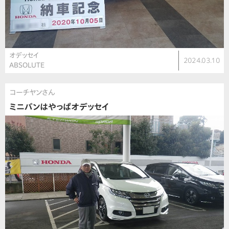
オデッセイ
2024.03.10
ABSOLUTE
コーチヤンさん
ミニバンはやっぱオデッセイ