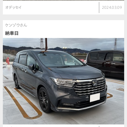
オデッセイ
2024.03.09
ケンゾウさん
納車日