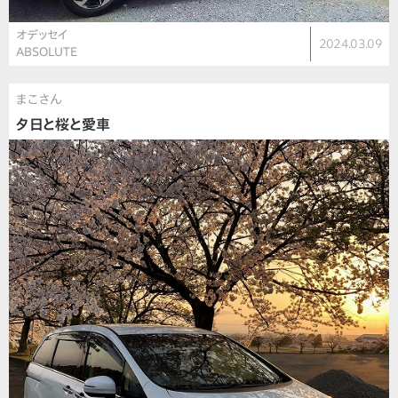
オデッセイ
2024.03.09
ABSOLUTE
まこさん
夕日と桜と愛車