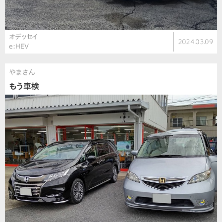
オデッセイ
2024.03.09
e:HEV
やまさん
もう車検