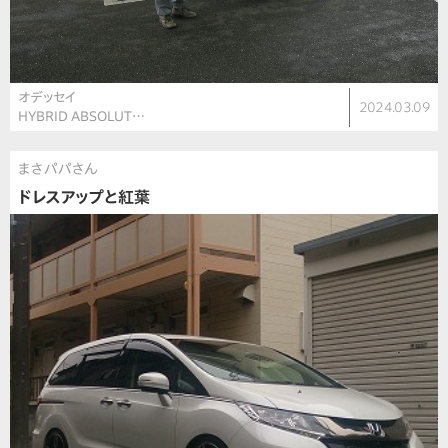
オデッセイ
2024.03.09
HYBRID ABSOLUT…
まさパパさん
ドレスアップと紅葉