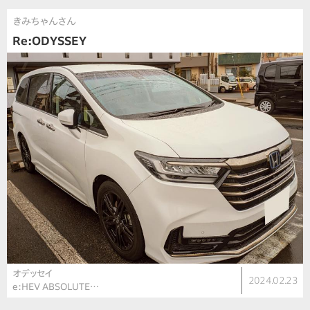
きみちゃんさん
Re:ODYSSEY
オデッセイ
2024.02.23
e:HEV ABSOLUTE…