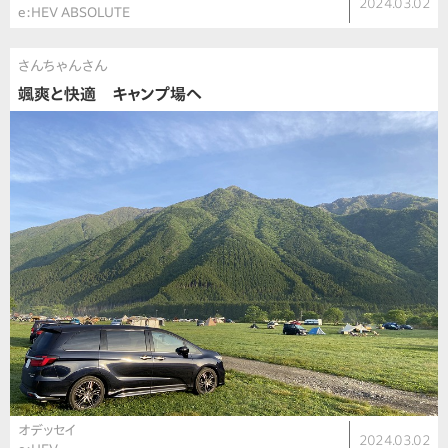
2024.03.02
e:HEV ABSOLUTE
さんちゃんさん
颯爽と快適 キャンプ場へ
オデッセイ
2024.03.02