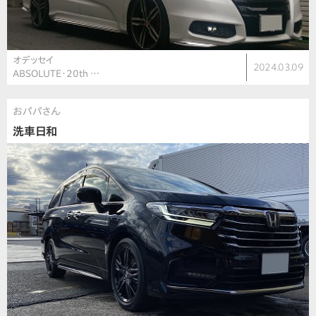
オデッセイ
2024.03.09
ABSOLUTE・20th …
おパパさん
洗車日和