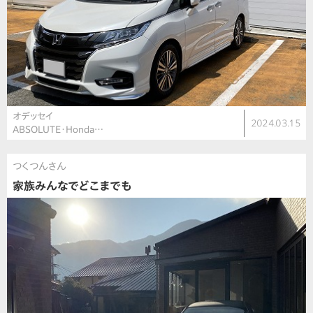
オデッセイ
2024.03.15
ABSOLUTE・Honda…
つくつんさん
家族みんなでどこまでも