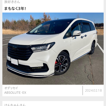
旅好きさん
まもなく3年！
オデッセイ
2024.02.18
ABSOLUTE・EX
けんちゃんさん