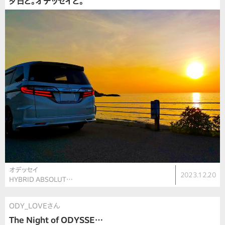
夕日と。オデッセイと。
オデッセイ
2023.12.20
HYBRID ABSOLUT…
ODY_LOVEさん
The Night of ODYSSE…