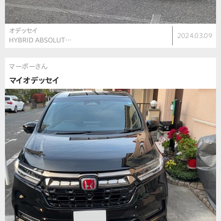
オデッセイ
2024.03.09
HYBRID ABSOLUT…
マーボーさん
マイオデッセイ