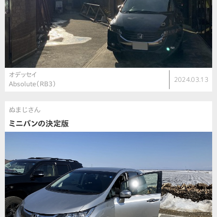
オデッセイ
2024.03.13
Absolute（RB3）
ぬまじさん
ミニバンの決定版