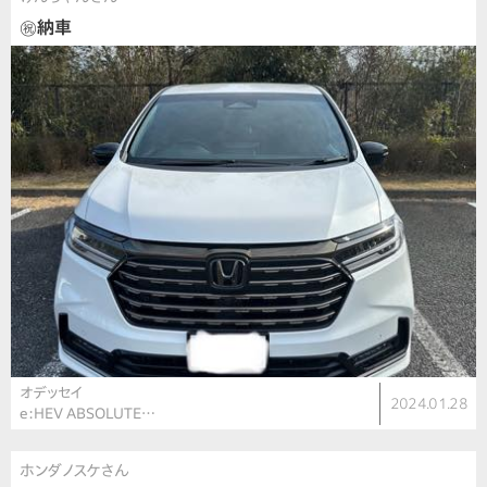
㊗️納車
オデッセイ
2024.01.28
e:HEV ABSOLUTE…
ホンダノスケさん