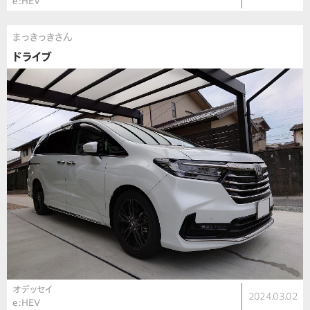
e:HEV
まっきっきさん
ドライブ
オデッセイ
2024.03.02
e:HEV