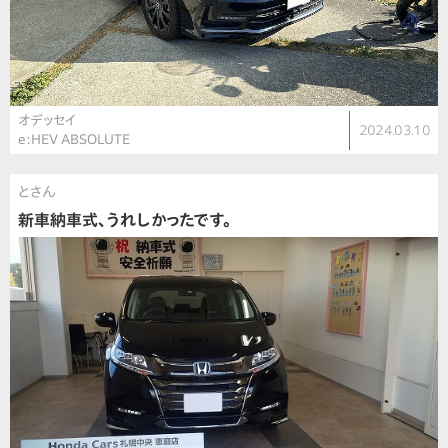
オデッセイ
2024.03.10
e:HEV ABSOLUTE
とさん
新車納車式、うれしかったです。