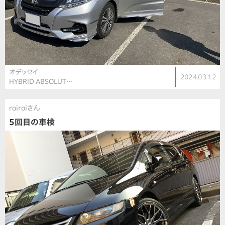
オデッセイ
2024.03.12
HYBRID ABSOLUT…
roiroiさん
5回目の車検