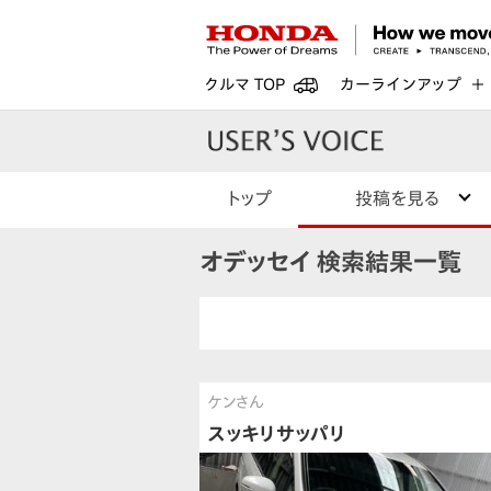
クルマ TOP
カーラインアップ
トップ
投稿を見る
オデッセイ 検索結果一覧
ケンさん
スッキリサッパリ