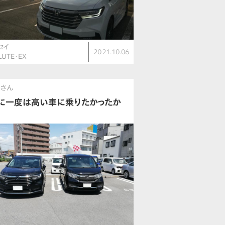
セイ
2021.10.06
LUTE・EX
カさん
に一度は高い車に乗りたかったか