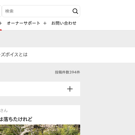
検索キーワード入力
オーナーサポート
お問い合わせ
ーズボイスとは
投稿件数394件
さん
は落ちたけれど