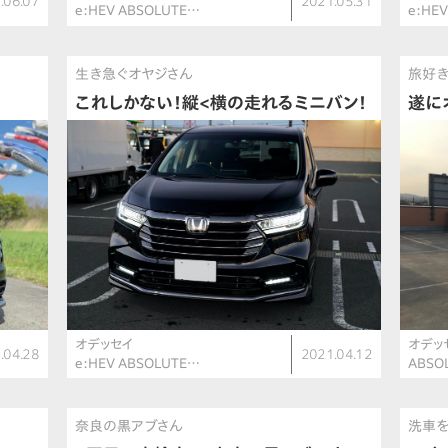
.06.07
2021.05.31
e:HEV ABSOLUTE…
e:HE
生き急ぐオヤジさん
旅好
これしかない！縦<横の走れるミニバン！
遂に
オデッセイ
オデッ
.04.28
2021.04.12
e:HEV ABSOLUTE…
ABSO
奈良の黒アブさん
洗車