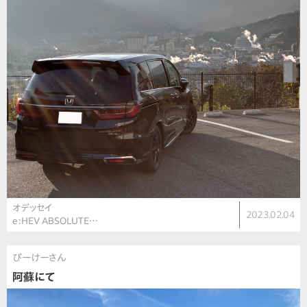
オデッセイ
2023.02.04
e:HEV ABSOLUTE…
ぴーけーさん
阿蘇にて