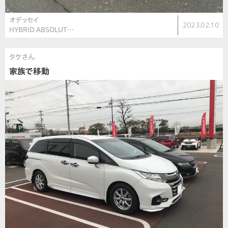
オデッセイ
2023.02.10
HYBRID ABSOLUT…
タケさん
家族で移動