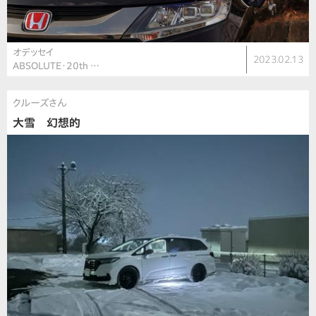
オデッセイ
2023.02.13
ABSOLUTE・20th …
クルーズさん
大雪 幻想的