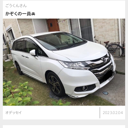
ごうくんさん
かぞくの一員🚘
オデッセイ
2023.02.04