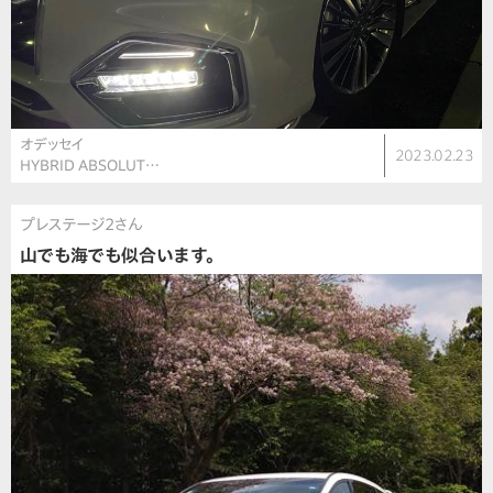
オデッセイ
2023.02.23
HYBRID ABSOLUT…
プレステージ2さん
山でも海でも似合います。