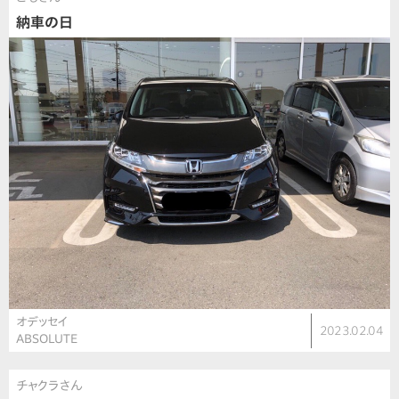
納車の日
オデッセイ
2023.02.04
ABSOLUTE
チャクラさん