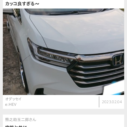
カッコ良すぎる〜
オデッセイ
2023.02.04
e:HEV
熊之助玉二郎さん