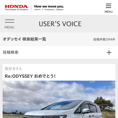
MENU
MENU
オデッセイ 検索結果一覧
投稿件数394件
投稿検索
旅好きさん
Re:ODYSSEY おめでとう！