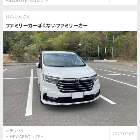
ABSOLUTE・EX（ガソ…
けんけんさん
ファミリーカーぽくないファミリーカー
オデッセイ
2023.02.05
e:HEV ABSOLUTE…