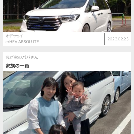
オデッセイ
2023.02.23
e:HEV ABSOLUTE
我が家のパパさん
家族の一員