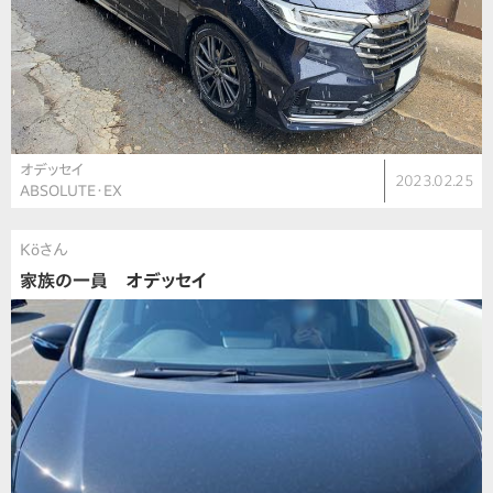
オデッセイ
2023.02.25
ABSOLUTE・EX
Köさん
家族の一員 オデッセイ