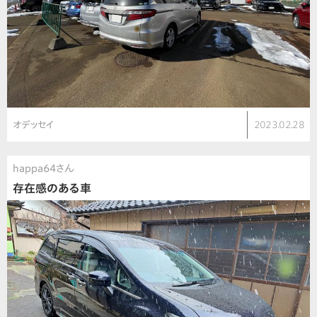
オデッセイ
2023.02.28
happa64さん
存在感のある車