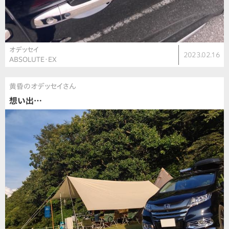
オデッセイ
2023.02.16
ABSOLUTE・EX
黄昏のオデッセイさん
想い出…