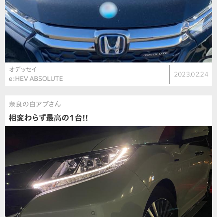
オデッセイ
2023.02.24
e:HEV ABSOLUTE
奈良の白アブさん
相変わらず最高の1台!!