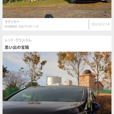
オデッセイ
2023.02.14
HYBRID・EXパッケージ
レッド・グラスさん
思い出の宝箱