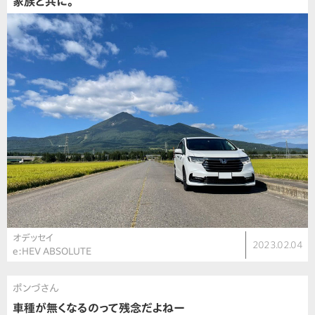
家族と共に。
オデッセイ
2023.02.04
e:HEV ABSOLUTE
ポンづさん
車種が無くなるのって残念だよねー