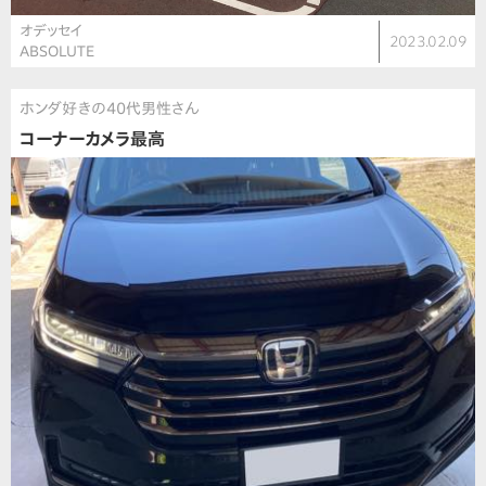
オデッセイ
2023.02.09
ABSOLUTE
ホンダ好きの40代男性さん
コーナーカメラ最高