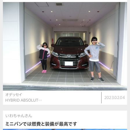
オデッセイ
2023.02.04
HYBRID ABSOLUT…
いわちゃんさん
ミニバンでは燃費と装備が最高です