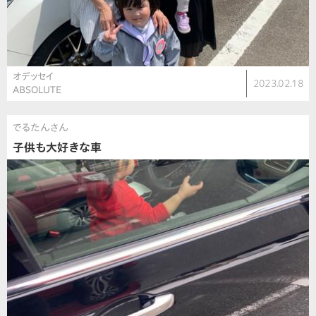
オデッセイ
2023.02.18
ABSOLUTE
でるたんさん
子供も大好きな車