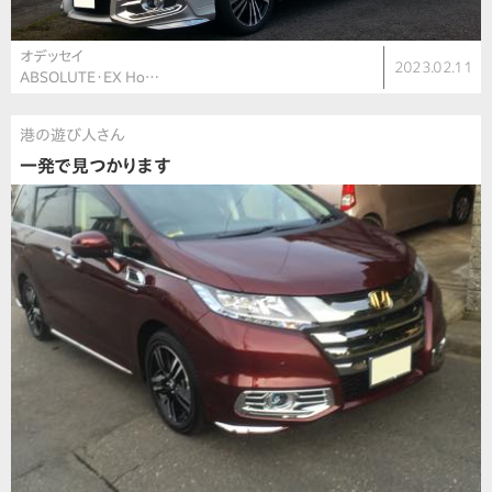
オデッセイ
2023.02.11
ABSOLUTE・EX Ho…
港の遊び人さん
一発で見つかります