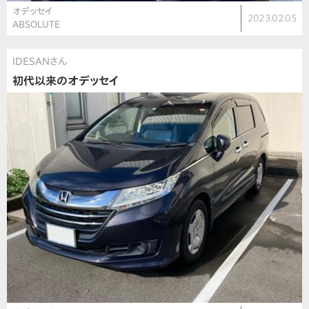
オデッセイ
2023.02.05
ABSOLUTE
IDESANさん
初代以来のオデッセイ