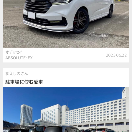
オデッセイ
2023.06.22
ABSOLUTE・EX
まえしのさん
駐車場に佇む愛車