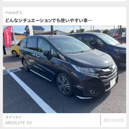
masaさん
どんなシチュエーションでも使いやすい車…
オデッセイ
2023.02.05
ABSOLUTE・EX