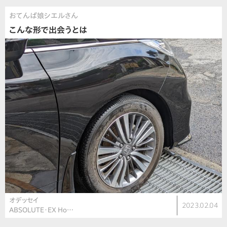
おてんば娘シエルさん
こんな形で出会うとは
オデッセイ
2023.02.04
ABSOLUTE・EX Ho…