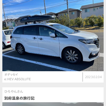
オデッセイ
2023.02.04
e:HEV ABSOLUTE
ひろやんさん
別府温泉の旅行記