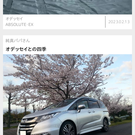
オデッセイ
2023.02.13
ABSOLUTE・EX
純真パパさん
オデッセイとの四季