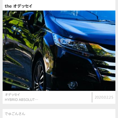
the オデッセイ
オデッセイ
2020.02.25
HYBRID ABSOLUT…
でゅごんさん