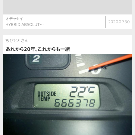
オデッセイ
2020.09.30
HYBRID ABSOLUT…
ちびととさん
あれから20年。これからも一緒