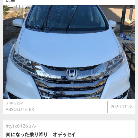
洗車
オデッセイ
2020.01.28
ABSOLUTE・EX
htytk0126さん
楽になった乗り降り オデッセイ