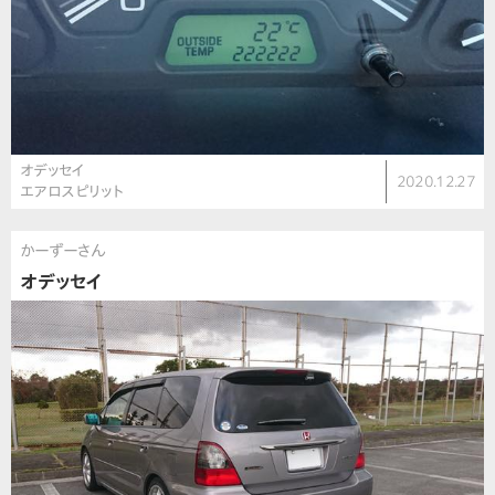
オデッセイ
2020.12.27
エアロスピリット
かーずーさん
オデッセイ