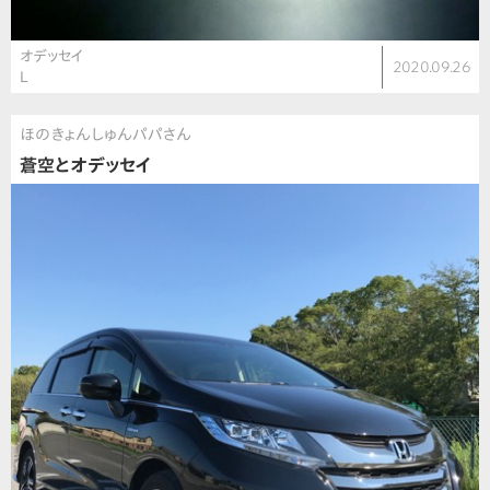
オデッセイ
2020.09.26
L
ほのきょんしゅんパパさん
蒼空とオデッセイ