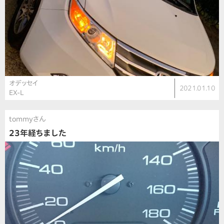
オデッセイ
2021.01.10
EX-L
tommyさん
23年経ちました