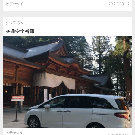
オデッセイ
2020.08.12
クレスさん
交通安全祈願
オデッセイ