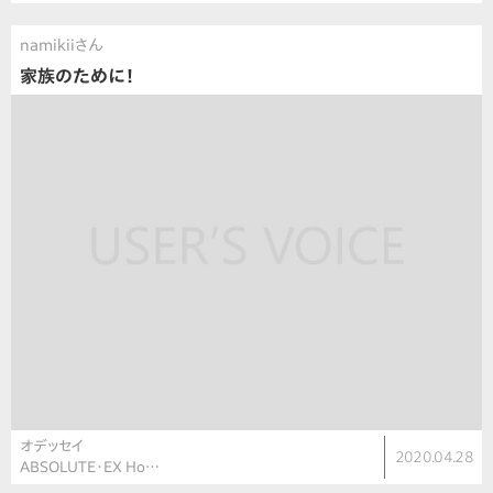
namikiiさん
家族のために！
オデッセイ
2020.04.28
ABSOLUTE・EX Ho…