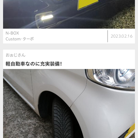
N-BOX
2023.02.16
Custom・ターボ
おぉじさん
軽自動車なのに充実装備！