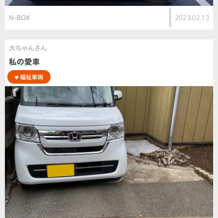
N-BOX
2023.02.13
大ちゃんさん
私の愛車
福祉車両