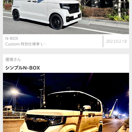
N-BOX
2023.02.18
Custom 特別仕様車 L…
優雅さん
シンプルN-BOX