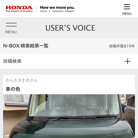
MENU
MENU
N-BOX 検索結果一覧
投稿件数819件
投稿検索
むらさきまめさん
車の色