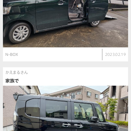
N-BOX
2023.02.19
かえまるさん
家族で