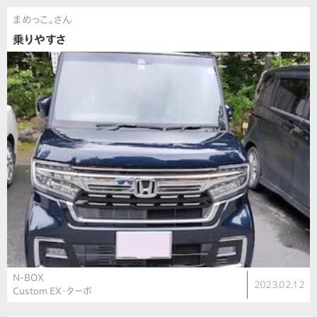
まめっこ。さん
乗りやすさ
N-BOX
2023.02.12
Custom EX・ターボ