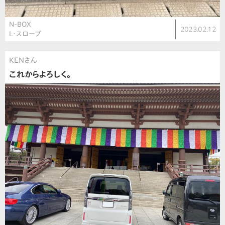
N-BOX
2023.02.12
L・スロープ
KENさん
これからよろしく。