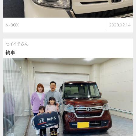
N-BOX
2023.02.14
セイイチさん
納車