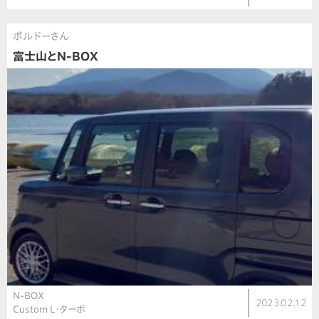
ボルドーさん
富士山とN-BOX
N-BOX
2023.02.12
Custom L・ターボ