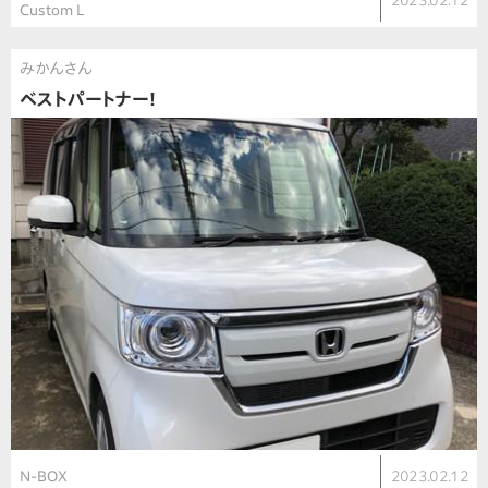
2023.02.12
Custom L
みかんさん
ベストパートナー！
N-BOX
2023.02.12