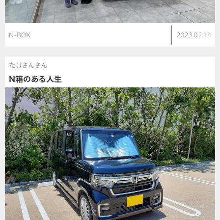
N-BOX
2023.02.14
たけさんさん
N箱のある人生