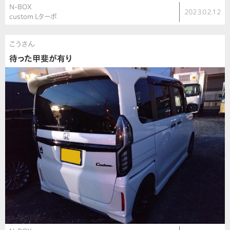
N-BOX
2023.02.12
custom Lターボ
こうさん
待った甲斐が有り