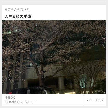
かごまのヤスさん
人生最後の愛車
N-BOX
2023.02.12
Custom L・ターボ コ…