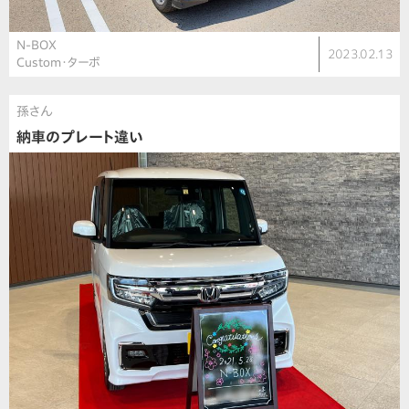
N-BOX
2023.02.13
Custom・ターボ
孫さん
納車のプレート違い