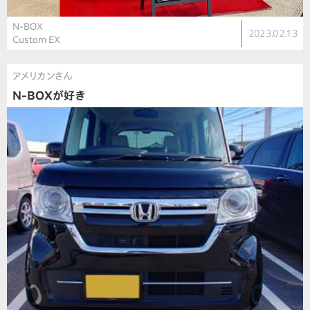
N-BOX
2023.02.13
Custom EX
アメリカンさん
N-BOXが好き