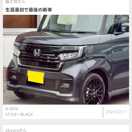
銀之助さん
生涯最初で最後の新車
N-BOX
2023.02.11
STYLE＋ BLACK
ykyutoさん