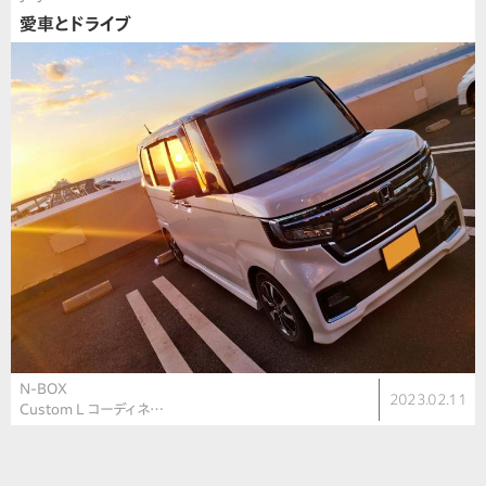
愛車とドライブ
N-BOX
2023.02.11
Custom L コーディネ…