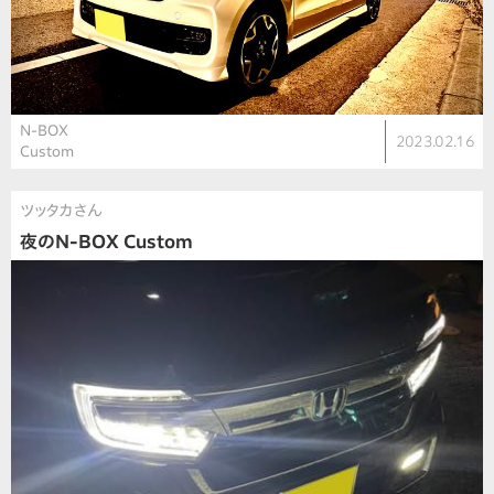
N-BOX
2023.02.16
Custom
ツッタカさん
夜のN-BOX Custom