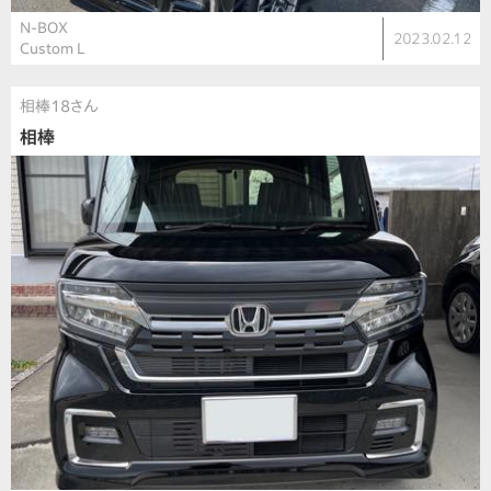
N-BOX
2023.02.12
Custom L
相棒18さん
相棒