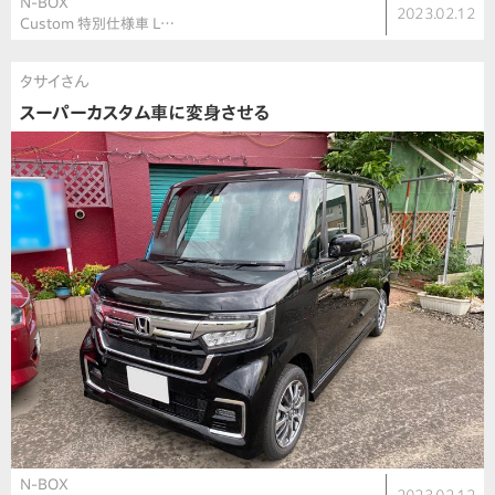
N-BOX
2023.02.12
Custom 特別仕様車 L…
タサイさん
スーパーカスタム車に変身させる
N-BOX