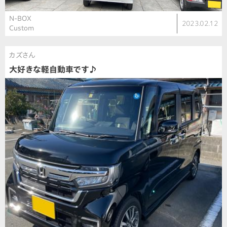
N-BOX
2023.02.12
Custom
カズさん
大好きな軽自動車です♪