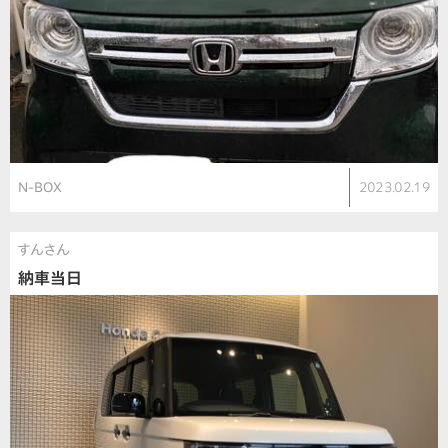
N-BOX
2023.02.19
すんさん
納車当日