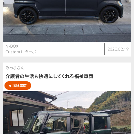
N-BOX
2023.02.19
Custom L・ターボ
みっちさん
介護者の生活も快適にしてくれる福祉車両
福祉車両