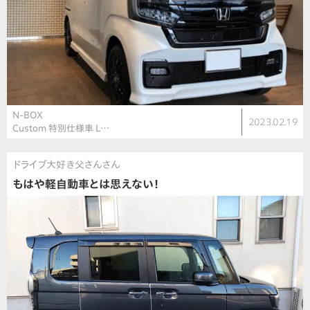
N-BOX
2023.02.19
Custom 特別仕様車 L…
ドライブ大好き父さんさん
もはや軽自動車とは思えない！