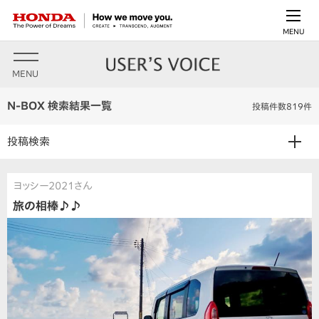
MENU
MENU
N-BOX 検索結果一覧
投稿件数819件
投稿検索
ヨッシー2021さん
旅の相棒♪♪