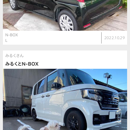
N-BOX
2022.10.29
L
みるくさん
みるくとN-BOX