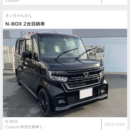
Custom
さいちゃんさん
N-BOX 2台目納車
N-BOX
2022.10.06
Custom 特別仕様車 L…