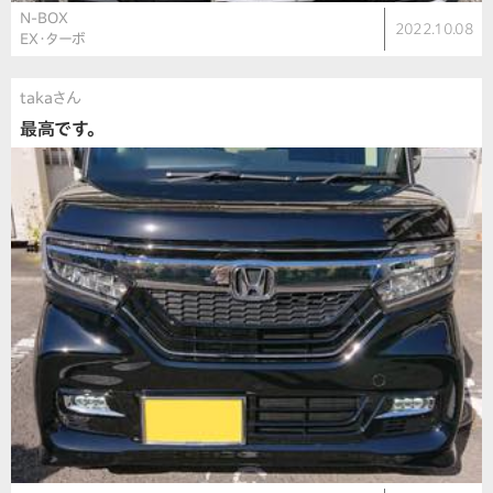
N-BOX
2022.10.08
EX・ターボ
takaさん
最高です。