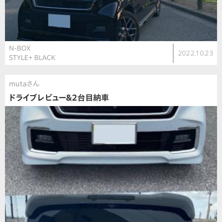
N-BOX
2022.10.23
STYLE＋ BLACK
mutaさん
ドライブレビュー&2台目納車