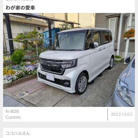
わが家の愛車
N-BOX
2022.10.02
Custom
ココハルさん