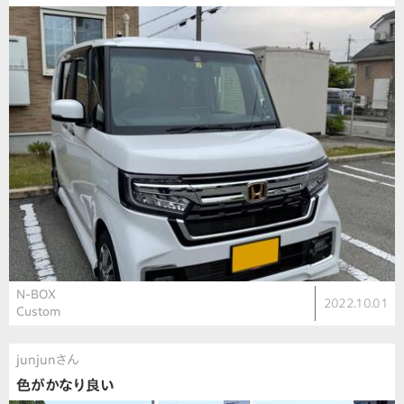
N-BOX
2022.10.01
Custom
junjunさん
色がかなり良い