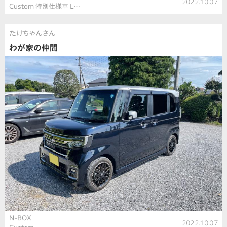
2022.10.07
Custom 特別仕様車 L…
たけちゃんさん
わが家の仲間
N-BOX
2022.10.07