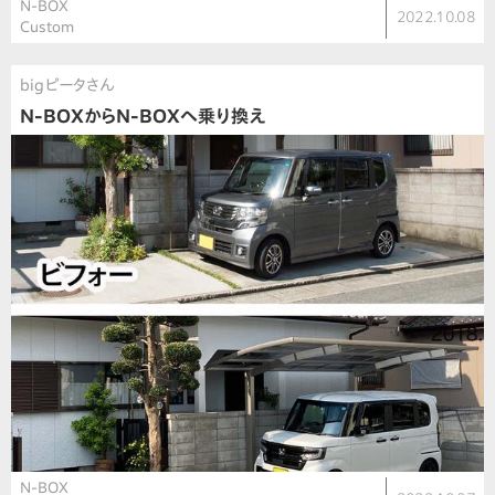
N-BOX
2022.10.08
Custom
bigピータさん
N-BOXからN-BOXへ乗り換え
N-BOX