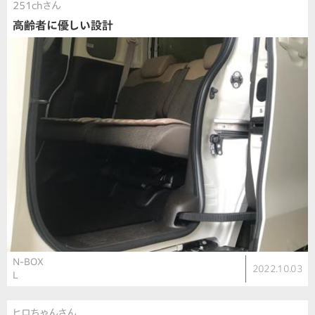
251chさん
高齢者に優しい設計
N-BOX
2022.10.03
L
ヒロちゃんさん