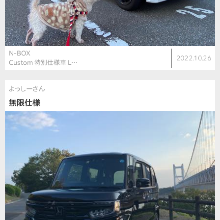
N-BOX
2022.10.26
Custom 特別仕様車 L…
よっしーさん
無限仕様