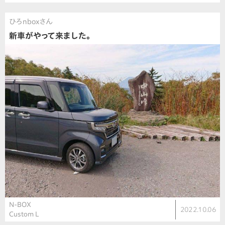
ひろnboxさん
新車がやって来ました。
N-BOX
2022.10.06
Custom L