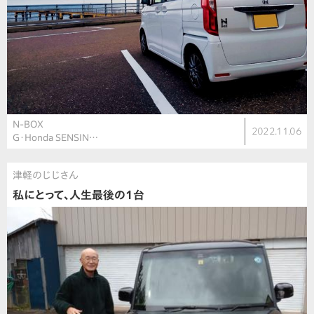
N-BOX
2022.11.06
G・Honda SENSIN…
津軽のじじさん
私にとって、人生最後の1台