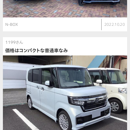
N-BOX
2022.10.20
1199さん
価格はコンパクトな普通車なみ