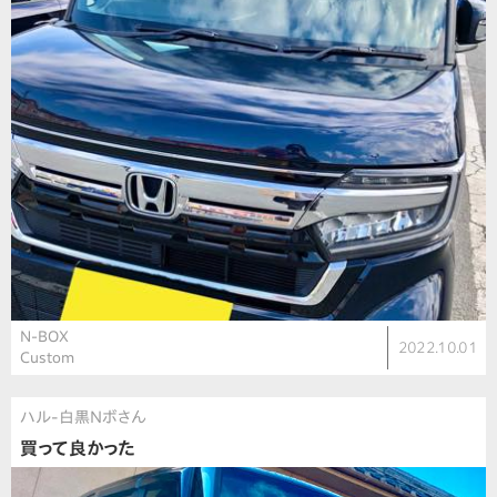
N-BOX
2022.10.01
Custom
ハル-白黒Nボさん
買って良かった