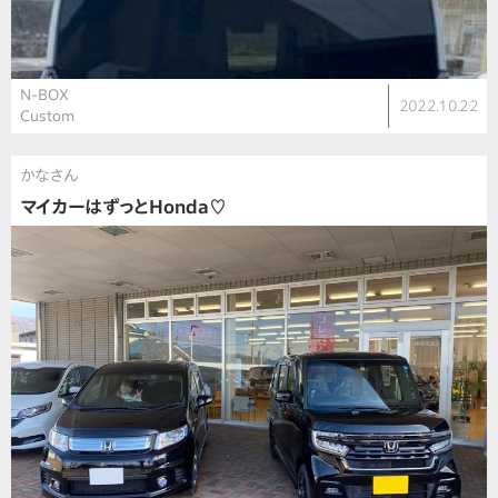
N-BOX
2022.10.22
Custom
かなさん
マイカーはずっとHonda♡