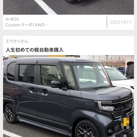
N-BOX
2022.10.17
Custom ターボ（4WD…
ミウタンさん
人生初めての軽自動車購入