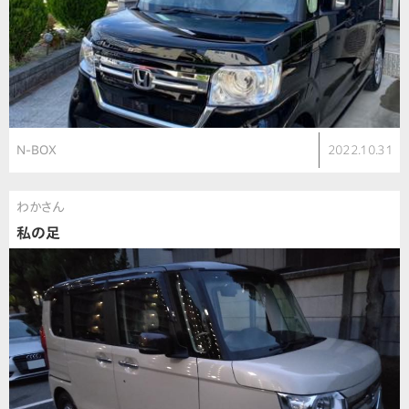
N-BOX
2022.10.31
わかさん
私の足