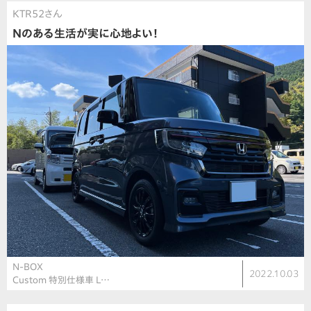
KTR52さん
Nのある生活が実に心地よい！
N-BOX
2022.10.03
Custom 特別仕様車 L…