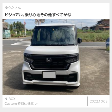
ゆうたさん
ビジュアル、乗り心地その他すべてが◎
N-BOX
2022.10.03
Custom 特別仕様車 L…