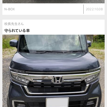
N-BOX
2022.10.08
校長先生さん
守られている車