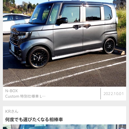
N-BOX
2022.10.01
Custom 特別仕様車 L…
KRさん
何度でも選びたくなる相棒車