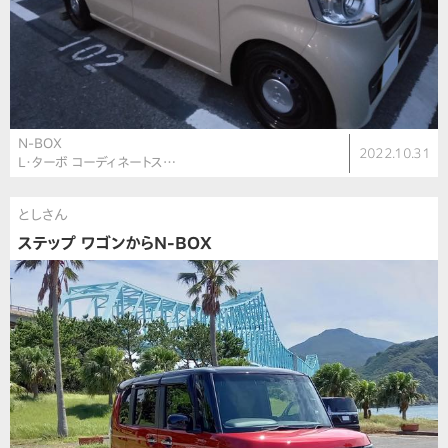
N-BOX
2022.10.31
L・ターボ コーディネートス…
としさん
ステップ ワゴンからN-BOX