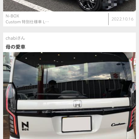
N-BOX
2022.10.16
Custom 特別仕様車 L…
chabiさん
母の愛車