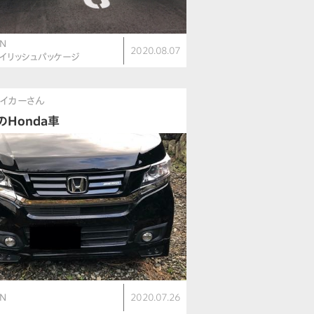
N
2020.08.07
タイリッシュパッケージ
イカーさん
のHonda車
N
2020.07.26