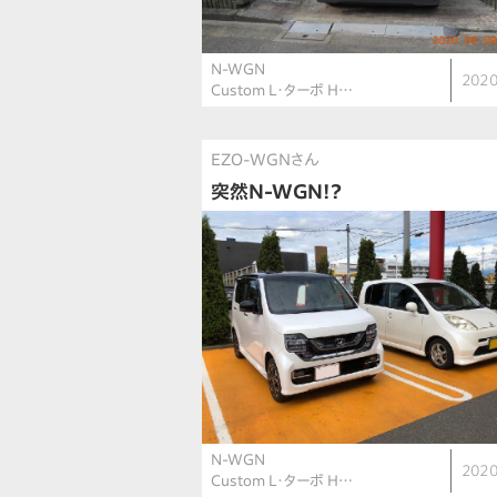
N-WGN
2020
Custom L・ターボ H…
EZO-WGNさん
突然N-WGN!?
N-WGN
2020
Custom L・ターボ H…