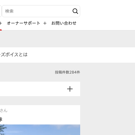
検索キーワード入力
オーナーサポート
お問い合わせ
ーズボイスとは
投稿件数284件
さん
赤