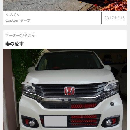
N-WGN
2017.12.15
Custom ターボ
マーミー親父さん
妻の愛車