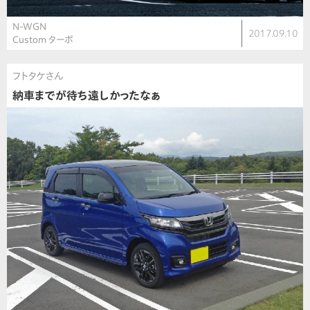
N-WGN
2017.09.10
Custom ターボ
フトタケさん
納車までが待ち遠しかったなぁ