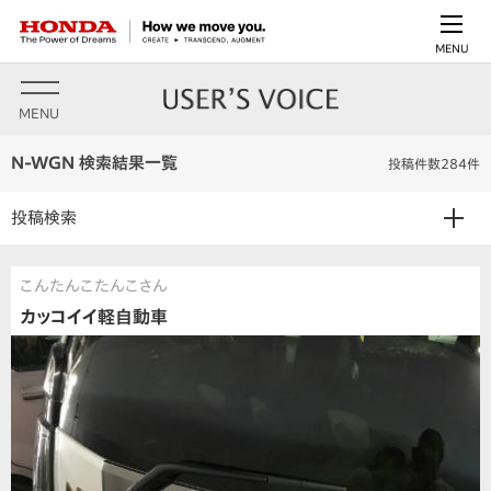
MENU
MENU
N-WGN 検索結果一覧
投稿件数284件
投稿検索
こんたんこたんこさん
カッコイイ軽自動車