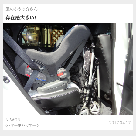
風のふうの介さん
存在感大きい！
N-WGN
2017.04.17
G・ターボパッケージ