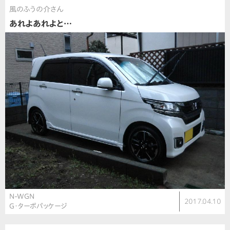
風のふうの介さん
あれよあれよと…
N-WGN
2017.04.10
G・ターボパッケージ