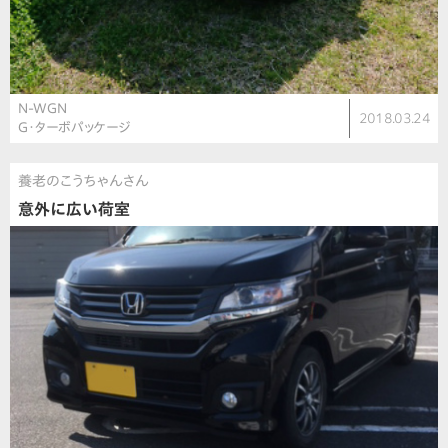
N-WGN
2018.03.24
G・ターボパッケージ
養老のこうちゃんさん
意外に広い荷室