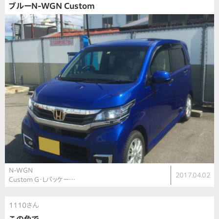
ブルーN-WGN Custom
N-WGN
2017.04.02
Custom G・Lパッケー…
1110さん