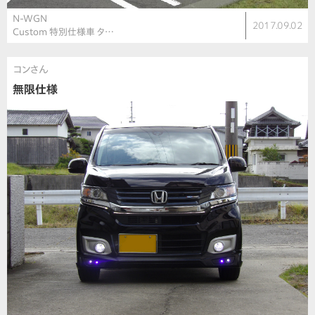
N-WGN
2017.09.02
Custom 特別仕様車 タ…
コンさん
無限仕様