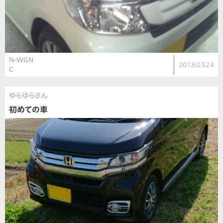
N-WGN
2018.03.24
C
ゆらゆらさん
初めての車