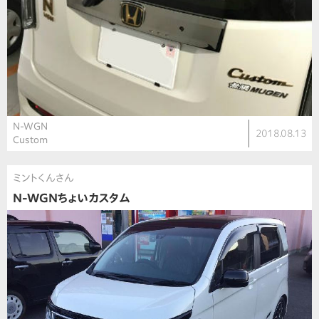
N-WGN
2018.08.13
Custom
ミントくんさん
N-WGNちょいカスタム