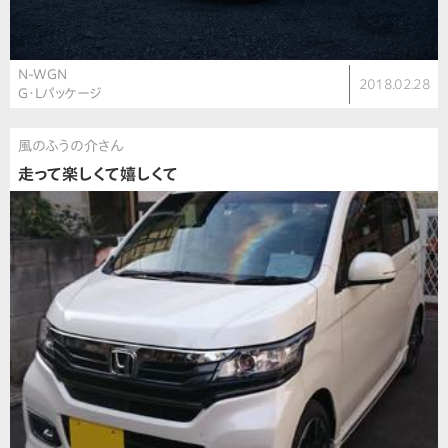
N-WGN
2018.02.28
G・Lパッケージ
風のふうの介さん
走って楽しくて嬉しくて