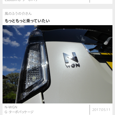
風のふうの介さん
もっともっと乗っていたい
N-WGN
2017.05.11
G・ターボパッケージ