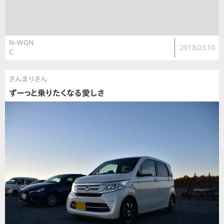
N-WGN
2018.03.10
C
さんまりさん
ずーっと乗りたくなる愛しさ