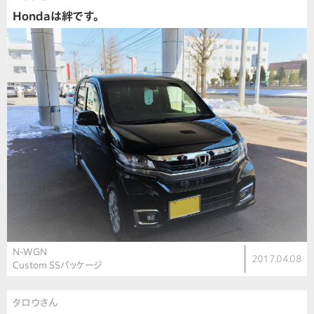
Hondaは絆です。
N-WGN
2017.04.08
Custom SSパッケージ
タロウさん