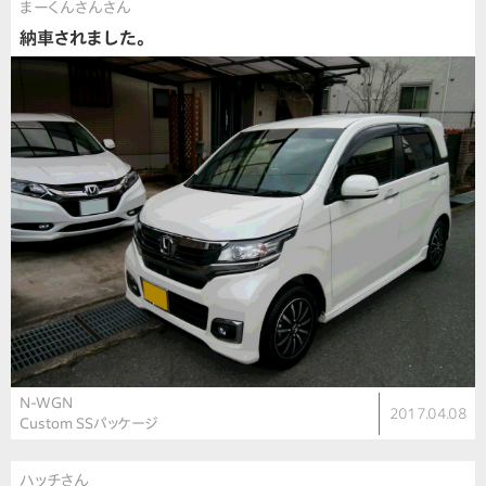
まーくんさんさん
納車されました。
N-WGN
2017.04.08
Custom SSパッケージ
ハッチさん