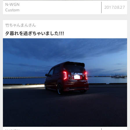
N-WGN
2017.08.27
Custom
竹ちゃんまんさん
夕暮れを過ぎちゃいました!!!