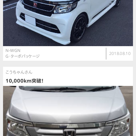
N-WGN
2018.08.10
G・ターボパッケージ
こうちゃんさん
10,000km突破！