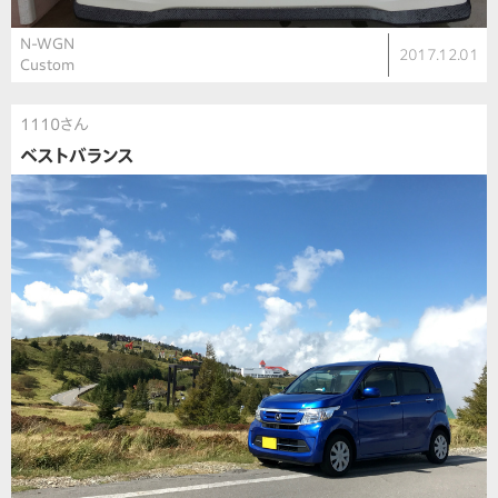
N-WGN
2017.12.01
Custom
1110さん
ベストバランス