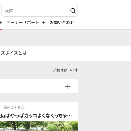
検索キーワード入力
オーナーサポート
お問い合わせ
ーズボイスとは
投稿件数542件
一筋40年さん
ndaはやっぱカッコよくなくっちゃ…