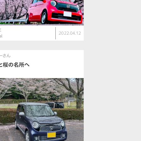
E
2022.04.12
al
ーさん
と桜の名所へ