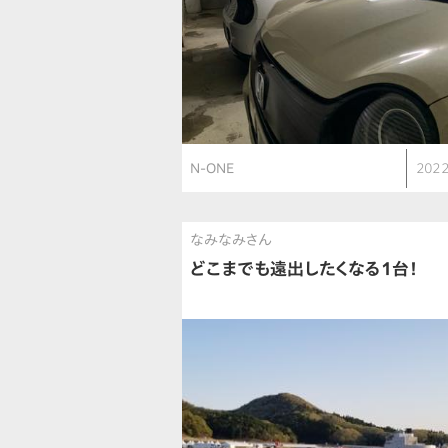
N-ONE
2022
なみなみさん
どこまでも遠出したくなる1台！