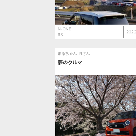
N-ONE
2022
RS
まるちゃん-Rさん
夢のクルマ