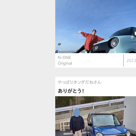
N-ONE
2022
Original
やっぱりホンダだねさん
ありがとう！