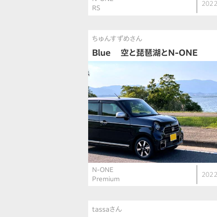
2022
RS
ちゅんすずめさん
Blue 空と琵琶湖とN-ONE
N-ONE
2022
Premium
tassaさん