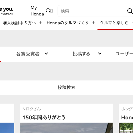
My
検索キーワード入力
Honda
購入検討中の方へ
Hondaのクルマづくり
クルマと楽しむ
各賞受賞者
投稿する
ユーザ
投稿検索
Ｎロクさん
ホンダ
150年間ありがとう
Ho