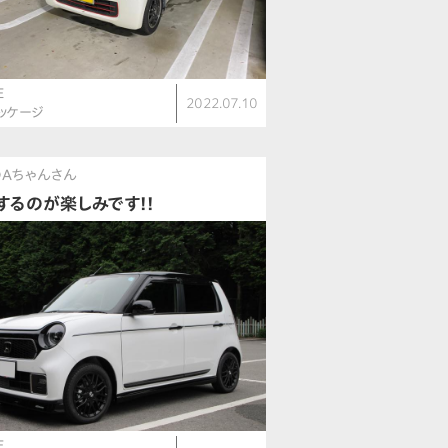
E
2022.07.10
パッケージ
Aちゃんさん
するのが楽しみです!!
E