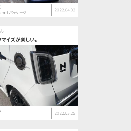
E
2022.04.02
ium・Lパッケージ
さん
タマイズが楽しい。
E
2022.03.25