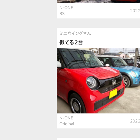
N-ONE
2022
RS
ミニウイングさん
似てる2台
N-ONE
2022
Original