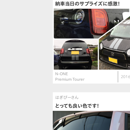
納車当日のサプライズに感激！
N-ONE
2016
Premium Tourer
はぎぴーさん
とっても良い色です！