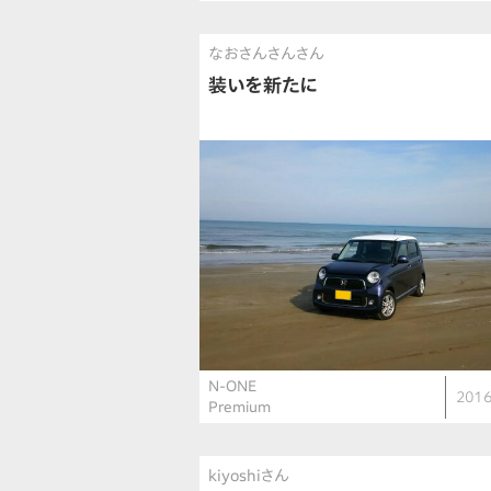
なおさんさんさん
装いを新たに
N-ONE
2016
Premium
kiyoshiさん