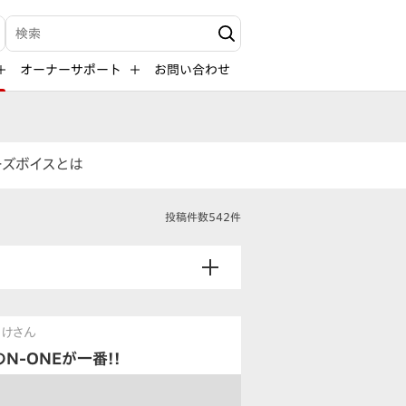
検索キーワード入力
オーナーサポート
お問い合わせ
ーズボイスとは
投稿件数542件
すけさん
のN-ONEが一番!!