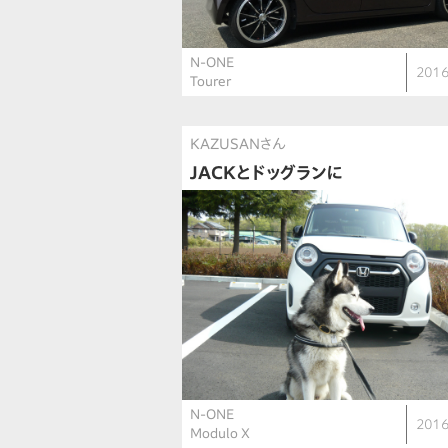
N-ONE
2016
Tourer
KAZUSANさん
JACKとドッグランに
N-ONE
2016
Modulo X