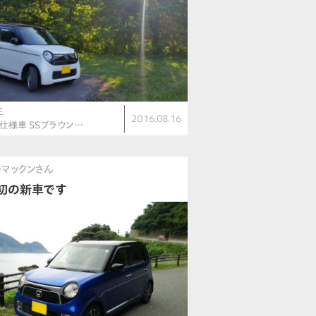
E
2016.08.16
別仕様車 SSブラウン…
マックンさん
初の新車です