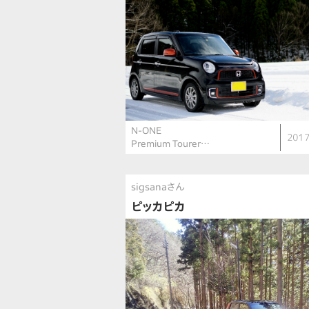
N-ONE
2017
Premium Tourer…
sigsanaさん
ピッカピカ