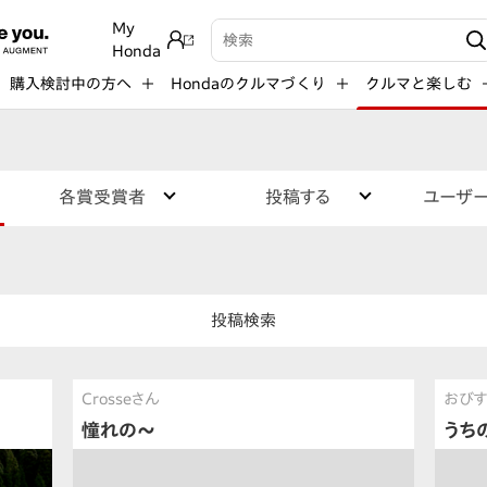
My
検索キーワード入力
Honda
購入検討中の方へ
Hondaのクルマづくり
クルマと楽しむ
各賞受賞者
投稿する
ユーザ
投稿検索
Crosseさん
おび
憧れの〜
うち