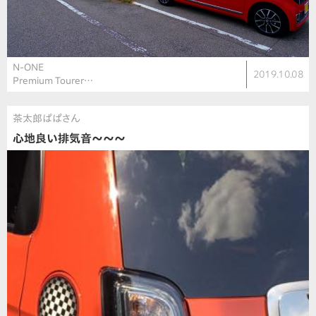
N-ONE
2019.10.08
Premium Tourer…
茶太郎ぱぱさん
心地良い排気音〜〜〜