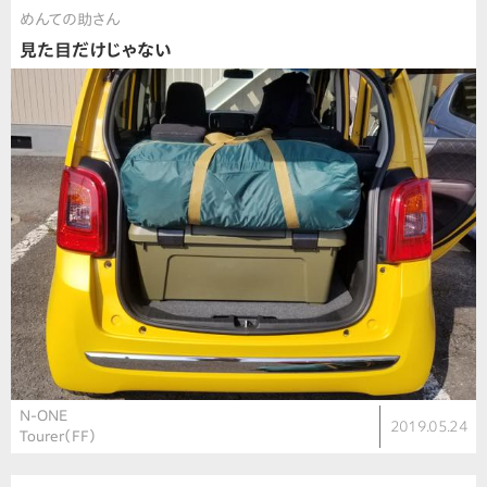
めんての助さん
見た目だけじゃない
N-ONE
2019.05.24
Tourer（FF）