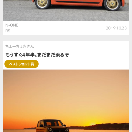
N-ONE
2019.10.23
RS
ちょーちょきさん
もうすぐ4年半。まだまだ乗るぞ
ベストショット賞