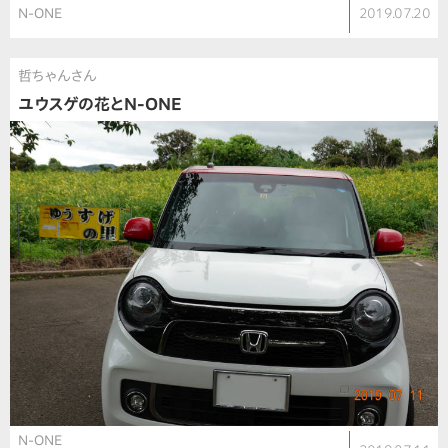
N-ONE
2019.07.20
哲ちゃんさん
ユウスゲの花とN-ONE
N-ONE