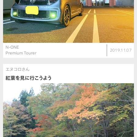
N-ONE
2019.11.07
Premium Tourer
エヌコロさん
紅葉を見に行こうよう