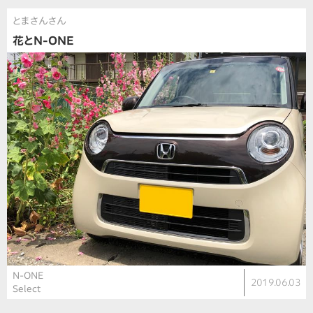
とまさんさん
花とN-ONE
N-ONE
2019.06.03
Select