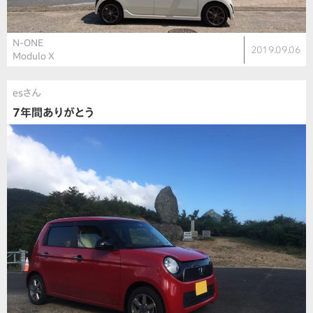
N-ONE
2019.09.06
Modulo X
esさん
7年間ありがとう