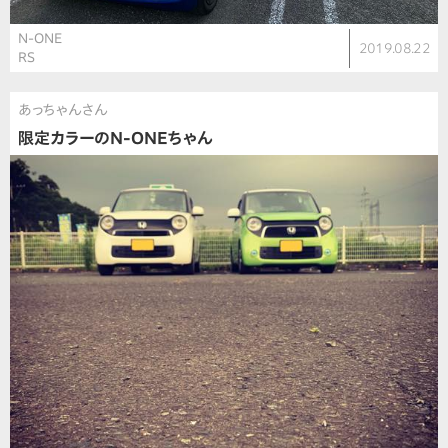
N-ONE
2019.08.22
RS
あっちゃんさん
限定カラーのN-ONEちゃん