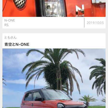
N-ONE
2019.10.05
RS
ともさん
青空とN-ONE