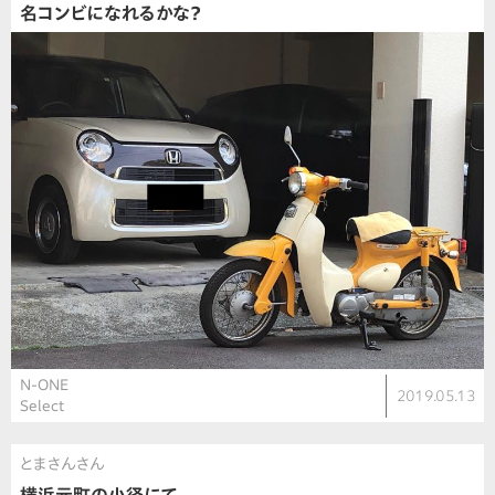
名コンビになれるかな？
N-ONE
2019.05.13
Select
とまさんさん