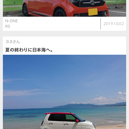
N-ONE
2019.10.02
RS
ヨネさん
夏の終わりに日本海へ。