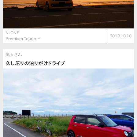
N-ONE
2019.10.10
Premium Tourer…
風人さん
久しぶりの泊りがけドライブ