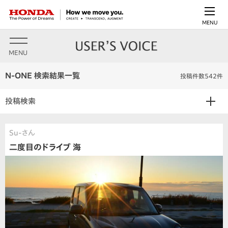
MENU
MENU
N-ONE 検索結果一覧
投稿件数542件
投稿検索
Su-さん
二度目のドライブ 海