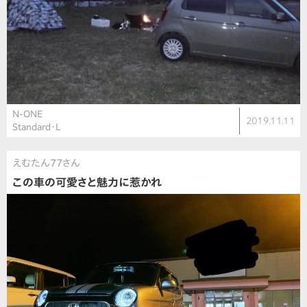
N-ONE
2019.11.11
Standard・L
えむたん77さん
この車の可愛さと魅力に惹かれ