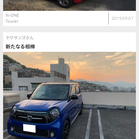
N-ONE
2019.09.01
Tourer
ヤマサンズさん
新たなる相棒