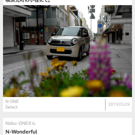
横浜元町の小径にて。
N-ONE
2019.05.09
Select
Nobu-ONEさん
N-Wonderful