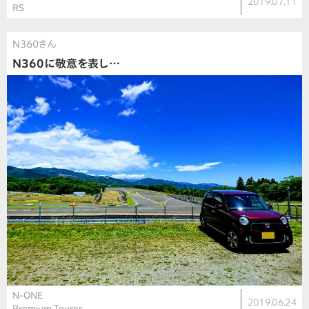
2019.07.11
RS
N360さん
N360に敬意を表し…
N-ONE
2019.06.24
Premium Tourer