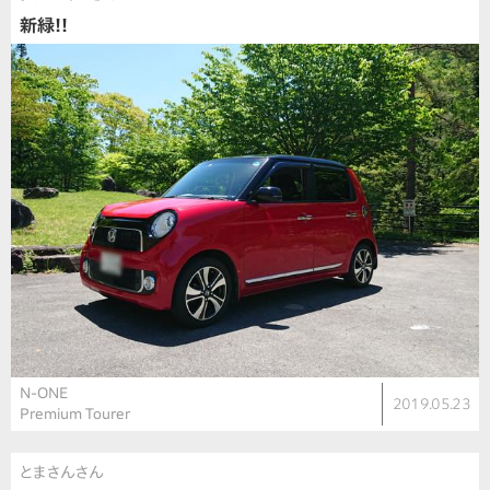
新緑!!
N-ONE
2019.05.23
Premium Tourer
とまさんさん