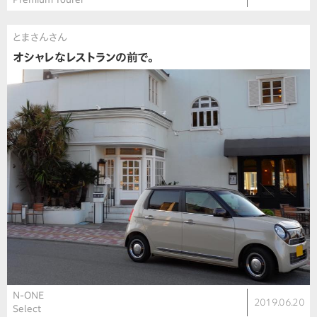
とまさんさん
オシャレなレストランの前で。
N-ONE
2019.06.20
Select