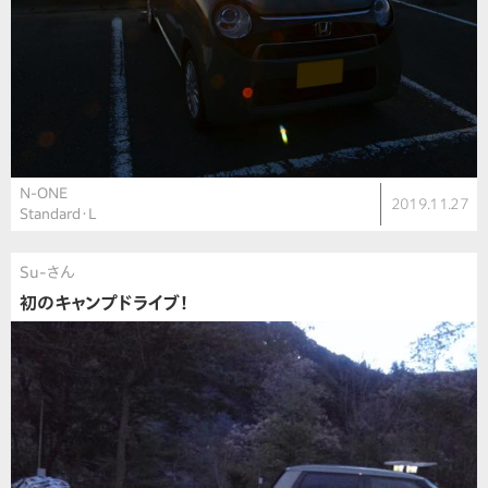
N-ONE
2019.11.27
Standard・L
Su-さん
初のキャンプドライブ！