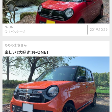
N-ONE
2019.10.29
G・Lパッケージ
もちゃまささん
楽しい！大好き！N-ONE！