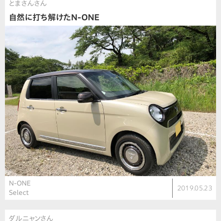
とまさんさん
自然に打ち解けたN-ONE
N-ONE
2019.05.23
Select
ダルニャンさん