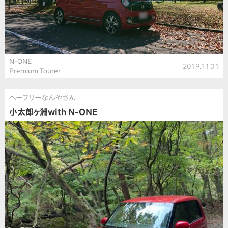
N-ONE
2019.11.01
Premium Tourer
へーフリーなんやさん
小太郎ヶ淵with N-ONE