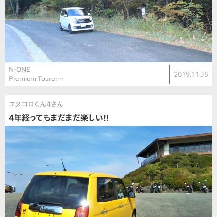
N-ONE
2019.11.05
Premium Tourer…
エヌコロくん4さん
4年経ってもまだまだ楽しい!!