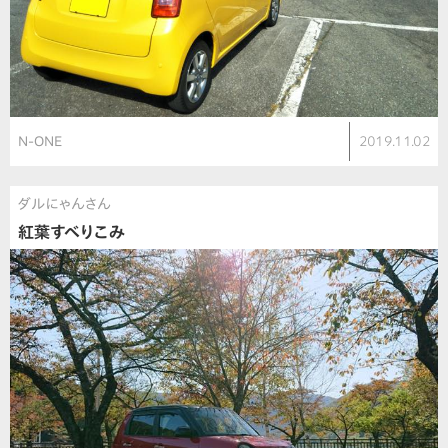
N-ONE
2019.11.02
ダルにゃんさん
紅葉すべりこみ