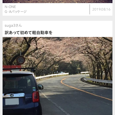
N-ONE
2019.08.16
G・Aパッケージ
suga3さん
訳あって初めて軽自動車を