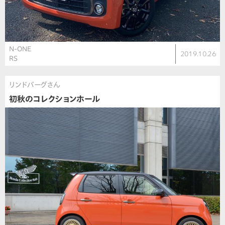
N-ONE
2019.10.26
RS
リンドバーグさん
初秋のコレクションホール