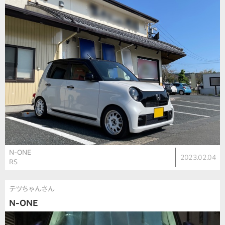
N-ONE
2023.02.04
RS
テツちゃんさん
N-ONE