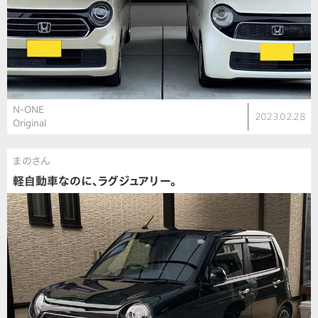
N-ONE
2023.02.28
Original
まのさん
軽自動車なのに、ラグジュアリー。