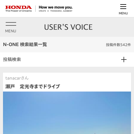
MENU
MENU
N-ONE 検索結果一覧
投稿件数542件
投稿検索
tanacarさん
瀬戸 定光寺までドライブ