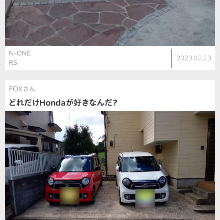
N-ONE
2023.02.23
RS
FOXさん
どれだけHondaが好きなんだ？