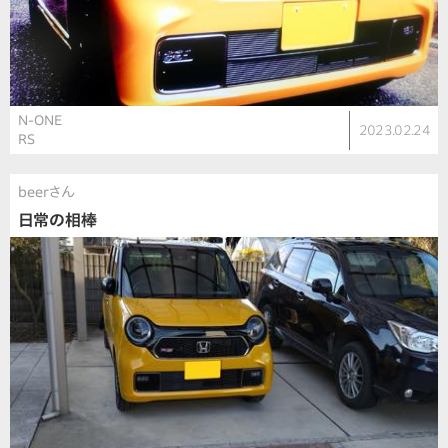
N-ONE
2023.02.24
RS
beerさん
日常の相棒