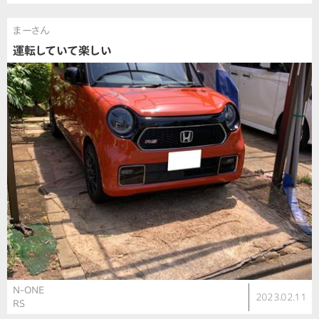
まーさん
運転していて楽しい
N-ONE
2023.02.11
RS