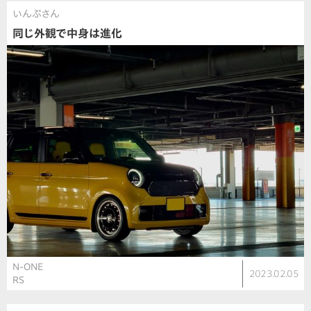
いんぷさん
同じ外観で中身は進化
N-ONE
2023.02.05
RS