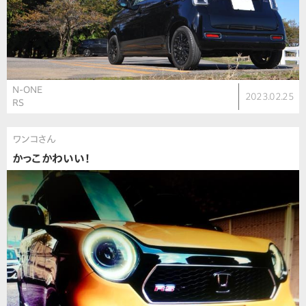
N-ONE
2023.02.25
RS
ワンコさん
かっこかわいい！