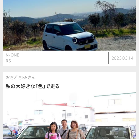
N-ONE
2023.03.14
RS
おきどき55さん
私の大好きな「色」で走る