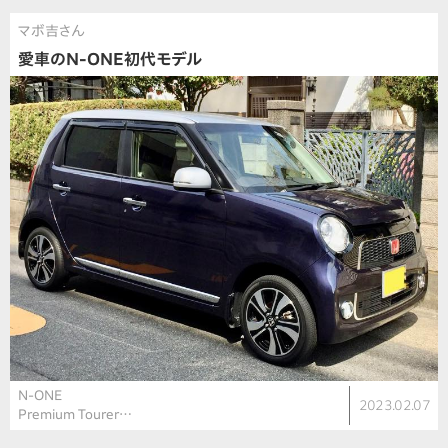
マボ吉さん
愛車のN-ONE初代モデル
N-ONE
2023.02.07
Premium Tourer…