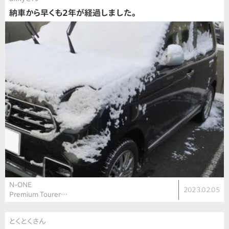
納車から早くも2年が経過しました。
N-ONE
2023.02.05
Premium Tourer…
とくとくさん