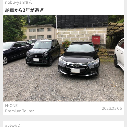
nobu-yamさん
納車から2年が過ぎ
N-ONE
2023.02.05
Premium Tourer
akkyさん