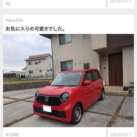
2023.02.11
RS
haruさん
お気に入りの可愛さでした。
N-ONE
2023.02.11