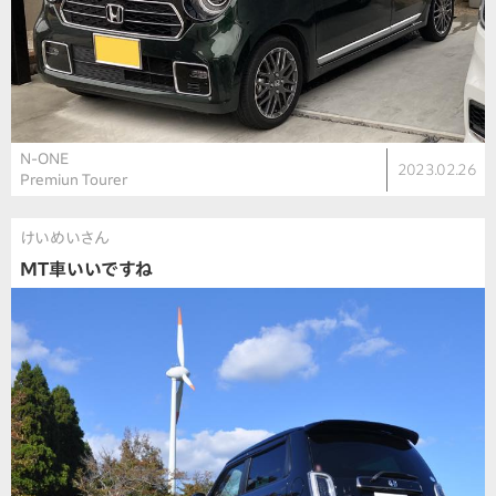
N-ONE
2023.02.26
Premiun Tourer
けいめいさん
MT車いいですね