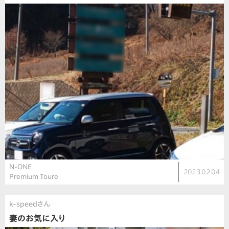
N-ONE
2023.02.04
Premium Toure
k-speedさん
妻のお気に入り