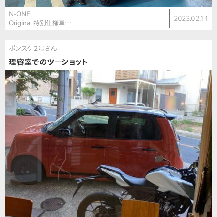
N-ONE
2023.02.11
Original 特別仕様車…
ポンスケ２号さん
理容室でのツーショット