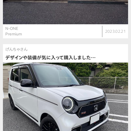
N-ONE
2023.02.21
Premium
げんちゃさん
デザインや装備が気に入って購入しました…