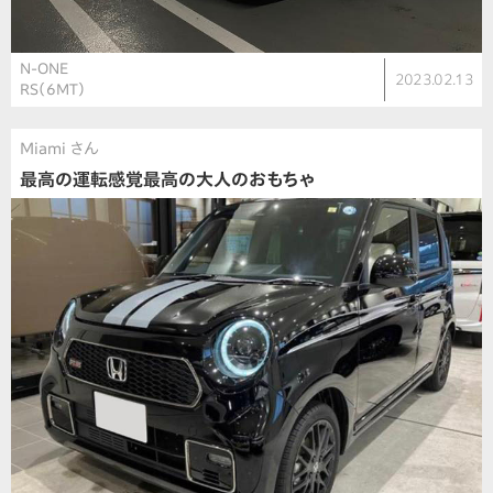
N-ONE
2023.02.13
RS（6MT）
Miami さん
最高の運転感覚最高の大人のおもちゃ