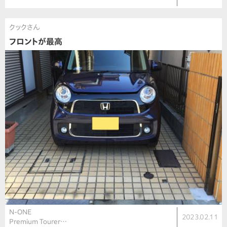
クックさん
フロントが最高
N-ONE
2023.02.11
Premium Tourer…