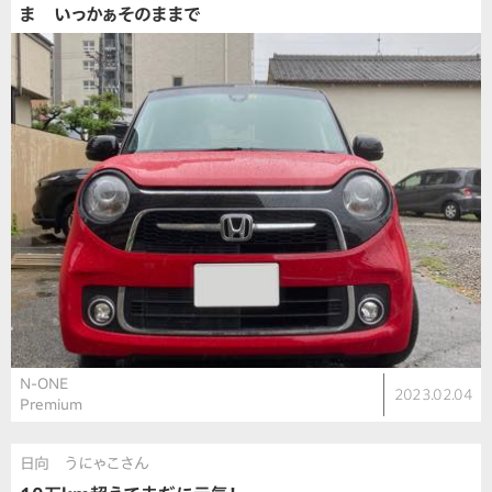
ま いっかぁそのままで
N-ONE
2023.02.04
Premium
日向 うにゃこさん