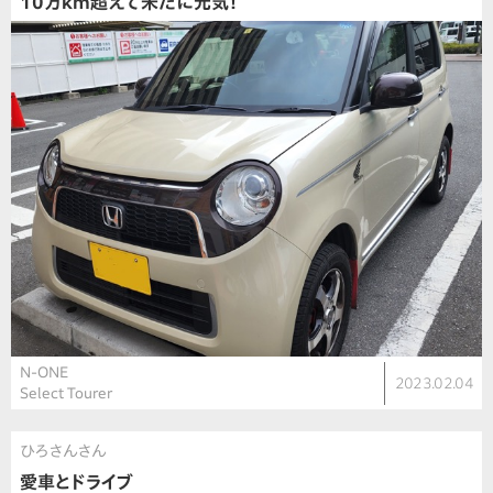
10万km超えて未だに元気！
N-ONE
2023.02.04
Select Tourer
ひろさんさん
愛車とドライブ