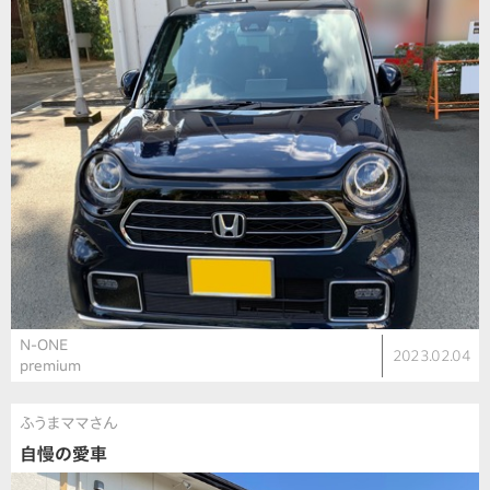
N-ONE
2023.02.04
premium
ふうまママさん
自慢の愛車