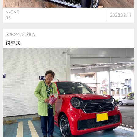
N-ONE
2023.02.11
RS
スキンヘッドさん
納車式