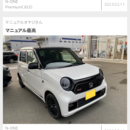
N-ONE
2023.02.11
Premium（JG3）
マニュアルオヤジさん
マニュアル最高
N-ONE