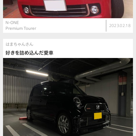
N-ONE
2023.02.18
Premium Tourer
はまちゃんさん
好きを詰め込んだ愛車