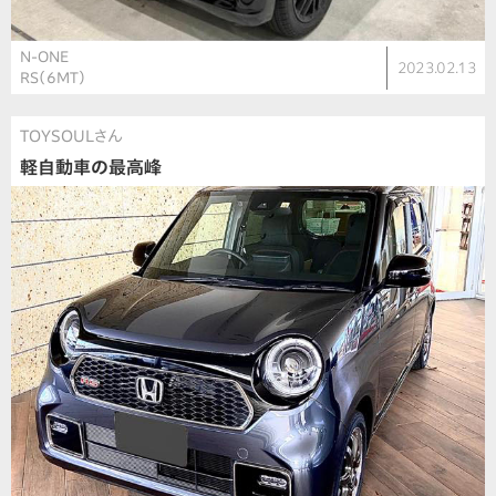
N-ONE
2023.02.13
RS（6MT）
TOYSOULさん
軽自動車の最高峰