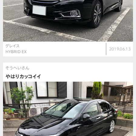
グレイス
2019.06.13
HYBRID EX
そうへいさん
やはりカッコイイ