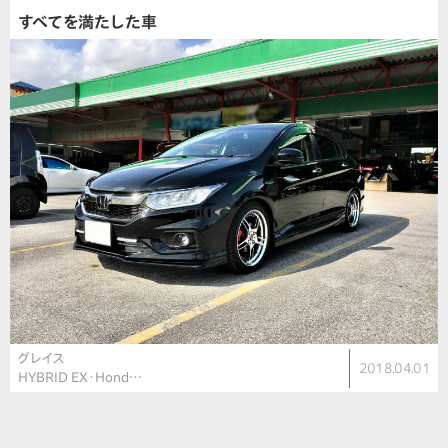
すべてを満たした車
グレイス
2018.04.01
HYBRID EX・Hond…