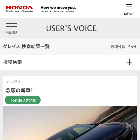
MENU
MENU
グレイス 検索結果一覧
投稿件数156件
投稿検索
テラさん
念願の新車！
Hondaファン賞