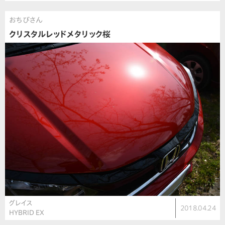
おちびさん
クリスタルレッドメタリック桜
グレイス
2018.04.24
HYBRID EX