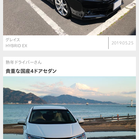
グレイス
2019.05.25
HYBRID EX
熟年ドライバーさん
貴重な国産4ドアセダン