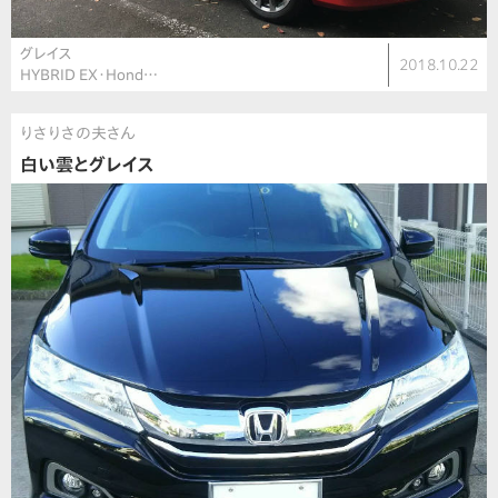
グレイス
2018.10.22
HYBRID EX・Hond…
りさりさの夫さん
白い雲とグレイス