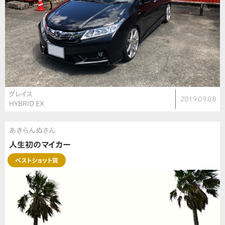
グレイス
2019.09.08
HYBRID EX
あきらんぬさん
人生初のマイカー
ベストショット賞