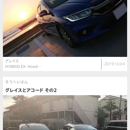
グレイス
2019.10.04
HYBRID EX・Hond…
そうへいさん
グレイスとアコード その2