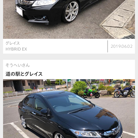
グレイス
2019.06.02
HYBRID EX
そうへいさん
道の駅とグレイス