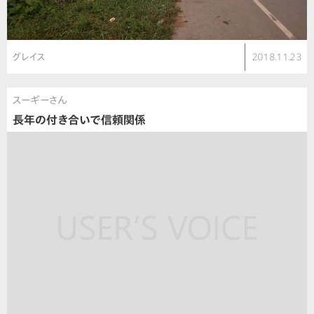
グレイス
2018.11.23
スーギーさん
長年の付き合いで信頼関係