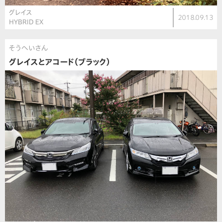
グレイス
2018.09.13
HYBRID EX
そうへいさん
グレイスとアコード（ブラック）