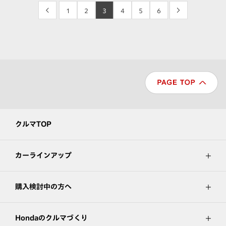
<
1
2
3
4
5
6
>
クルマTOP
カーラインアップ
購入検討中の方へ
Hondaのクルマづくり