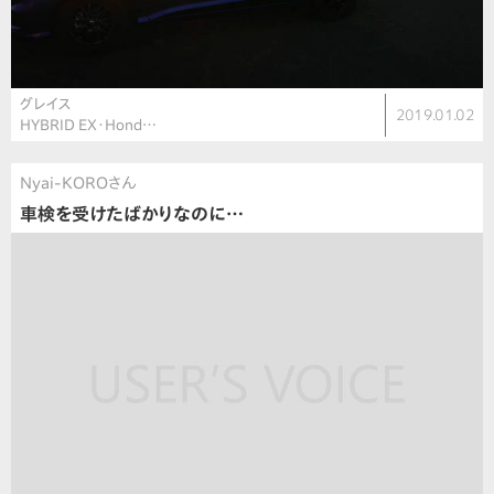
グレイス
2019.01.02
HYBRID EX・Hond…
Nyai-KOROさん
車検を受けたばかりなのに…