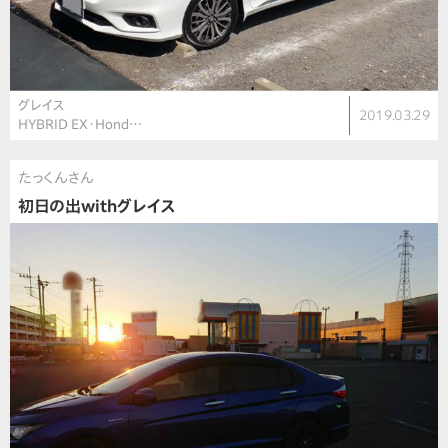
グレイス
2019.03.29
HYBRID EX・Hond…
たっくんさん
初日の出withグレイス