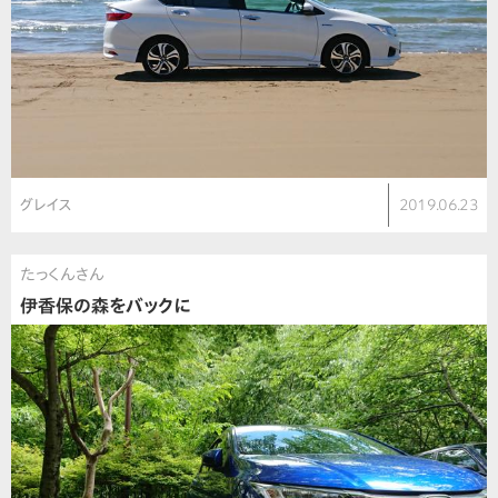
グレイス
2019.06.23
たっくんさん
伊香保の森をバックに