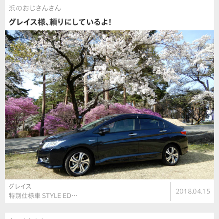
浜のおじさんさん
グレイス様、頼りにしているよ！
グレイス
2018.04.15
特別仕様車 STYLE ED…