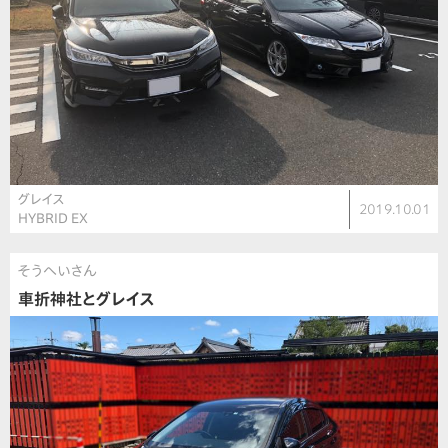
グレイス
2019.10.01
HYBRID EX
そうへいさん
車折神社とグレイス