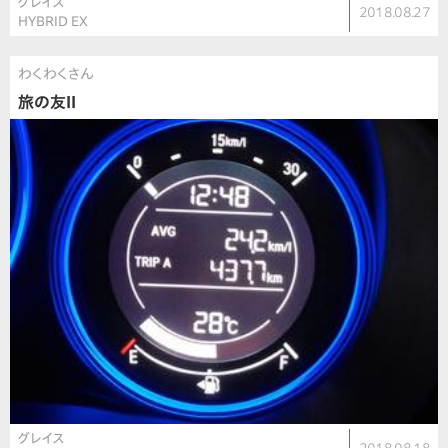
グレイス
2018.08.27
HYBRID EX
わくわくさん
旅の友II
グレイス