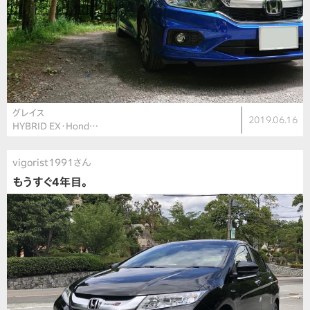
グレイス
2019.06.16
HYBRID EX・Hond…
vigorist1991さん
もうすぐ4年目。