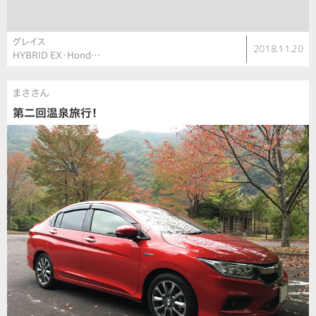
グレイス
2018.11.20
HYBRID EX・Hond…
まささん
第二回温泉旅行！