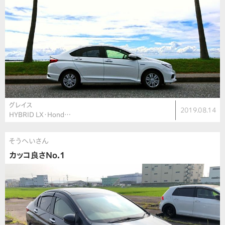
グレイス
2019.08.14
HYBRID LX・Hond…
そうへいさん
カッコ良さNo.1