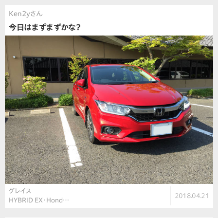
Ken2yさん
今日はまずまずかな？
グレイス
2018.04.21
HYBRID EX・Hond…