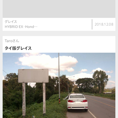
グレイス
2018.12.08
HYBRID EX・Hond…
Taroさん
タイ版グレイス