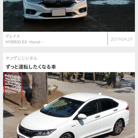
グレイス
2019.04.29
HYBRID EX・Hond…
ヤングじじいさん
ずっと運転したくなる車