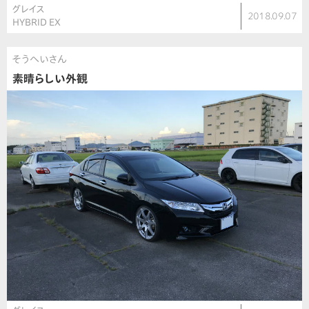
グレイス
2018.09.07
HYBRID EX
そうへいさん
素晴らしい外観