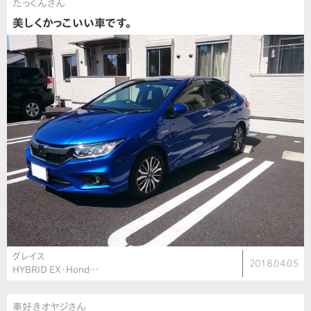
たっくんさん
美しくかっこいい車です。
グレイス
2018.04.05
HYBRID EX・Hond…
車好きオヤジさん