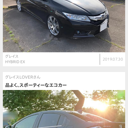
グレイス
2019.07.30
HYBRID EX
グレイスLOVERさん
品よく、スポーティーなエコカー