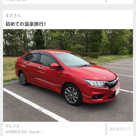
まささん
初めての温泉旅行！
グレイス
2018.05.17
HYBRID EX・Hond…