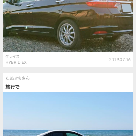
グレイス
2019.07.06
HYBRID EX
たぬきちさん
旅行で