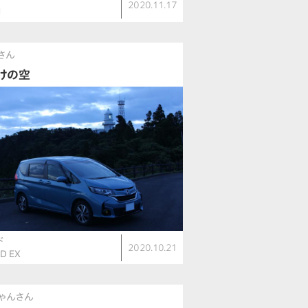
2020.11.17
d
uさん
けの空
ド
2020.10.21
D EX
ゃんさん