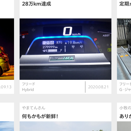
28万km達成
定期
フリード
フリー
.09.13
2020.08.21
Hybrid
G・ジ
やまてんさん
小牧
何もかもが新鮮！
あり