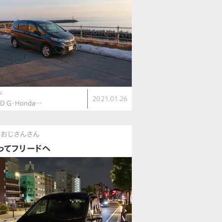
ド
2021.01.26
ID G・Honda…
きおじさんさん
ってフリードへ