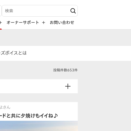
検索キーワード入力
オーナーサポート
お問い合わせ
ーズボイスとは
投稿件数653件
よさん
ードと共に夕焼けもイイね♪