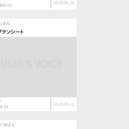
2020.06.20
RID EX
ンさん
プテンシート
ド
2020.05.22
D EX
サ38さん