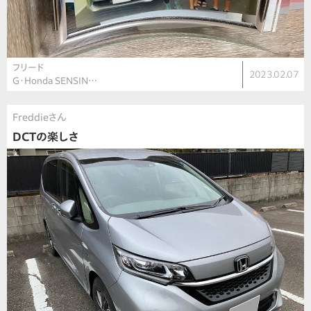
フリード
2023.02.07
G・Honda SENSIN…
Freddieさん
DCTの楽しさ