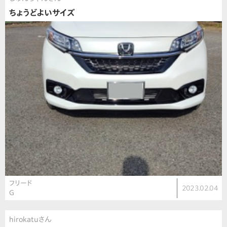
ちょうどよいサイズ
フリード
2023.02.04
G
hirokatuさん