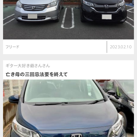
フリード
2023.02.10
ギター大好き爺さんさん
亡き母の三回忌法要を終えて