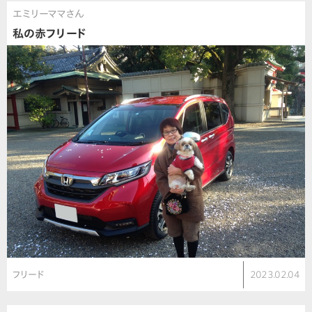
エミリーママさん
私の赤フリード
フリード
2023.02.04