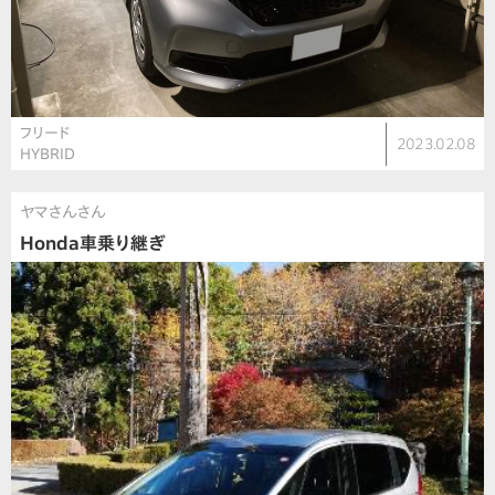
フリード
2023.02.08
HYBRID
ヤマさんさん
Honda車乗り継ぎ