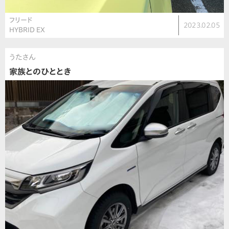
フリード
2023.02.05
HYBRID EX
うたさん
家族とのひととき