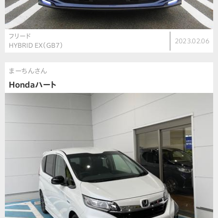
フリード
2023.02.06
HYBRID EX（GB7）
まーちんさん
Hondaハート