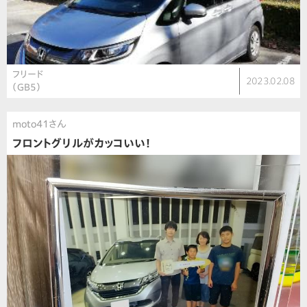
フリード
2023.02.08
（GB5）
moto41さん
フロントグリルがカッコいい！