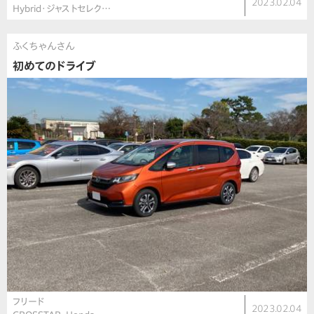
2023.02.04
Hybrid･ジャストセレク…
ふくちゃんさん
初めてのドライブ
フリード
2023.02.04