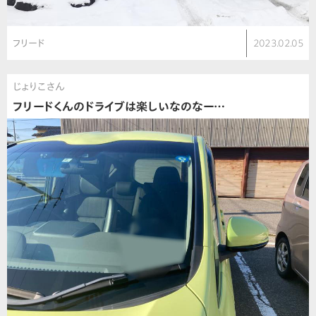
フリード
2023.02.05
じょりこさん
フリードくんのドライブは楽しいなのなー…