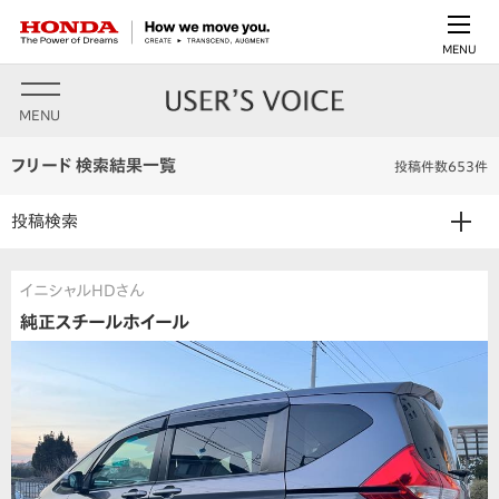
MENU
MENU
フリード 検索結果一覧
投稿件数653件
投稿検索
イニシャルHDさん
純正スチールホイール