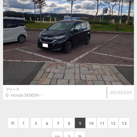
フリード
2023.02.04
G・Honda SENSIN…
<<
<
5
6
7
8
9
10
11
12
13
14
>
>>