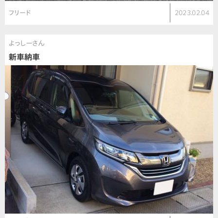
フリード
2023.02.04
よっしーさん
新車納車