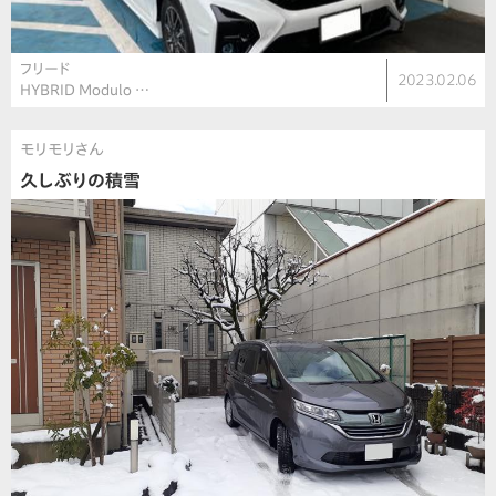
フリード
2023.02.06
HYBRID Modulo …
モリモリさん
久しぶりの積雪