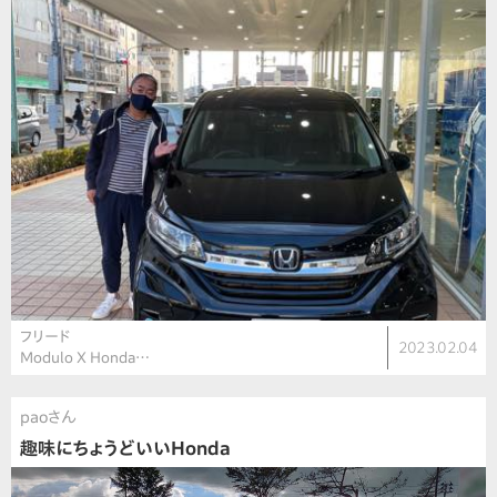
フリード
2023.02.04
Modulo X Honda…
paoさん
趣味にちょうどいいHonda