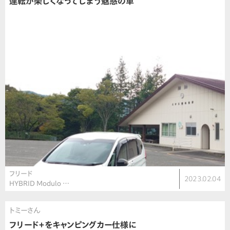
運転が楽しくなってしまう魅惑の車
フリード
2023.02.04
HYBRID Modulo …
トミーさん
フリード＋をキャンピングカー仕様に