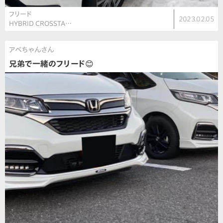
フリード
2023.02.05
HYBRID CROSSTA…
アベちゃんさん
兄弟で一緒のフリード😊