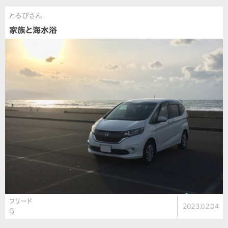
とるぴさん
家族と海水浴
フリード
2023.02.04
G