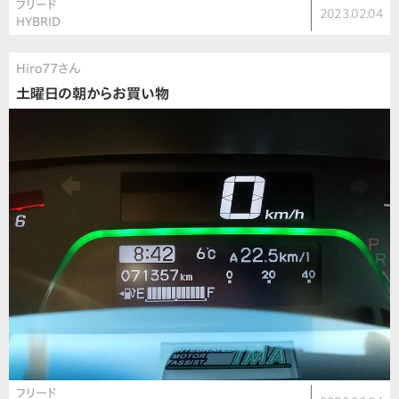
フリード
2023.02.04
HYBRID
Hiro77さん
土曜日の朝からお買い物
フリード