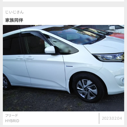
じいじさん
家族同伴
フリード
2023.02.04
HYBRID