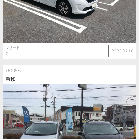
フリード
2023.02.10
G
ひでさん
乗換