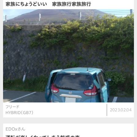
家族にちょうどいい 家族旅行家族旅行
フリード
2023.02.04
HYBRID（GB7）
EDOxさん