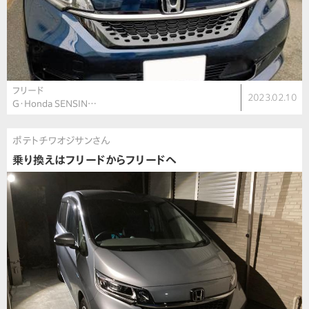
フリード
2023.02.10
G・Honda SENSIN…
ポテトチワオジサンさん
乗り換えはフリードからフリードへ