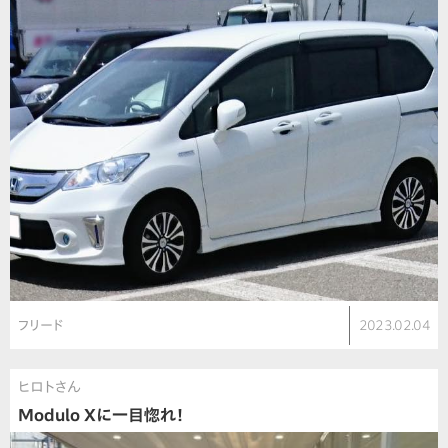
フリード
2023.02.04
ヒロトさん
Modulo Xに一目惚れ！