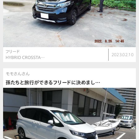
フリード
2023.02.10
HYBRID CROSSTA…
モモさんさん
孫たちと旅行ができるフリードに決めまし…