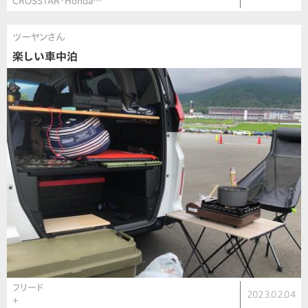
CROSSTAR・Honda…
ツーヤンさん
楽しい車中泊
フリード
2023.02.04
＋