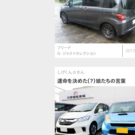
フリード
2015
G・ジャストセレクション
しげくん☆さん
運命を決めた（？）娘たちの言葉