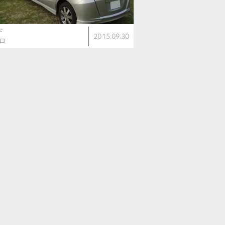
ド
2015.09.30
アロ