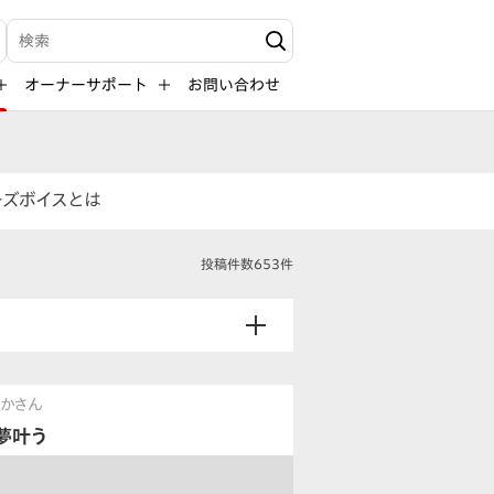
検索キーワード入力
オーナーサポート
お問い合わせ
ーズボイスとは
投稿件数653件
かさん
夢叶う