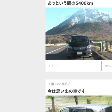
あっという間の5400km
フリード
2016
丁度いい車さん
今は思い出の車です