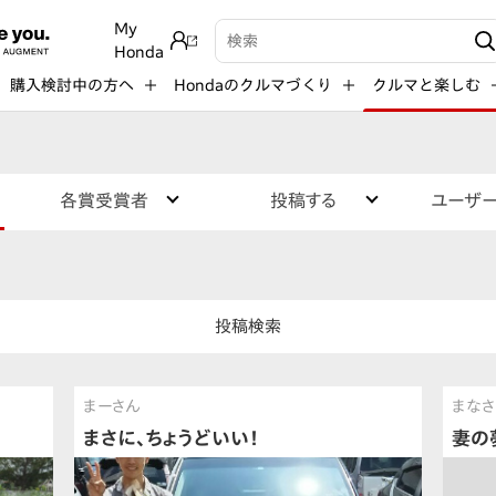
My
検索キーワード入力
Honda
購入検討中の方へ
Hondaのクルマづくり
クルマと楽しむ
各賞受賞者
投稿する
ユーザ
投稿検索
まーさん
まなさ
まさに、ちょうどいい！
妻の