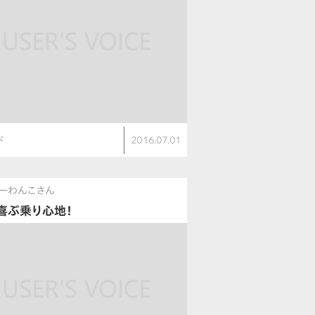
ド
2016.07.01
ーわんこさん
喜ぶ乗り心地！