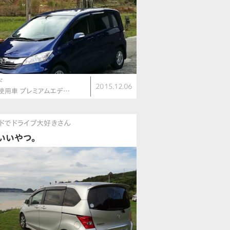
ド
2015.12.06
使用車 プレミアムエデ…
ドでドライブ大好きさん
いいやつ。