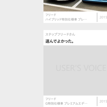
フリード
2015
ハイブリッド特別仕様車 プレ…
ステップフリードさん
選んでよかった。
フリード
2015
G特別仕様車 プレミアムエデ…