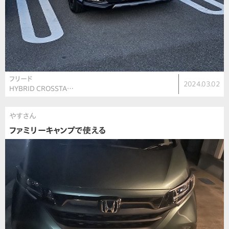
フリード
2024.03.02
HYBRID CROSSTA…
やすさん
ファミリーキャンプで使える