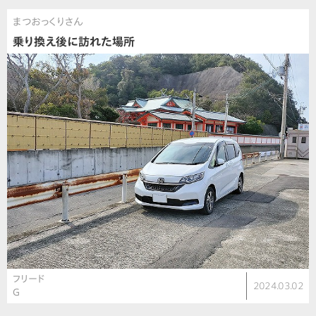
まつおっくりさん
乗り換え後に訪れた場所
フリード
2024.03.02
G