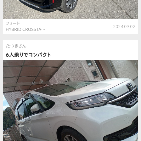
フリード
2024.03.02
HYBRID CROSSTA…
たつきさん
6人乗りでコンパクト