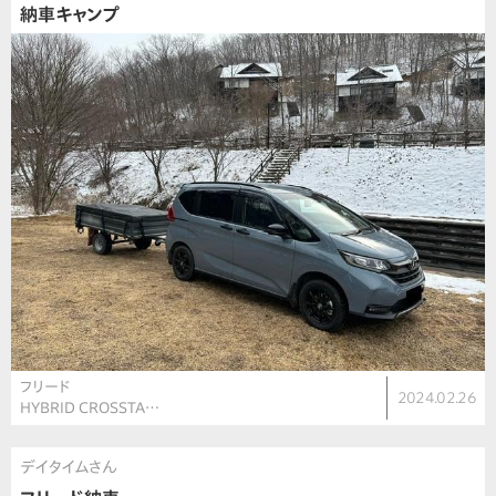
納車キャンプ
フリード
2024.02.26
HYBRID CROSSTA…
デイタイムさん