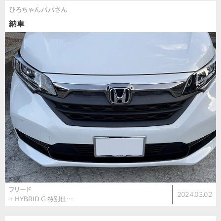
ひろちゃんパパさん
納車
フリード
2024.03.02
＋ HYBRID G 特別仕…