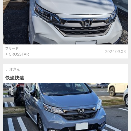
フリード
2024.03.03
＋ CROSSTAR
ナオさん
快適快速