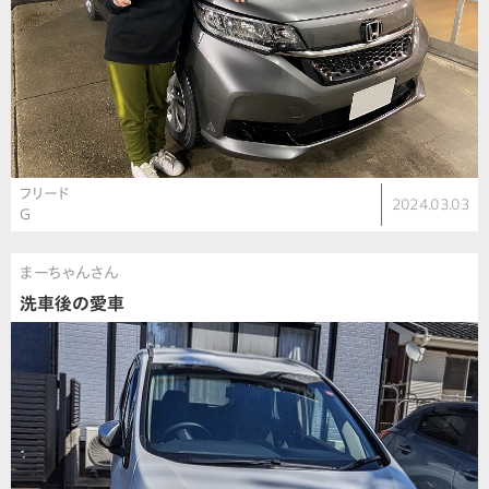
フリード
2024.03.03
G
まーちゃんさん
洗車後の愛車