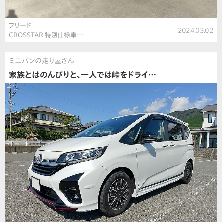
フリード
2024.03.02
CROSSTAR 特別仕様車…
ミニバンの走り屋さん
家族とはのんびりと、一人では峠をドライ…