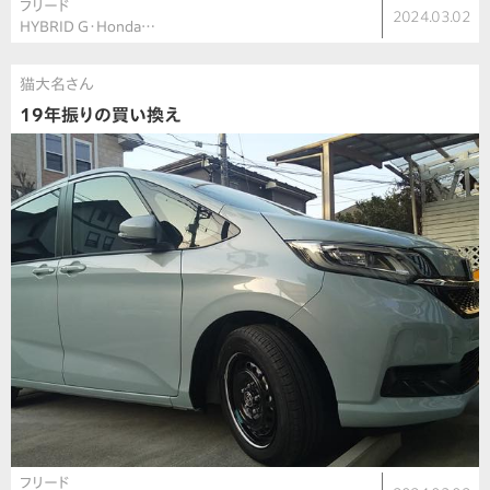
フリード
2024.03.02
HYBRID G・Honda…
猫大名さん
19年振りの買い換え
フリード