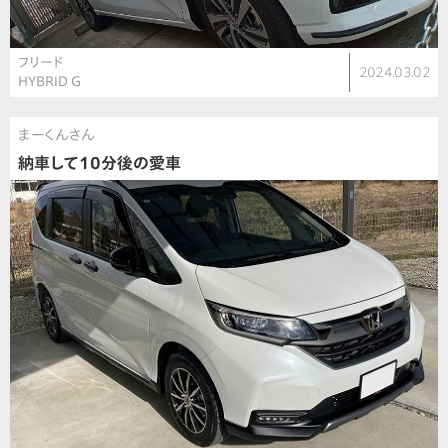
フリード
2024.03.02
HYBRID G
まーくんさん
納車して10分後の愛車