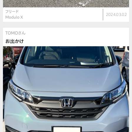
フリード
2024.03.02
Modulo X
TOMOさん
お出かけ