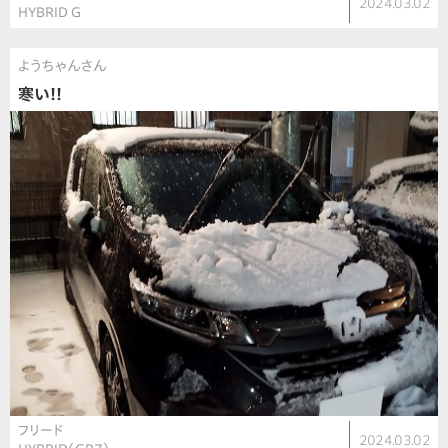
2024.03.02
HYBRID G
ようちゃんさん
寒い!!
フリード
2024.03.02