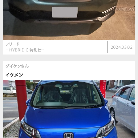
フリード
2024.03.02
＋ HYBRID G 特別仕…
ダイケンさん
イケメン