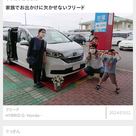
家族でお出かけに欠かせないフリード
フリード
2024.03.02
HYBRID G・Honda…
ぐっさん