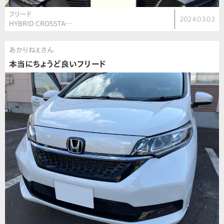
フリード
2024.03.02
HYBRID CROSSTA…
あかりねぇさん
本当にちょうど良いフリード