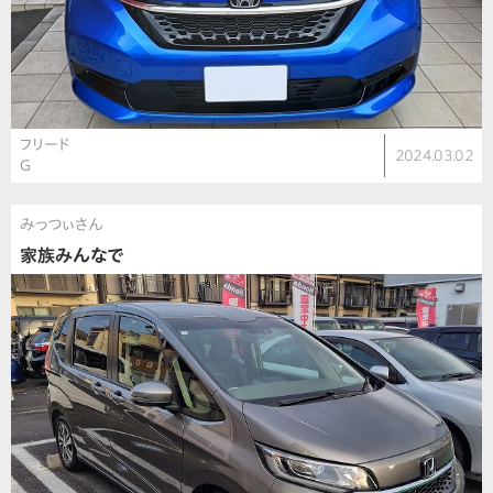
フリード
2024.03.02
G
みっつぃさん
家族みんなで