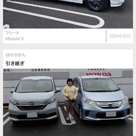
フリード
2024.03.02
Modulo X
ほのかさん
引き継ぎ