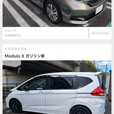
フリード
2024.03.02
HYBRID G
りんちゃんさん
Modulo X ガソリン車