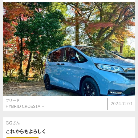
フリード
2024.02.01
HYBRID CROSSTA…
GGさん
これからもよろしく