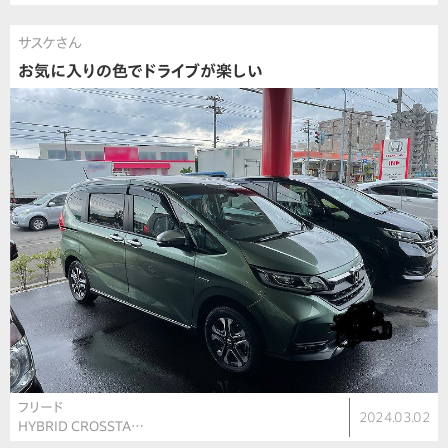
サスケさん
お気に入りの色でドライブが楽しい
フリード
2024.03.02
HYBRID CROSSTA…