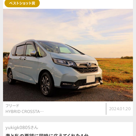
ベストショット賞
フリード
2024.01.20
HYBRID CROSSTA…
yukigk0805さん