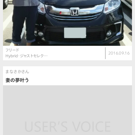
フリード
2016.09.16
Hybrid・ジャストセレク…
まなさかさん
妻の夢叶う