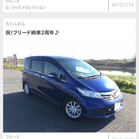
フリード
2015.12.14
G・ジャストセレクション
ちくんさん
祝！フリード納車2周年♪
フリード