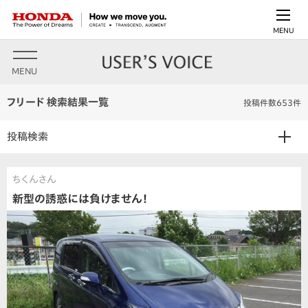
MENU
MENU
フリード 検索結果一覧
投稿件数653件
投稿検索
ちくんさん
新型の誘惑には負けません！