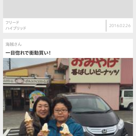
フリード
2016.02.26
ハイブリッド
海賊さん
一目惚れで衝動買い！