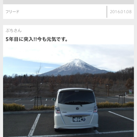
フリード
2016.01.08
ぶちさん
5年目に突入!!今も元気です。