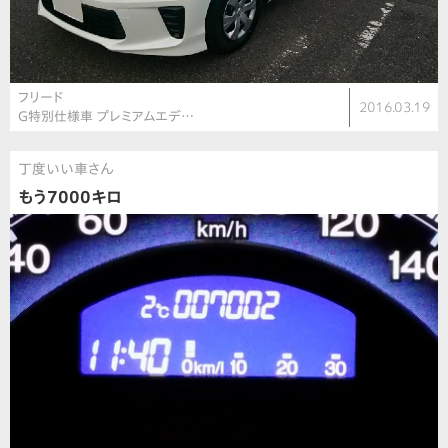
フリード
2016.03.19
G特別仕様車 プレミアムエデ…
丁度いい車さん
もう7000キロ