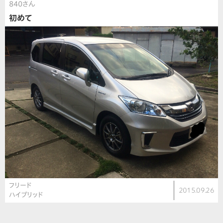
840さん
初めて
フリード
2015.09.26
ハイブリッド