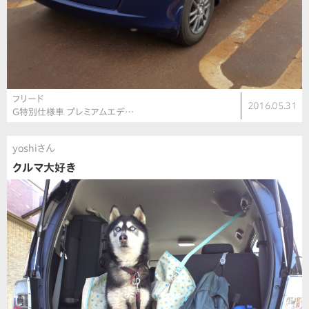
フリード
2016.05.31
G特別仕様車 プレミアムエデ…
yoshiさん
クルマ大好き