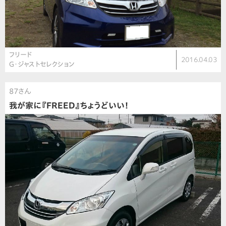
フリード
2016.04.03
G・ジャストセレクション
87さん
我が家に『FREED』ちょうどいい！