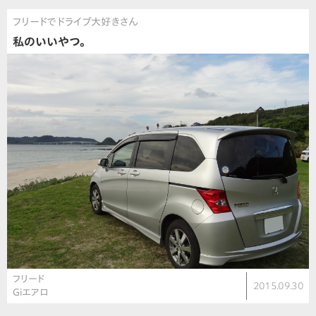
フリードでドライブ大好きさん
私のいいやつ。
フリード
2015.09.30
Giエアロ