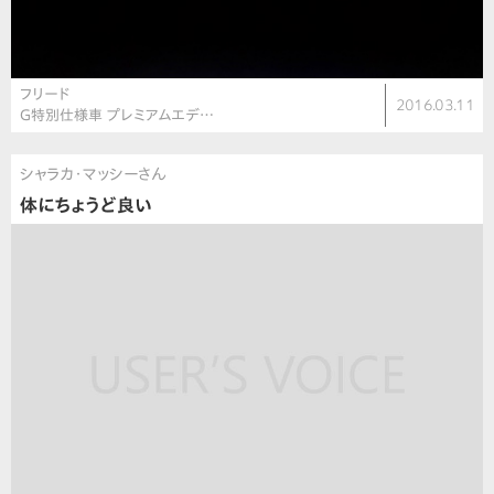
フリード
2016.03.11
G特別仕様車 プレミアムエデ…
シャラカ・マッシーさん
体にちょうど良い