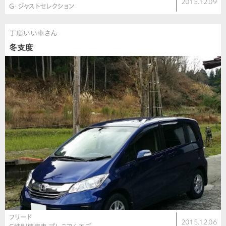
2015.12.09
G・ジャストセレクション
丁度いい車さん
冬支度
フリード
2015.12.06