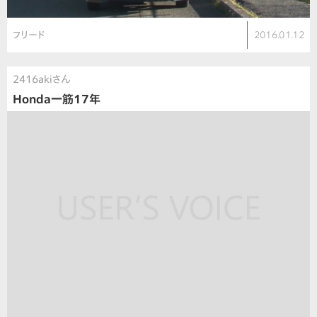
フリード
2016.01.12
2416akiさん
Honda一筋17年