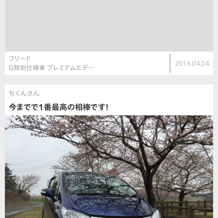
フリード
2016.04.04
G特別仕様車 プレミアムエデ…
ちくんさん
今までで1番最高の相棒です！