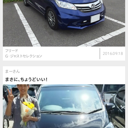
フリード
2016.09.18
G・ジャストセレクション
まーさん
まさに、ちょうどいい！