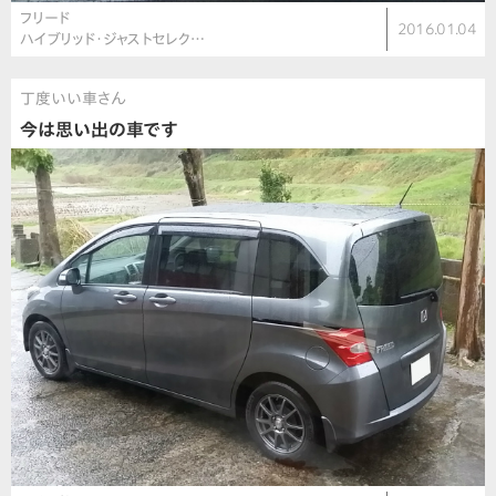
フリード
2016.01.04
ハイブリッド・ジャストセレク…
丁度いい車さん
今は思い出の車です