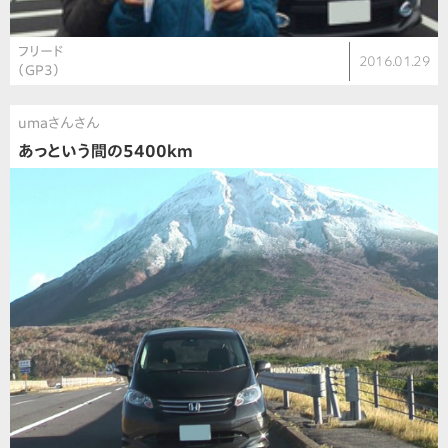
フリード
2016.01.29
（GP3）
umaさんさん
あっという間の5400km