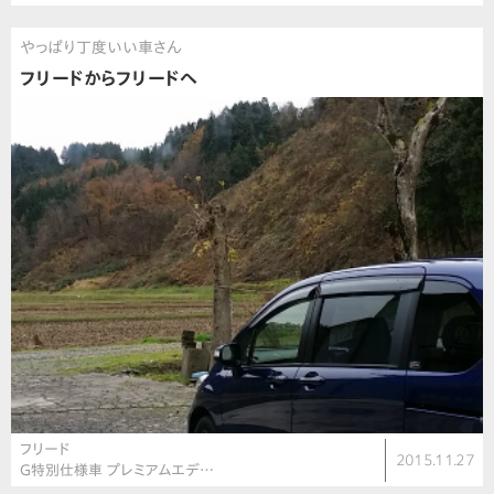
やっぱり丁度いい車さん
フリードからフリードへ
フリード
2015.11.27
G特別仕様車 プレミアムエデ…