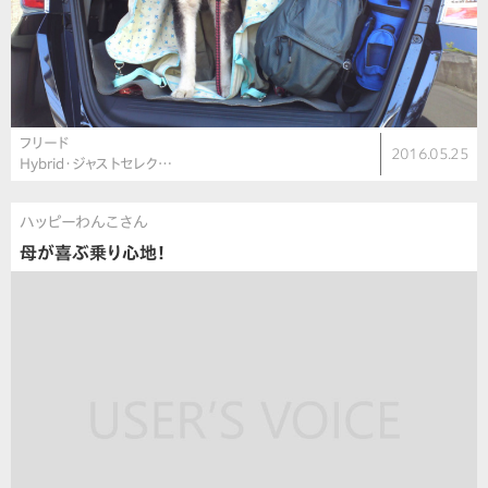
フリード
2016.05.25
Hybrid・ジャストセレク…
ハッピーわんこさん
母が喜ぶ乗り心地！