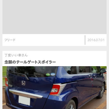
フリード
2016.07.01
丁度いい車さん
念願のテールゲートスポイラー