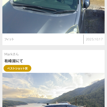
フィット
2025.10.17
Markさん
有峰湖にて
ベストショット賞