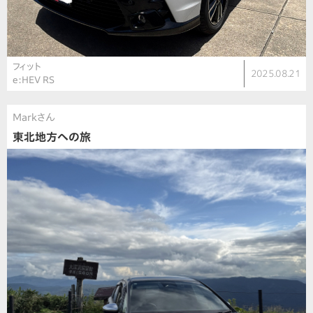
フィット
2025.08.21
e:HEV RS
Markさん
東北地方への旅