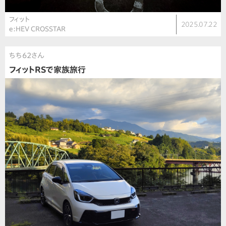
フィット
2025.07.22
e:HEV CROSSTAR
ちち62さん
フィットRSで家族旅行