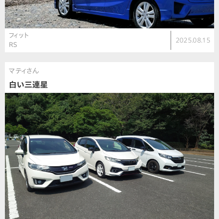
フィット
2025.08.15
RS
マティさん
白い三連星