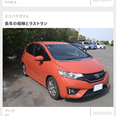
2025.04.29
TYPE A
エスパサポさん
長年の相棒とラストラン
フィット
2025.04.22
RS