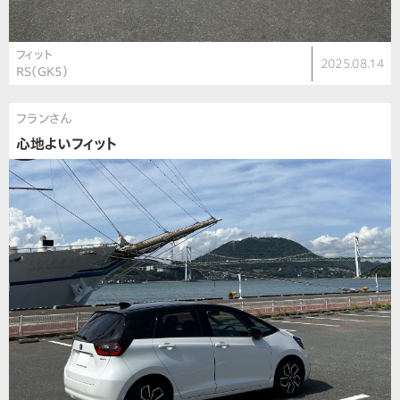
フィット
2025.08.14
RS（GK5）
フランさん
心地よいフィット