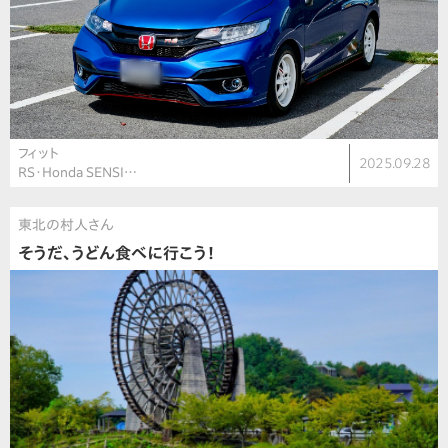
フィット
2025.09.28
RS・Honda SENSI…
東北の村人さん
そうだ、うどん食べに行こう！