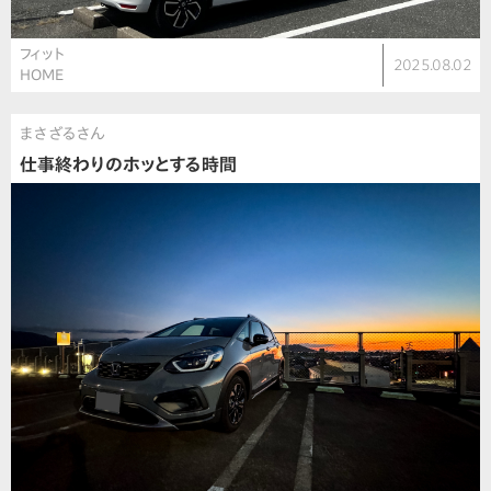
フィット
2025.08.02
HOME
まさざるさん
仕事終わりのホッとする時間