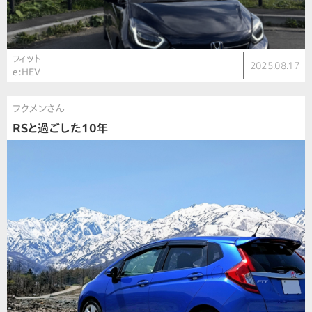
フィット
2025.08.17
e:HEV
フクメンさん
RSと過ごした10年