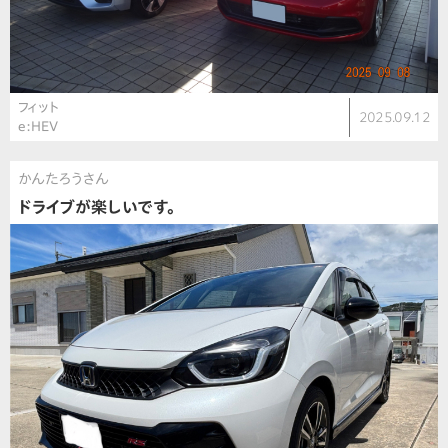
フィット
2025.09.12
e:HEV
かんたろうさん
ドライブが楽しいです。