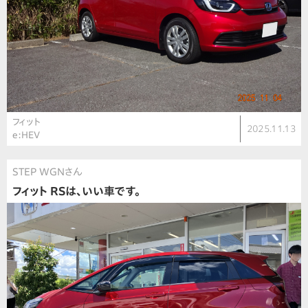
フィット
2025.11.13
e:HEV
STEP WGNさん
フィット RSは、いい車です。