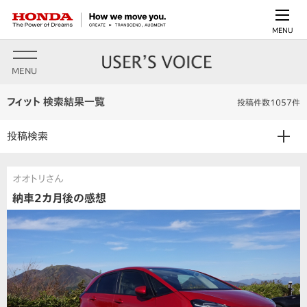
MENU
MENU
フィット 検索結果一覧
投稿件数1057件
投稿検索
オオトリさん
納車2カ月後の感想