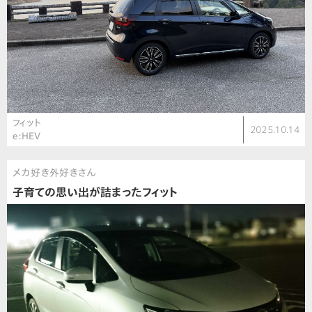
フィット
2025.10.14
e:HEV
メカ好き外好きさん
子育ての思い出が詰まったフィット