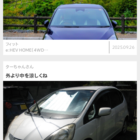
フィット
2025.09.26
e:HEV HOME（4WD…
ターちゃんさん
外より中を涼しくね