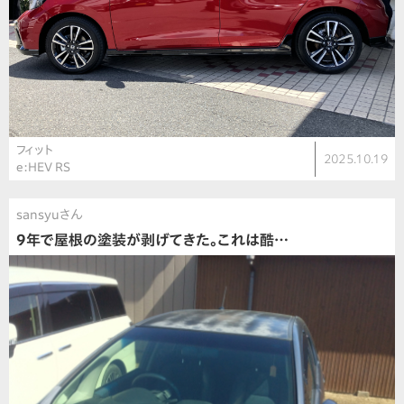
フィット
2025.10.19
e:HEV RS
sansyuさん
9年で屋根の塗装が剥げてきた。これは酷…