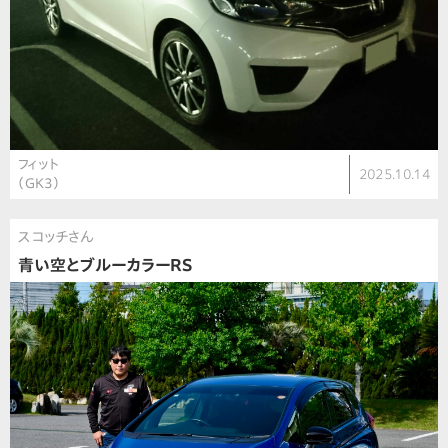
フィット
2025.10.14
（GK3）
スコッチさん
青い空とブルーカラーRS