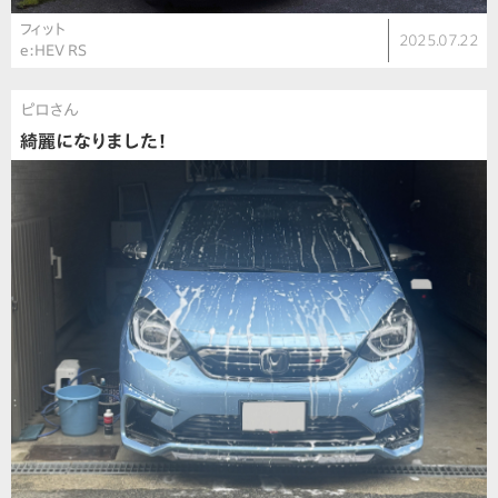
フィット
2025.07.22
e:HEV RS
ピロさん
綺麗になりました！