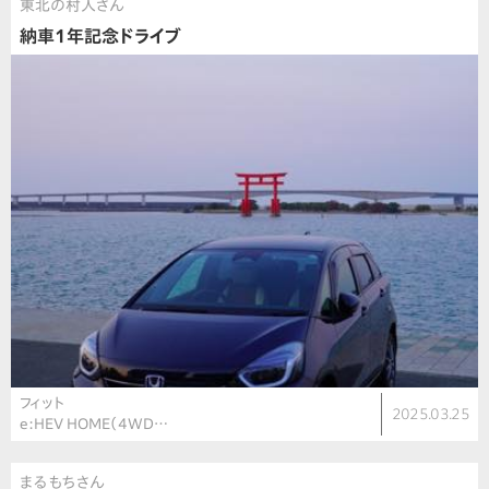
東北の村人さん
納車1年記念ドライブ
フィット
2025.03.25
e:HEV HOME（4WD…
まるもちさん