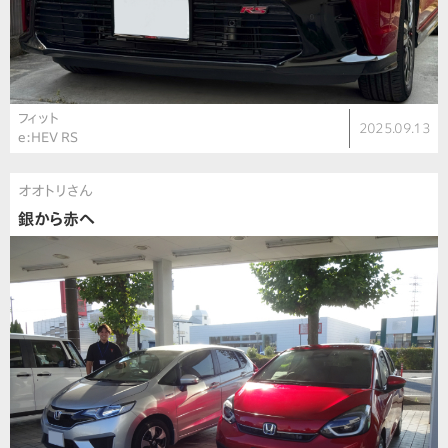
フィット
2025.09.13
e:HEV RS
オオトリさん
銀から赤へ