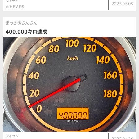
フィット
2025.05.09
e:HEV RS
まっさあさんさん
400,000キロ達成
フィット