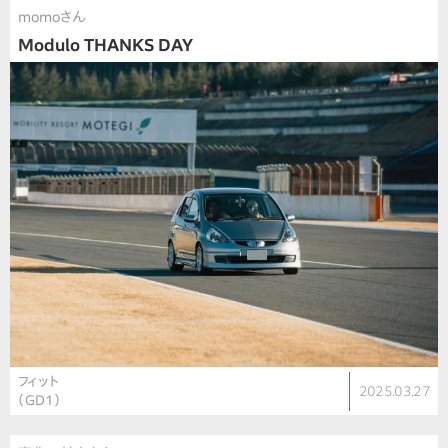
momoさん
Modulo THANKS DAY
フィット
2025.03.27
（GD1）