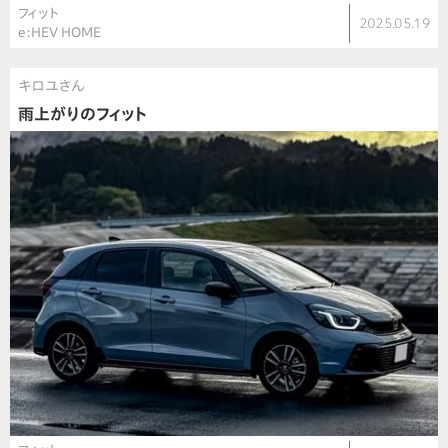
フィット
2025.05.19
e:HEV HOME
キロユさん
雨上がりのフィット