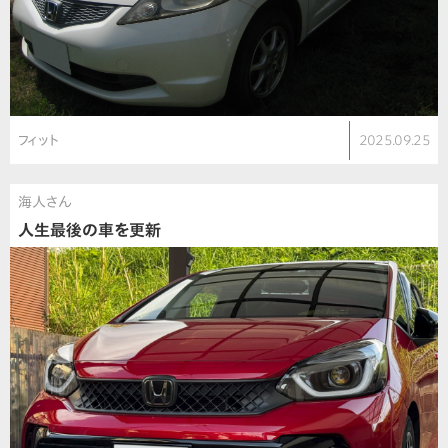
フィット
2025.09.25
海人さん
人生最後の車を更新