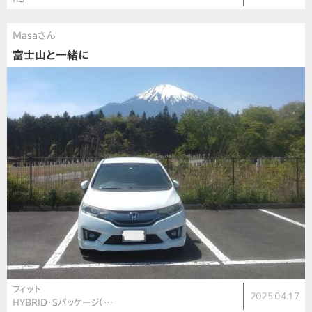
Masaさん
富士山と一緒に
フィット
2025.04.17
HYBRID･Sパッケージ（…