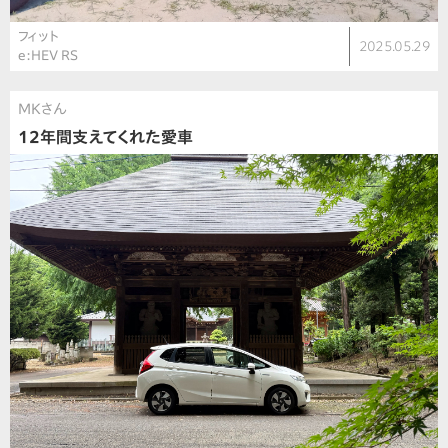
フィット
2025.05.29
e:HEV RS
MKさん
12年間支えてくれた愛車