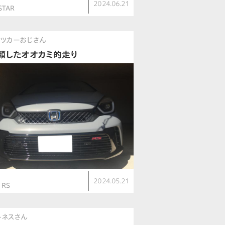
2024.06.21
STAR
ツカーおじさん
顔したオオカミ的走り
ト
2024.05.21
 RS
トネスさん