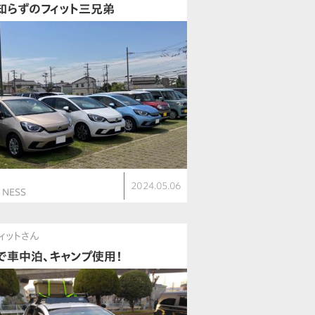
知らずのフィット三兄弟
ト
2024.05.06
 NESS
フィットさん
で車中泊、キャンプ使用！