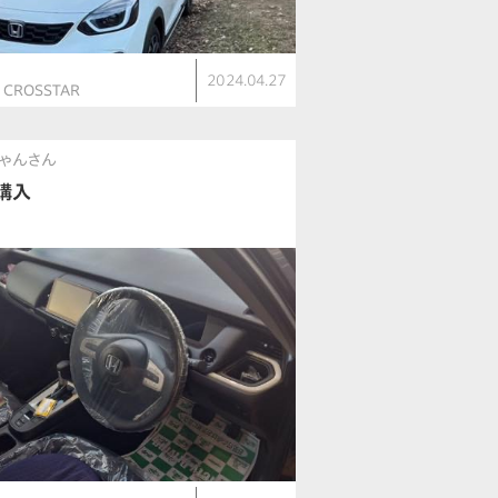
ト
2024.04.27
V CROSSTAR
ゃんさん
購入
ト