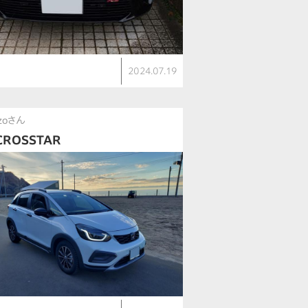
ト
2024.07.19
zoさん
ROSSTAR
ト