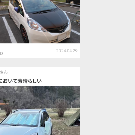
ト
2024.04.29
ID
さん
において素晴らしい