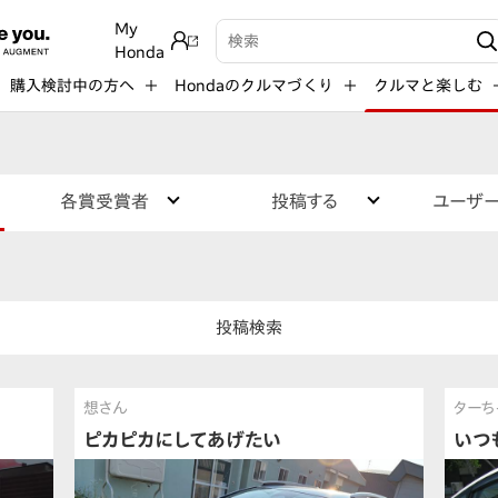
My
検索キーワード入力
Honda
購入検討中の方へ
Hondaのクルマづくり
クルマと楽しむ
各賞受賞者
投稿する
ユーザ
投稿検索
想さん
ターち
ピカピカにしてあげたい
いつ