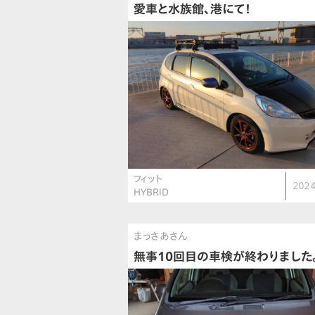
愛車と水族館、港にて！
フィット
2024
HYBRID
まっさあさん
無事10回目の車検が終わりました