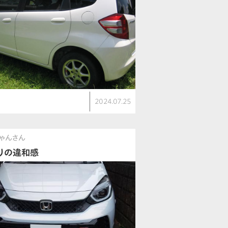
ト
2024.07.25
ゃんさん
りの違和感