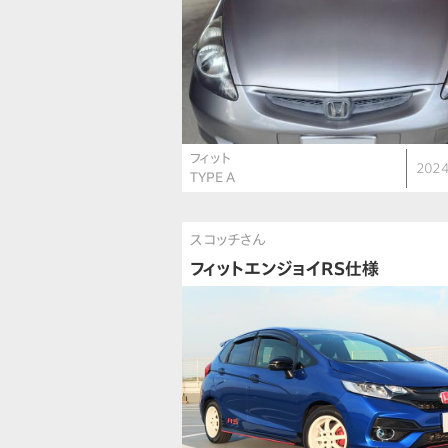
フィット
2024
TYPE A
スコッチさん
フィットエンジョイRS仕様