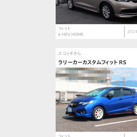
フィット
2024
e:HEV HOME
スコッチさん
ラリーカーカスタムフィット RS
フィット