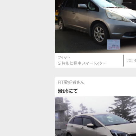
フィット
2024
G 特別仕様車 スマートスタ…
FIT愛好者さん
渋峠にて