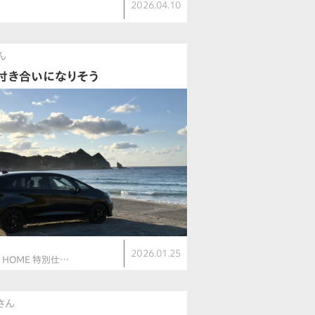
2026.04.10
E
ん
付き合いになりそう
ト
2026.01.25
V HOME 特別仕…
kさん