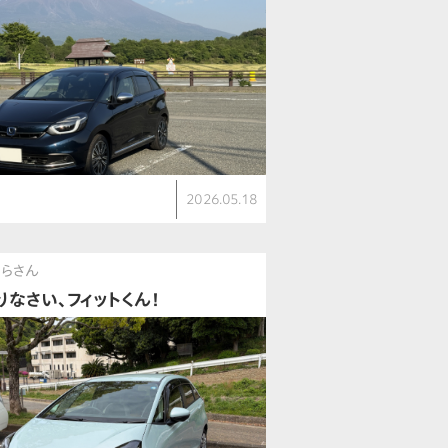
ト
2026.05.18
V
らさん
りなさい、フィットくん！