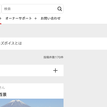
検索キーワード入力
オーナーサポート
お問い合わせ
ーズボイスとは
投稿件数170件
kさん
百景