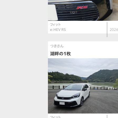
フィット
e:HEV RS
2026
つきさん
湖畔の1枚
フィット