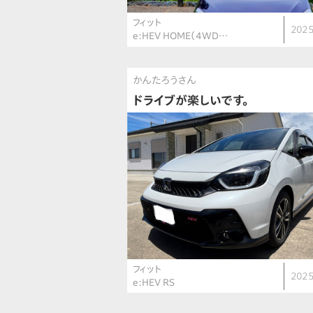
フィット
2025
e:HEV HOME（4WD…
かんたろうさん
ドライブが楽しいです。
フィット
2025
e:HEV RS