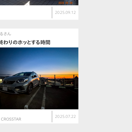
ト
2025.09.12
V
るさん
終わりのホッとする時間
ト
2025.07.22
V CROSSTAR