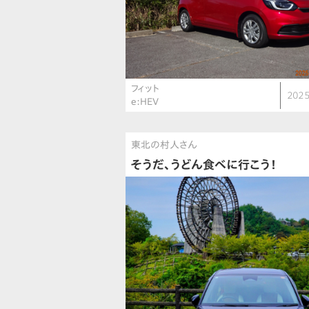
フィット
2025
e:HEV
東北の村人さん
そうだ、うどん食べに行こう！