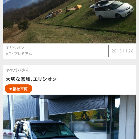
エリシオン
2015.11.26
VG・プレミアム
タケパパさん
大切な家族、エリシオン
福祉車両