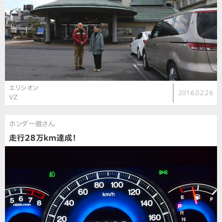
エリシオン
2016.02.26
VZ
ホンダ一徹さん
走行28万km達成！