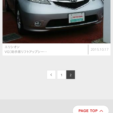
エリシオン
2015.10.17
VG（助手席リフトアップシー…
<
1
2