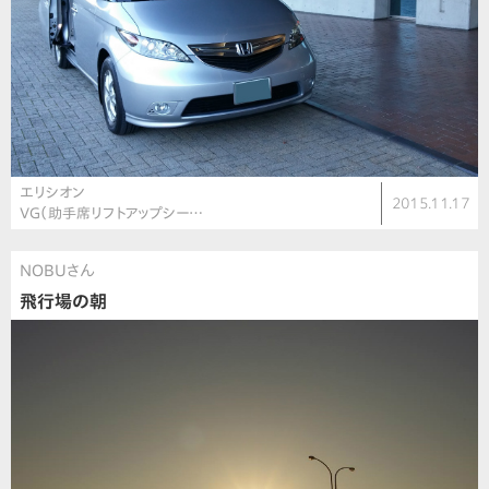
エリシオン
2015.11.17
VG（助手席リフトアップシー…
NOBUさん
飛行場の朝