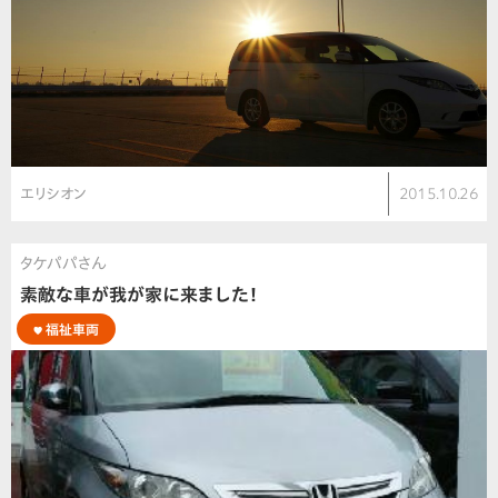
エリシオン
2015.10.26
タケパパさん
素敵な車が我が家に来ました！
福祉車両