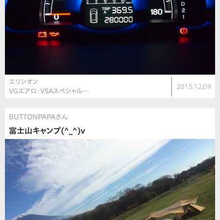
エリシオン
2015.12.09
VGエアロ・VSAスペシャル…
BUTTONPAPAさん
富士山キャンプ(^_^)v