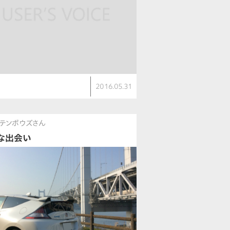
2016.05.31
テンボウズさん
な出会い