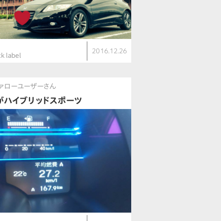
2016.12.26
k label
ァローユーザーさん
がハイブリッドスポーツ