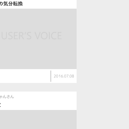
の気分転換
2016.07.08
ゃんさん
Z