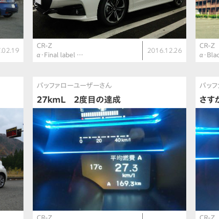
CR-Z
CR-Z
.02.19
2016.12.26
α・Final label …
α・Blac
バッファローユーザーさん
バッフ
27kmL 2度目の達成
さす
CR-Z
CR-Z