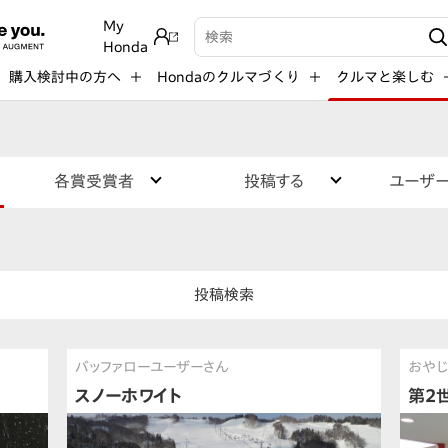
My
検索キーワード入力
Honda
購入検討中の方へ
Hondaのクルマづくり
クルマと楽しむ
各賞受賞者
投稿する
ユーザ
投稿検索
バッファローユーザーさん
おやじ
スノーホワイト
第2