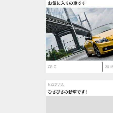
お気に入りの車です
CR-Z
2016
ヒロアさん
ひさびさの新車です！