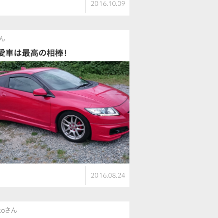
2016.10.09
さん
愛車は最高の相棒！
2016.08.24
koさん