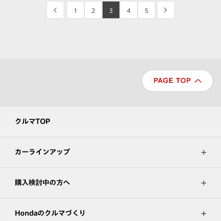
<
1
2
3
4
5
>
クルマTOP
カーラインアップ
購入検討中の方へ
Hondaのクルマづくり