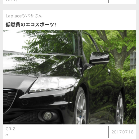
Laplaceツバサさん
低燃費のエコスポーツ！
CR-Z
2017.07.18
α