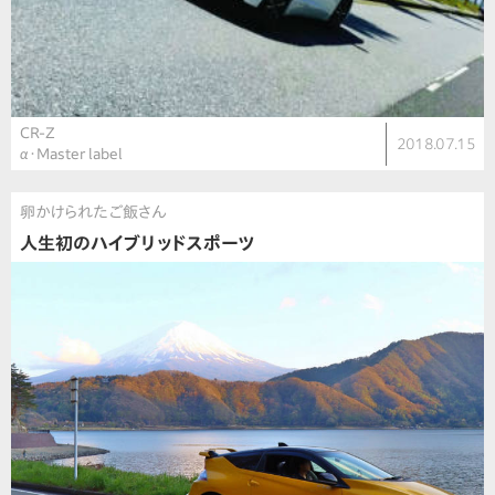
CR-Z
2018.07.15
α・Master label
卵かけられたご飯さん
人生初のハイブリッドスポーツ