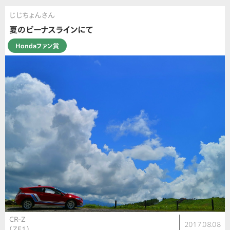
じじちょんさん
夏のビーナスラインにて
Hondaファン賞
CR-Z
2017.08.08
（ZF1）