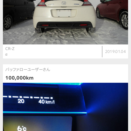
CR-Z
2019.01.04
α
バッファローユーザーさん
100,000km