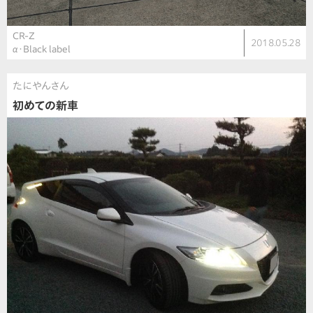
CR-Z
2018.05.28
α・Black label
たにやんさん
初めての新車