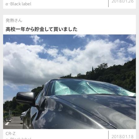
2018.01.26
α・Black label
発熱さん
高校一年から貯金して買いました
CR-Z
2018.01.18