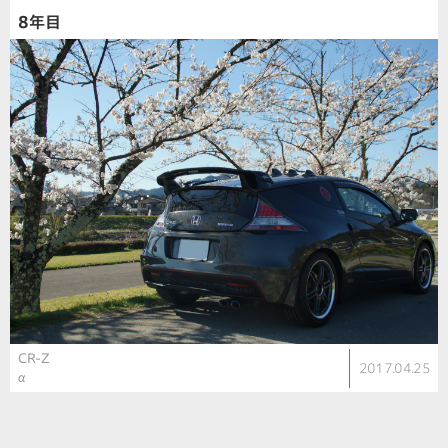
8年目
CR-Z
2017.04.25
α