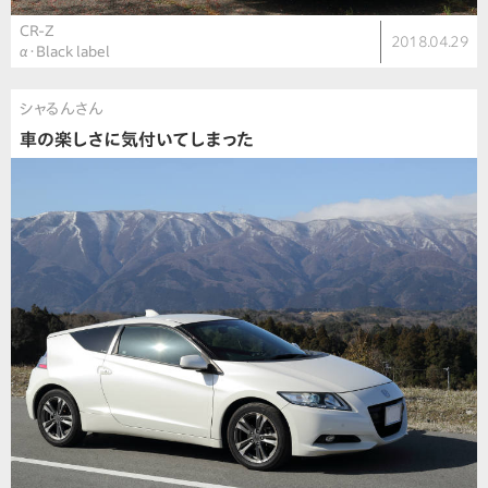
CR-Z
2018.04.29
α・Black label
シャるんさん
車の楽しさに気付いてしまった