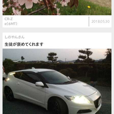
CR-Z
2018.05.30
α（6MT）
しのやんさん
生徒が褒めてくれます