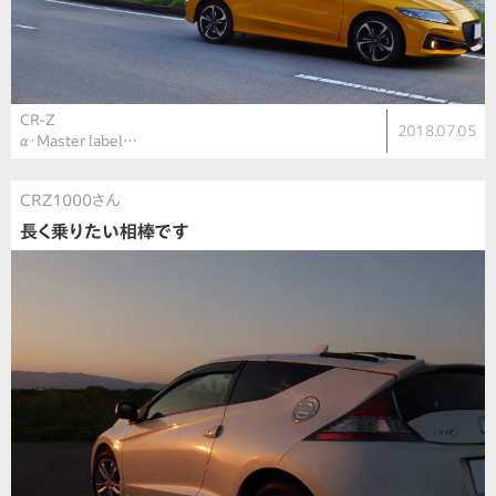
CR-Z
2018.07.05
α・Master label…
CRZ1000さん
長く乗りたい相棒です