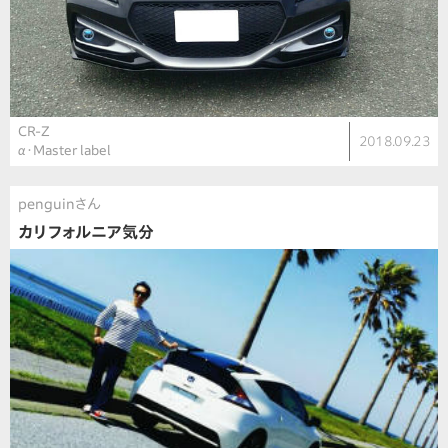
CR-Z
2018.09.23
α・Master label
penguinさん
カリフォルニア気分