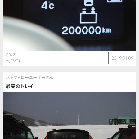
CR-Z
2019.01.09
α（CVT）
バッファローユーザーさん
最高のトレイ