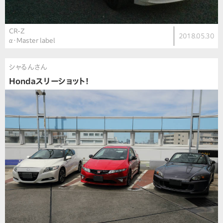
CR-Z
2018.05.30
α・Master label
シャるんさん
Hondaスリーショット！