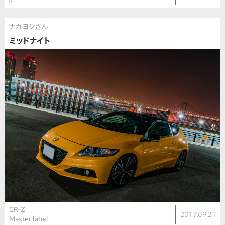
ナカヨシさん
ミッドナイト
CR-Z
2017.09.21
Master label