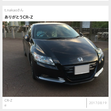
t.nakaoさん
ありがとうCR-Z
CR-Z
2017.08.19
α