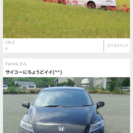
CR-Z
2018.09.23
α
Farina さん
サイコーにちょうどイイ(^^)