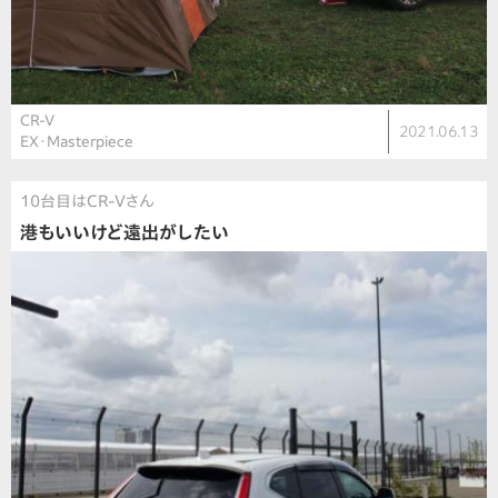
CR-V
2021.06.13
EX・Masterpiece
10台目はCR-Vさん
港もいいけど遠出がしたい