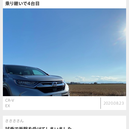
乗り継いで4台目
CR-V
2020.08.23
EX
ささささん