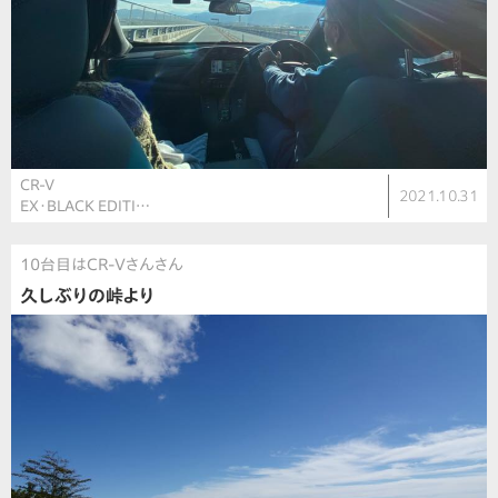
CR-V
2021.10.31
EX・BLACK EDITI…
10台目はCR-Vさんさん
久しぶりの峠より