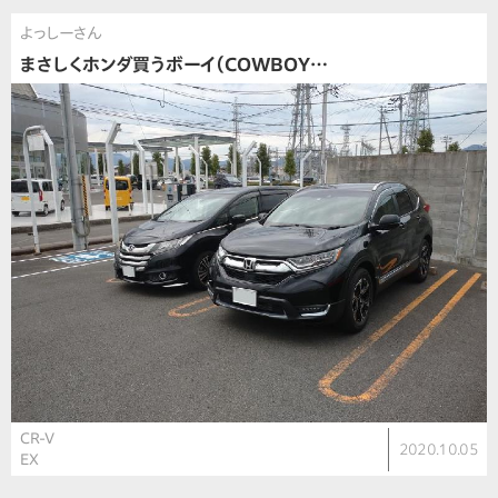
よっしーさん
まさしくホンダ買うボーイ（COWBOY…
CR-V
2020.10.05
EX