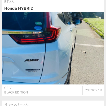
BTさん
Honda HYBRID
CR-V
2020.09.19
BLACK EDITION
丘キャンパーさん