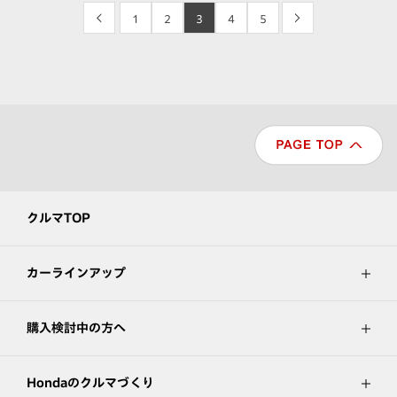
<
1
2
3
4
5
>
クルマTOP
カーラインアップ
購入検討中の方へ
Hondaのクルマづくり