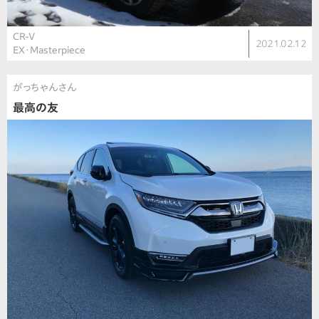
CR-V
2021.02.12
EX・Masterpiece
がっちゃんさん
最高の友