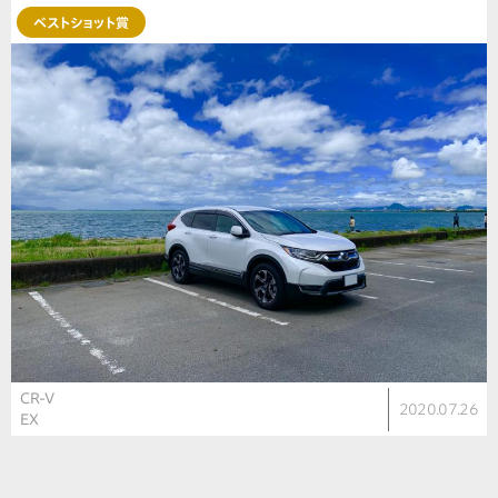
ベストショット賞
CR-V
2020.07.26
EX