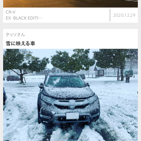
CR-V
2020.12.29
EX・BLACK EDITI…
タッソさん
雪に映える車