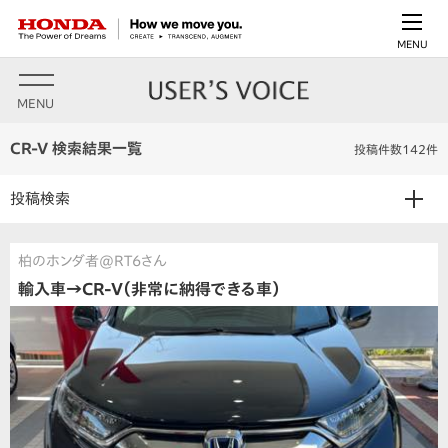
MENU
MENU
CR-V 検索結果一覧
投稿件数142件
投稿検索
柏のホンダ者@RT6さん
輸入車→CR-V（非常に納得できる車）