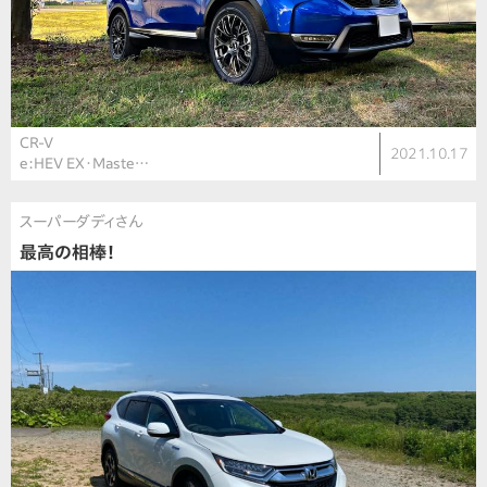
CR-V
2021.10.17
e:HEV EX・Maste…
スーパーダディさん
最高の相棒！