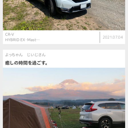
CR-V
2021.07.04
HYBRID EX・Mast…
よっちゃん じいじさん
癒しの時間を過ごす。