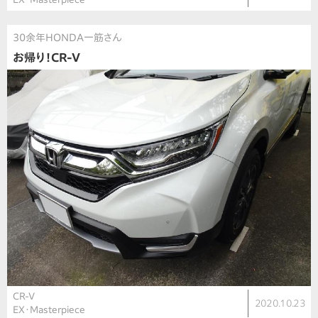
30余年HONDA一筋さん
お帰り！CR-V
CR-V
2020.10.23
EX・Masterpiece