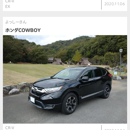
CR-V
2020.11.06
EX
よっしーさん
ホンダCOWBOY
CR-V