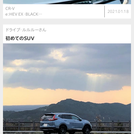
CR-V
2021.01.18
e:HEV EX・BLACK…
ドライブ・ルルルーさん
初めてのSUV