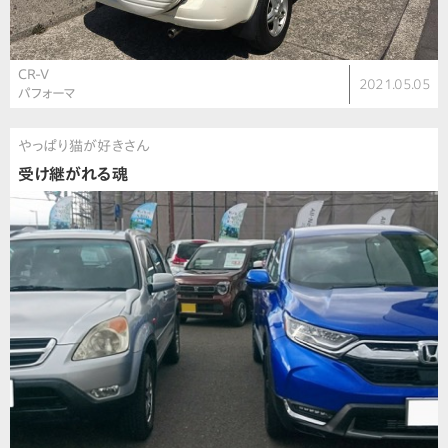
CR-V
2021.05.05
パフォーマ
やっぱり猫が好きさん
受け継がれる魂