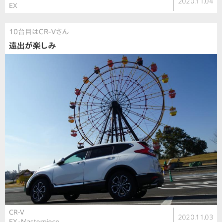
2020.11.04
EX
10台目はCR-Vさん
遠出が楽しみ
CR-V
2020.11.03
EX・Masterpiece