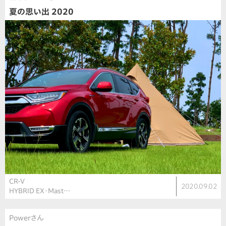
夏の思い出 2020
CR-V
2020.09.02
HYBRID EX・Mast…
Powerさん