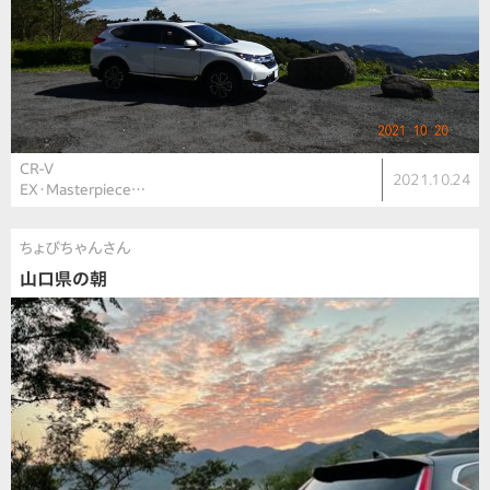
CR-V
2021.10.24
EX・Masterpiece…
ちょびちゃんさん
山口県の朝