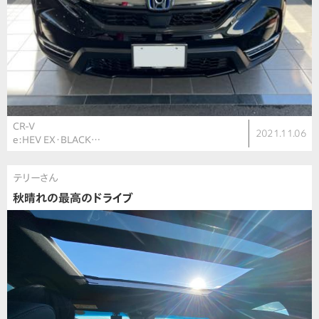
CR-V
2021.11.06
e:HEV EX・BLACK…
テリーさん
秋晴れの最高のドライブ