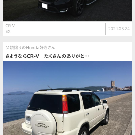
CR-V
2021.05.24
EX
父親譲りのHonda好きさん
さようならCR-V たくさんのありがと…