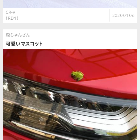
CR-V
2020.01.06
（RD1）
森ちゃんさん
可愛いマスコット