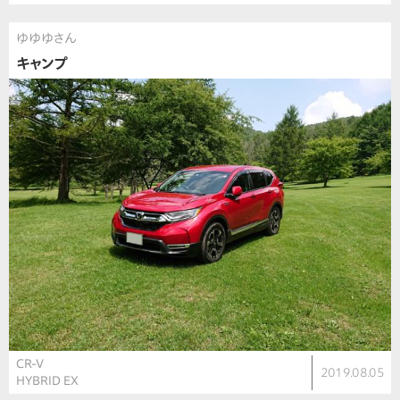
ゆゆゆさん
キャンプ
CR-V
2019.08.05
HYBRID EX