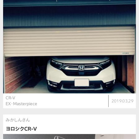
CR-V
2019.03.29
EX・Masterpiece
みかしんさん
ヨロシクCR-V