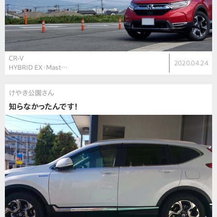
CR-V
2020.04.24
HYBRID EX・Mast…
けやき公園さん
知らなかったんです！