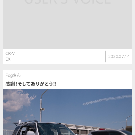
CR-V
2020.07.14
EX
Fogさん
感謝！そしてありがとう!!