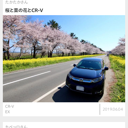
たかたかさん
桜と菜の花とCR-V
CR-V
2019.06.04
EX
カペッロさん