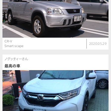
CR-V
2020.05.29
Smart scape
ノグッチィーさん
最高の車