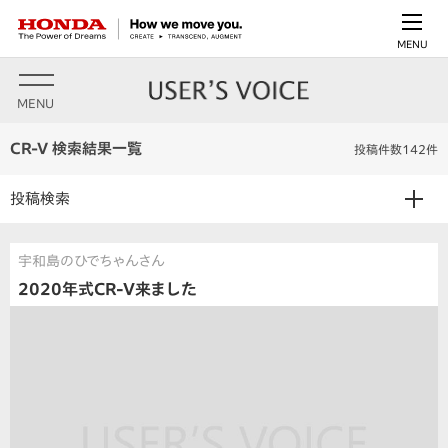
MENU
MENU
CR-V 検索結果一覧
投稿件数142件
投稿検索
宇和島のひでちゃんさん
2020年式CR-V来ました