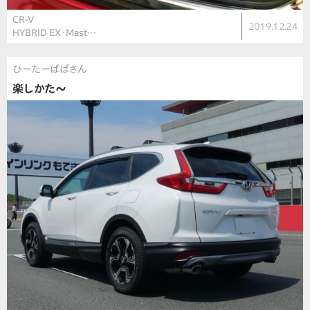
CR-V
2019.12.24
HYBRID EX・Mast…
ひーたーぱぱさん
楽しかた〜