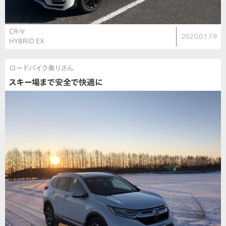
CR-V
2020.01.19
HYBRID EX
ロードバイク乗りさん
スキー場まで安全で快適に