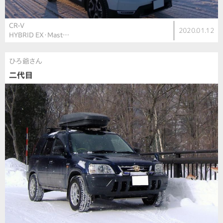
CR-V
2020.01.12
HYBRID EX・Mast…
ひろ爺さん
二代目