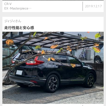
CR-V
2019.12.17
EX・Masterpiece…
ジィジィさん
走行性能と安心感