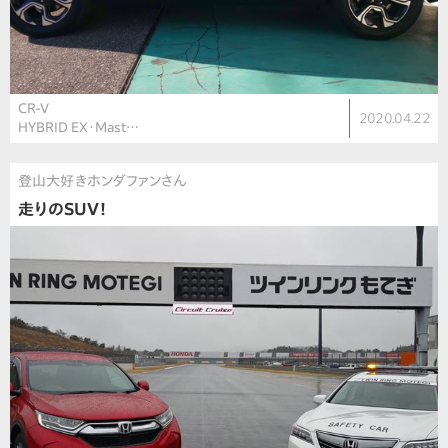
CR-V
2020.04.22
HYBRID EX・Mast…
登山大好きホンダファンさん
走りのSUV！