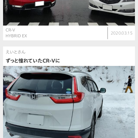
CR-V
2020.03.15
HYBRID EX
えいとさん
ずっと憧れていたCR-Vに