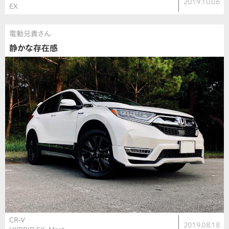
2019.10.06
EX
電動兄貴さん
静かな存在感
CR-V
2019.08.18