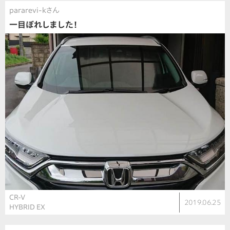
pararevi-kさん
一目ぼれしました！
CR-V
2019.06.25
HYBRID EX