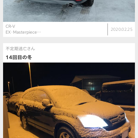
CR-V
2020.02.25
EX・Masterpiece…
不定期逃亡さん
14回目の冬