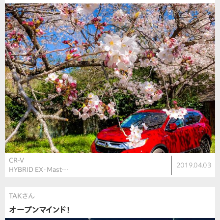
CR-V
2019.04.03
HYBRID EX・Mast…
TAKさん
オープンマインド！