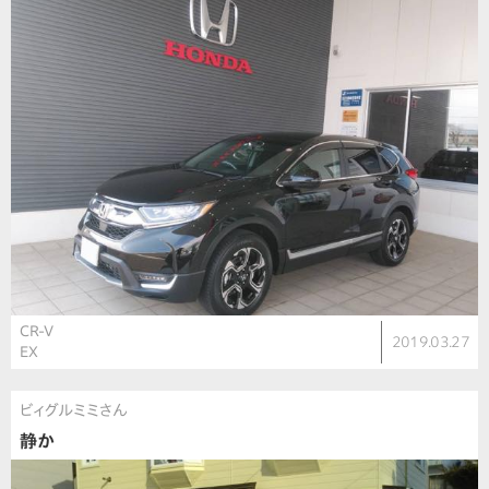
CR-V
2019.03.27
EX
ビィグルミミさん
静か