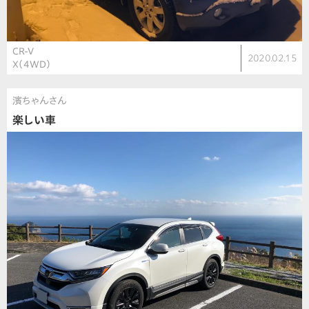
CR-V
2020.02.15
X（4WD）
濱ちゃんさん
楽しい車