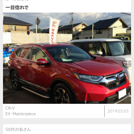
一目惚れで
CR-V
2019.05.05
EX・Masterpiece
50代の私さん