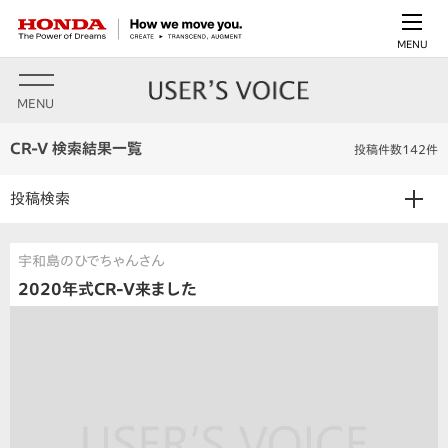
MENU
MENU
CR-V 検索結果一覧
投稿件数142件
投稿検索
宇和島のひでちゃんさん
2020年式CR-V来ました