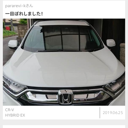
pararevi-kさん
一目ぼれしました！
CR-V
2019.06.25
HYBRID EX