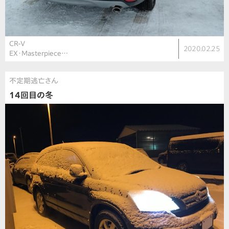
CR-V
2020.02.25
EX・Masterpiece…
不定期逃亡さん
14回目の冬