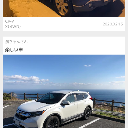
CR-V
2020.02.15
X（4WD）
濱ちゃんさん
楽しい車