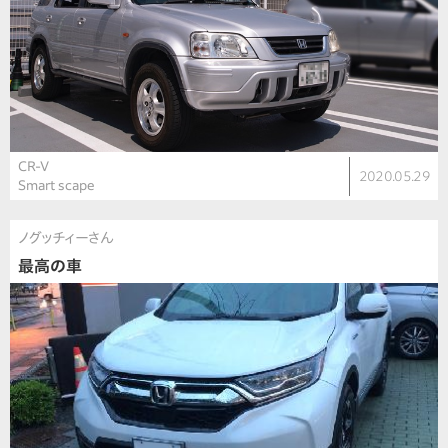
CR-V
2020.05.29
Smart scape
ノグッチィーさん
最高の車