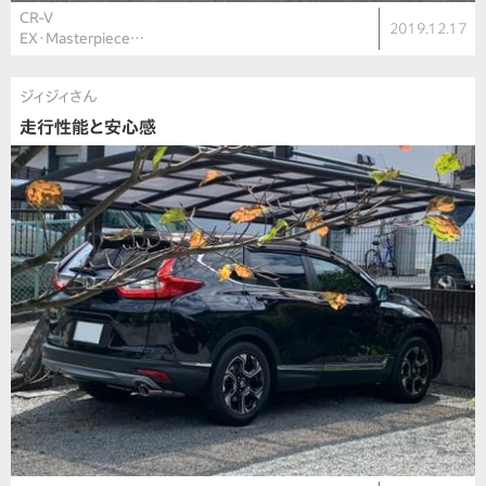
CR-V
2019.12.17
EX・Masterpiece…
ジィジィさん
走行性能と安心感