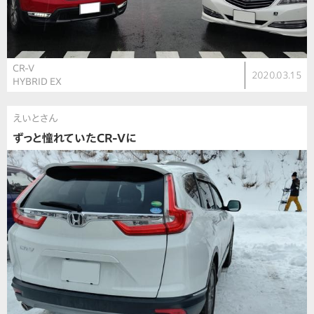
CR-V
2020.03.15
HYBRID EX
えいとさん
ずっと憧れていたCR-Vに