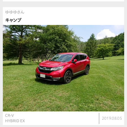
ゆゆゆさん
キャンプ
CR-V
2019.08.05
HYBRID EX