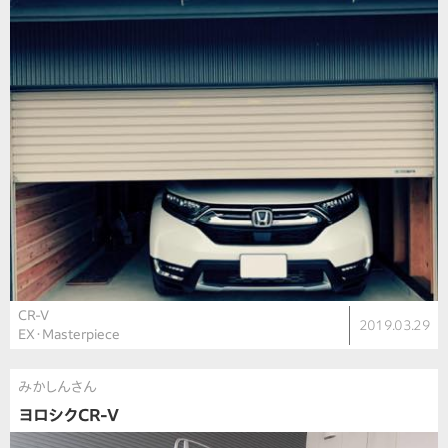
CR-V
2019.03.29
EX・Masterpiece
みかしんさん
ヨロシクCR-V