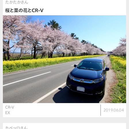
たかたかさん
桜と菜の花とCR-V
CR-V
2019.06.04
EX
カペッロさん