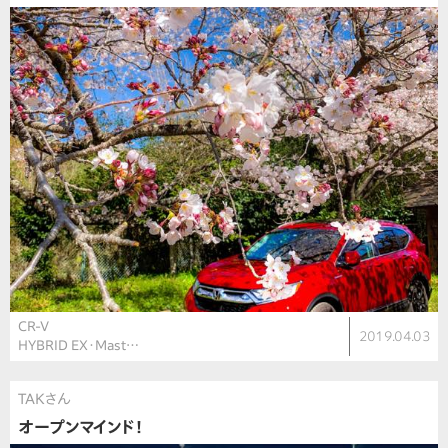
CR-V
2019.04.03
HYBRID EX・Mast…
TAKさん
オープンマインド！