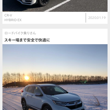
CR-V
2020.01.19
HYBRID EX
ロードバイク乗りさん
スキー場まで安全で快適に