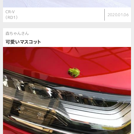
CR-V
2020.01.06
（RD1）
森ちゃんさん
可愛いマスコット