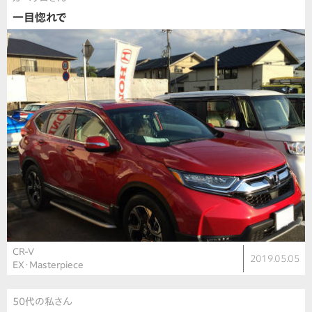
一目惚れで
CR-V
2019.05.05
EX・Masterpiece
50代の私さん