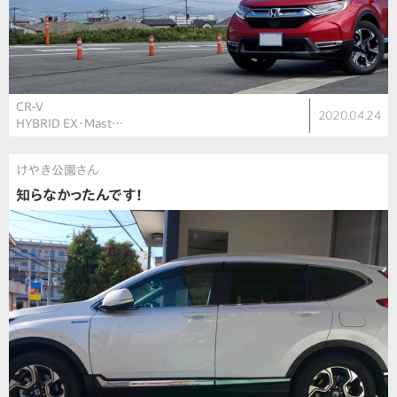
CR-V
2020.04.24
HYBRID EX・Mast…
けやき公園さん
知らなかったんです！