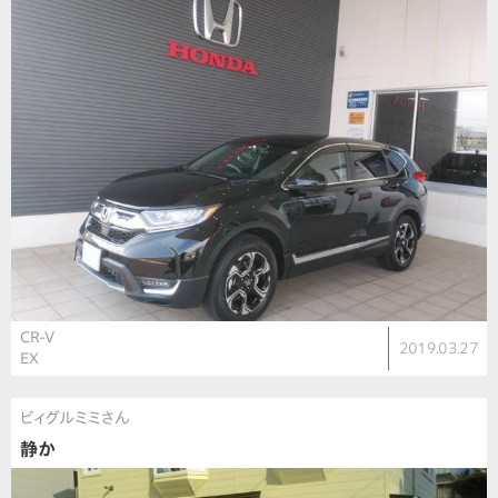
CR-V
2019.03.27
EX
ビィグルミミさん
静か