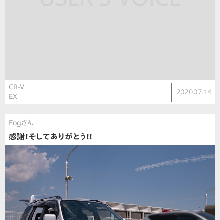
CR-V
2020.07.14
EX
Fogさん
感謝！そしてありがとう!!