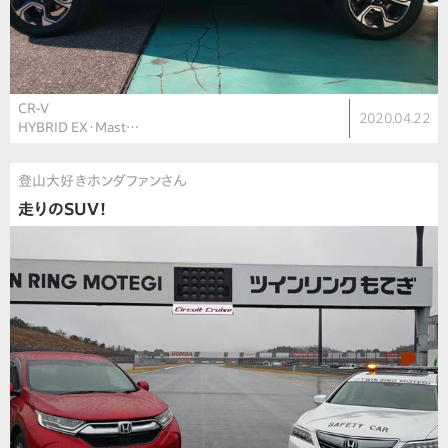
CR-V
2020.04.22
HYBRID EX・Mast…
登山大好きホンダファンさん
走りのSUV！