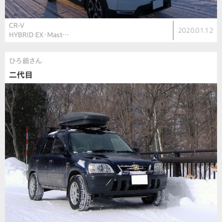
CR-V
2020.01.12
HYBRID EX・Mast…
ひろ爺さん
二代目