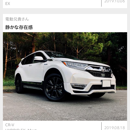
2019.10.06
EX
電動兄貴さん
静かな存在感
CR-V
2019.08.18