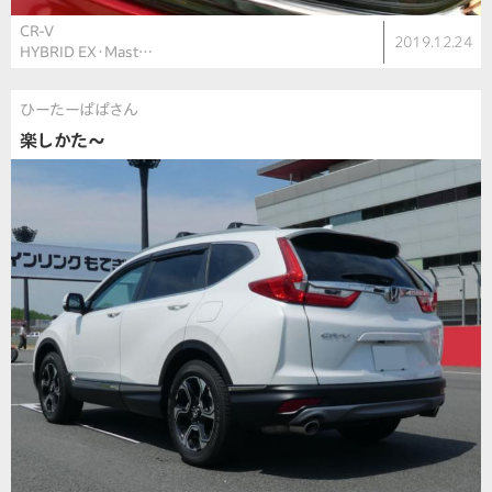
CR-V
2019.12.24
HYBRID EX・Mast…
ひーたーぱぱさん
楽しかた〜