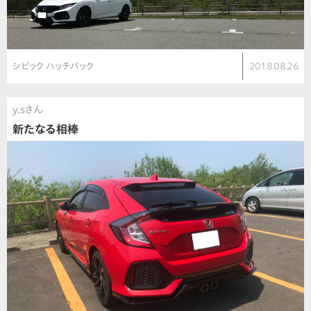
シビック ハッチバック
2018.08.26
y.sさん
新たなる相棒