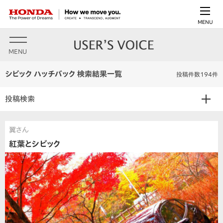
MENU
MENU
シビック ハッチバック 検索結果一覧
投稿件数194件
投稿検索
翼さん
紅葉とシビック