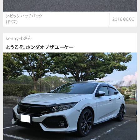
シビック ハッチバック
2018.08.03
（FK7）
kenny-bさん
ようこそ、ホンダオブザユーケー