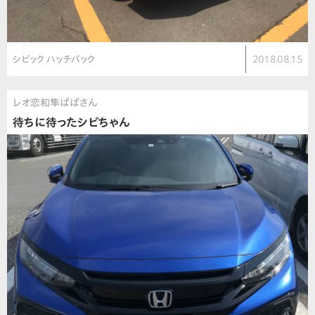
シビック ハッチバック
2018.08.15
レオ恋和隼ぱぱさん
待ちに待ったシビちゃん