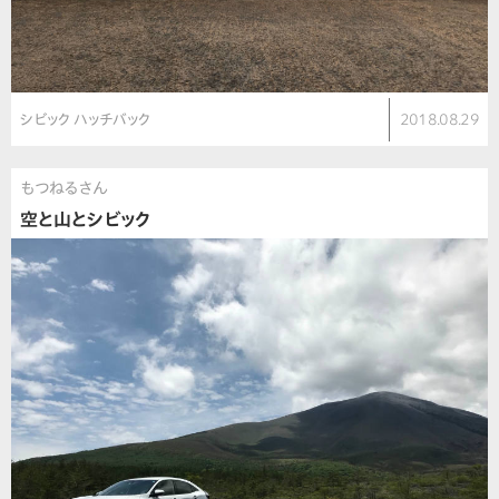
シビック ハッチバック
2018.08.29
もつねるさん
空と山とシビック