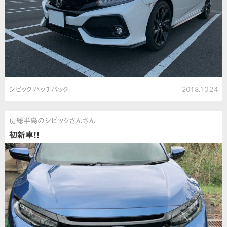
シビック ハッチバック
2018.10.24
房総半島のシビックさんさん
初新車!!