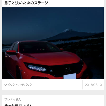
息子と決めた次のステージ
シビック ハッチバック
2018.05.10
フレディさん