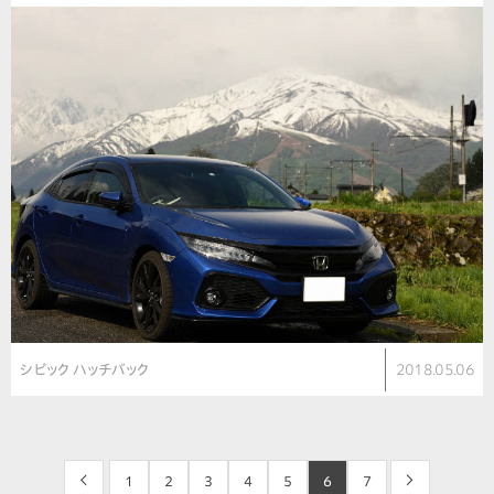
シビック ハッチバック
2018.05.06
<
1
2
3
4
5
6
7
>