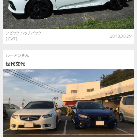
シビック ハッチバック
2018.08.29
（CVT）
ルーアンさん
世代交代