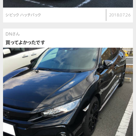
シビック ハッチバック
2018.07.26
DNさん
買ってよかったです