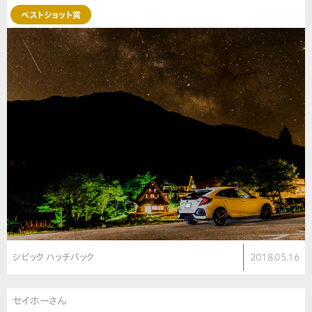
ベストショット賞
シビック ハッチバック
2018.05.16
セイホーさん