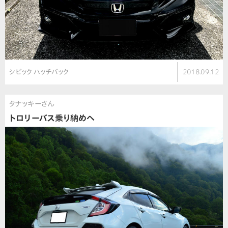
シビック ハッチバック
2018.09.12
タナッキーさん
トロリーバス乗り納めへ