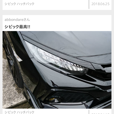
シビック ハッチバック
2018.06.25
abbondareさん
シビック最高!!
シビック ハッチバック