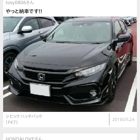
tosy0806さん
やっと納車です!!
シビック ハッチバック
2018.05.26
（FK7）
HONDALOVEさん