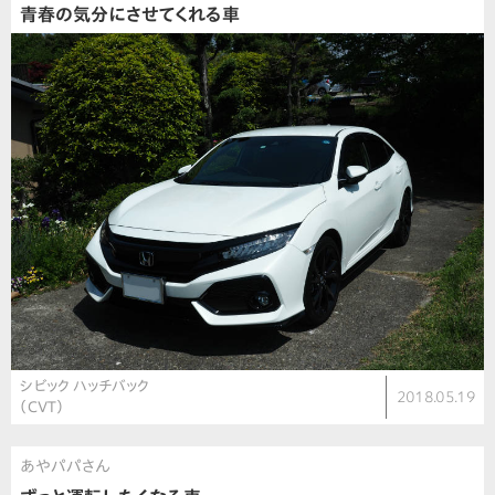
青春の気分にさせてくれる車
シビック ハッチバック
2018.05.19
（CVT）
あやパパさん