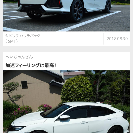
シビック ハッチバック
2018.08.30
（6MT）
へいちゃんさん
加速フィーリングは最高！