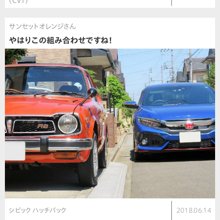
（CVT）
サンセットオレンジさん
やはりこの組み合わせですね！
シビック ハッチバック
2018.06.14