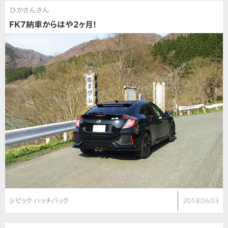
ひかさんさん
FK7納車からはや2ヶ月！
シビック ハッチバック
2018.06.03