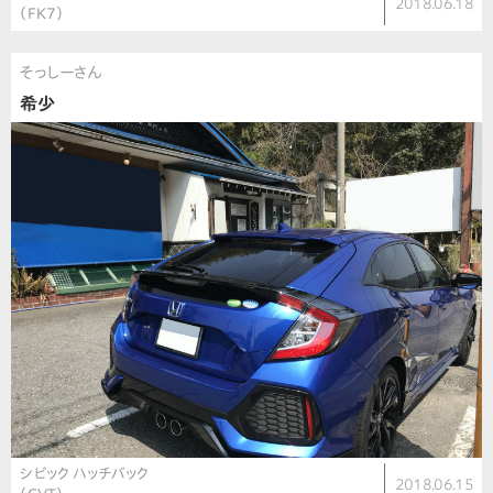
2018.06.18
（FK7）
そっしーさん
希少
シビック ハッチバック
2018.06.15