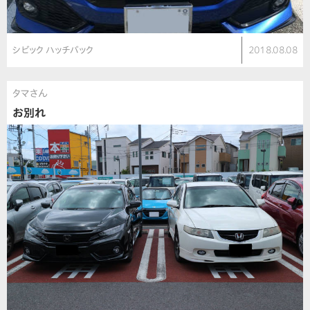
シビック ハッチバック
2018.08.08
タマさん
お別れ