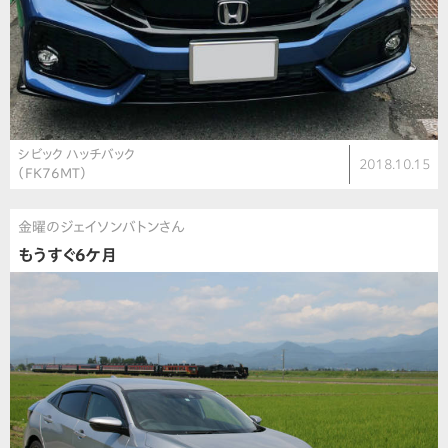
シビック ハッチバック
2018.10.15
（FK76MT）
金曜のジェイソンバトンさん
もうすぐ6ケ月