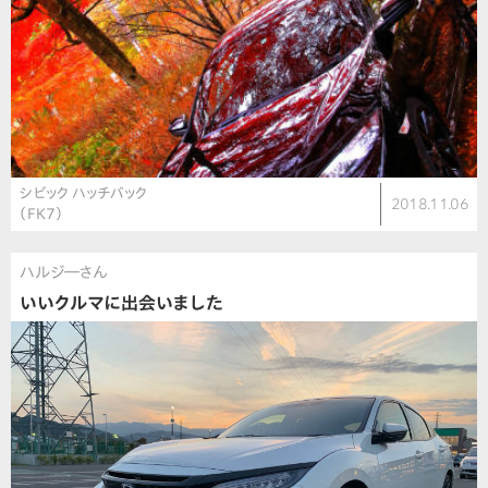
シビック ハッチバック
2018.11.06
（FK7）
ハルジ―さん
いいクルマに出会いました