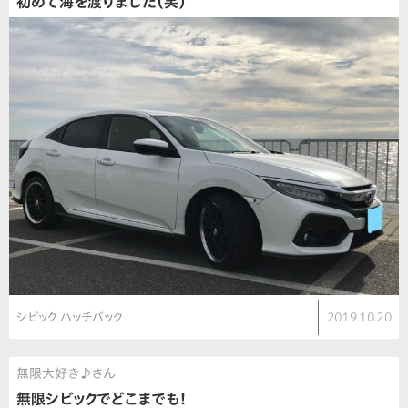
初めて海を渡りました（笑）
シビック ハッチバック
2019.10.20
無限大好き♪さん
無限シビックでどこまでも！