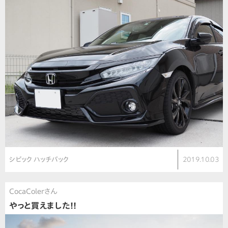
シビック ハッチバック
2019.10.03
CocaColerさん
やっと買えました!!