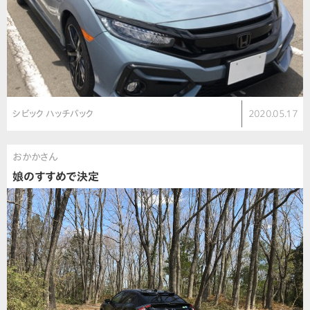
シビック ハッチバック
2020.05.17
おかかさん
娘のすすめで決定