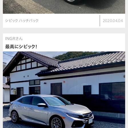
シビック ハッチバック
2020.04.04
INGRさん
最高にシビック！