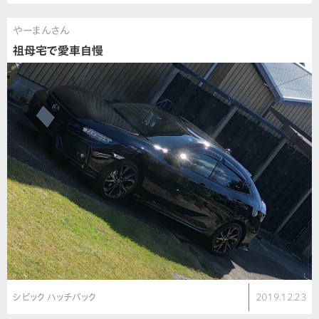
やーまんさん
祖母宅で愛車自慢
シビック ハッチバック
2019.12.23