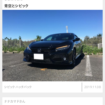
青空とシビック
シビック ハッチバック
2019.11.08
ナナカマドさん