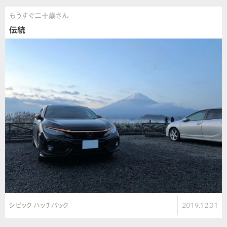
もうすぐ二十歳さん
伝統
シビック ハッチバック
2019.12.01