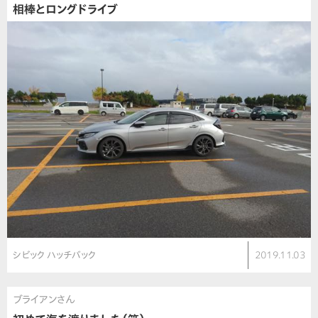
相棒とロングドライブ
シビック ハッチバック
2019.11.03
ブライアンさん