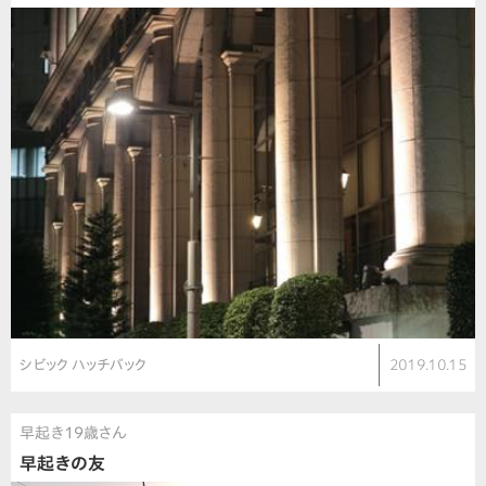
シビック ハッチバック
2019.10.15
早起き19歳さん
早起きの友