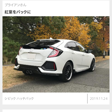
ブライアンさん
紅葉をバックに
シビック ハッチバック
2019.11.24