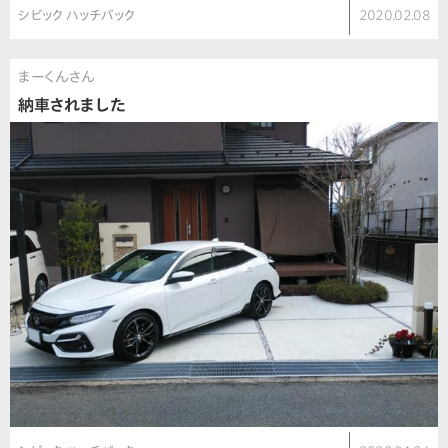
シビック ハッチバック
2020.02.08
まーくんさん
納車されました