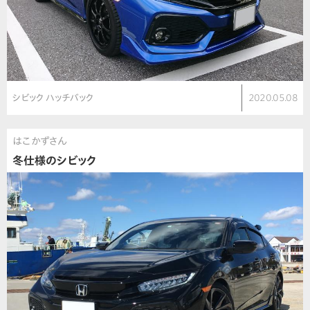
シビック ハッチバック
2020.05.08
はこかずさん
冬仕様のシビック