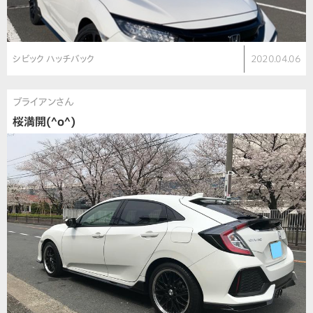
シビック ハッチバック
2020.04.06
ブライアンさん
桜満開(^o^)