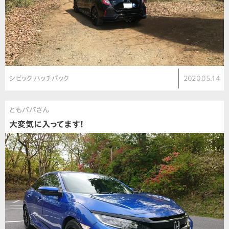
シビック ハッチバック
2020.05.14
ともパパさん
大変気に入ってます！