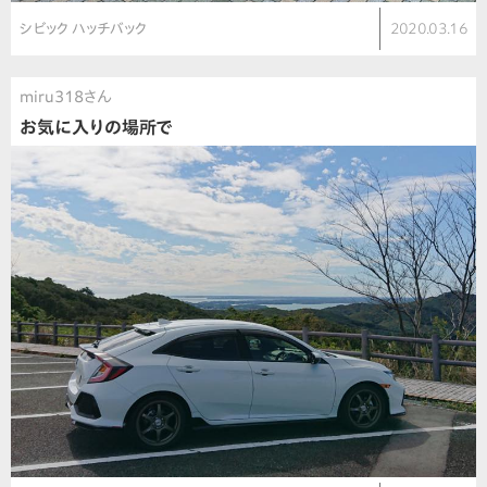
シビック ハッチバック
2020.03.16
miru318さん
お気に入りの場所で