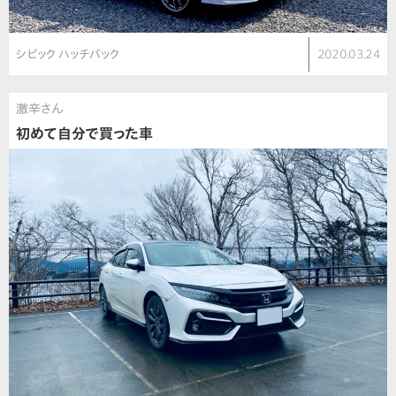
シビック ハッチバック
2020.03.24
激辛さん
初めて自分で買った車