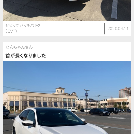
シビック ハッチバック
2020.04.11
（CVT）
なんちゃんさん
首が長くなりました