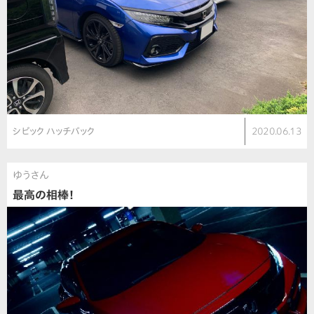
シビック ハッチバック
2020.06.13
ゆうさん
最高の相棒！