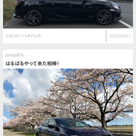
シビック ハッチバック
2020.04.21
junzoさん
はるばるやって来た相棒！