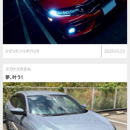
シビック ハッチバック
2020.05.23
ユウトリカさん
夢、叶う！