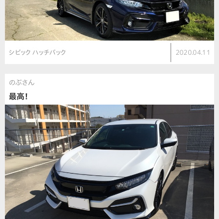
シビック ハッチバック
2020.04.11
のぶさん
最高！