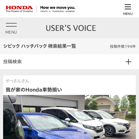
MENU
MENU
シビック ハッチバック 検索結果一覧
投稿件数194件
投稿検索
やっさんさん
我が家のHonda車勢揃い