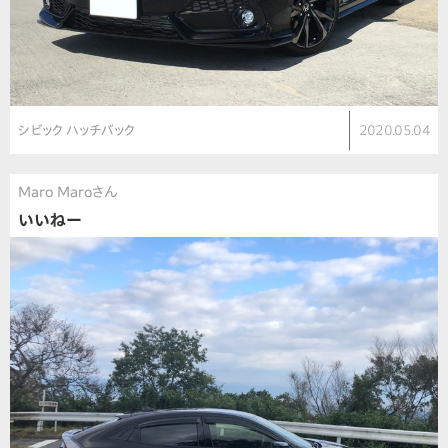
シビック ハッチバック
2020.05.04
Maro Maroさん
いいねー