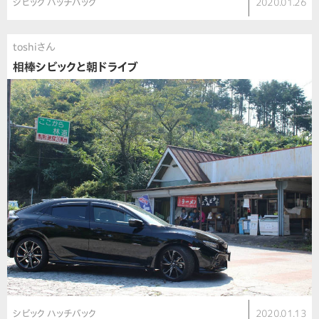
シビック ハッチバック
2020.01.26
toshiさん
相棒シビックと朝ドライブ
シビック ハッチバック
2020.01.13