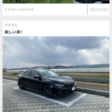
シビック ハッチバック
2020.03.22
かみさん
楽しい車！