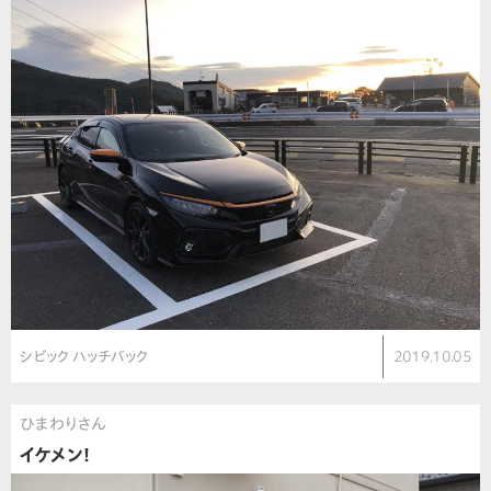
シビック ハッチバック
2019.10.05
ひまわりさん
イケメン！