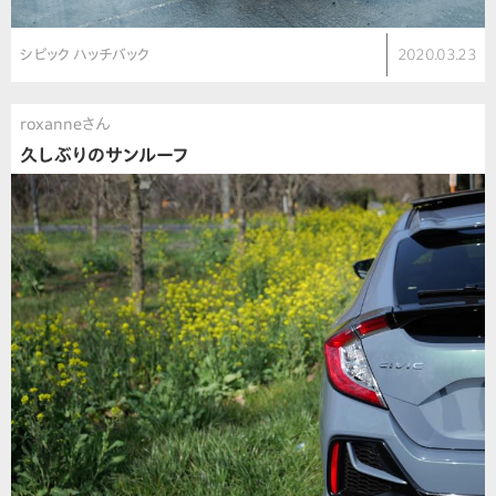
シビック ハッチバック
2020.03.23
roxanneさん
久しぶりのサンルーフ