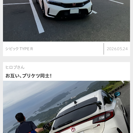
シビック TYPE R
2026.05.24
ヒロブさん
お互い、プリケツ同士！