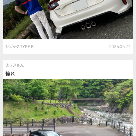
シビック TYPE R
2026.05.24
よぅ♪さん
憧れ