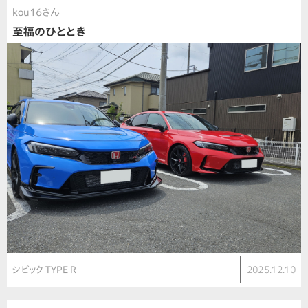
kou16さん
至福のひととき
シビック TYPE R
2025.12.10