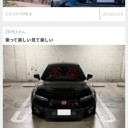
シビック TYPE R
2026.03.20
ZEPEXさん
乗って楽しい見て楽しい