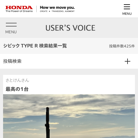
MENU
MENU
シビック TYPE R 検索結果一覧
投稿件数425件
投稿検索
さとけんさん
最高の1台