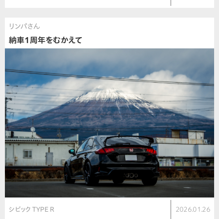
リンパさん
納車1周年をむかえて
シビック TYPE R
2026.01.26