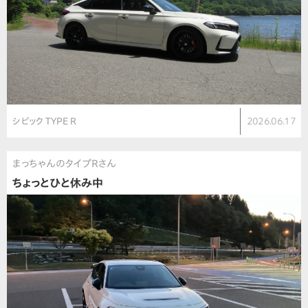
シビック TYPE R
2026.06.17
まっちゃんのタイプＲさん
ちょっとひと休み中