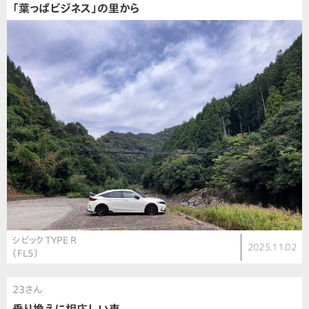
「葉っぱビジネス」の里から
シビック TYPE R
2025.11.02
（FL5）
23さん