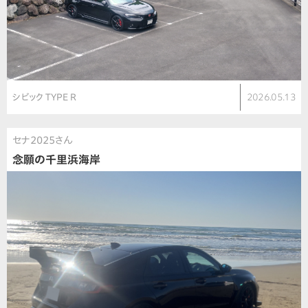
シビック TYPE R
2026.05.13
セナ2025さん
念願の千里浜海岸