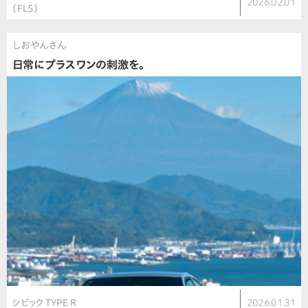
2026.02.01
（FL5）
しおやんさん
日常にプラスワンの刺激を。
シビック TYPE R
2026.01.31