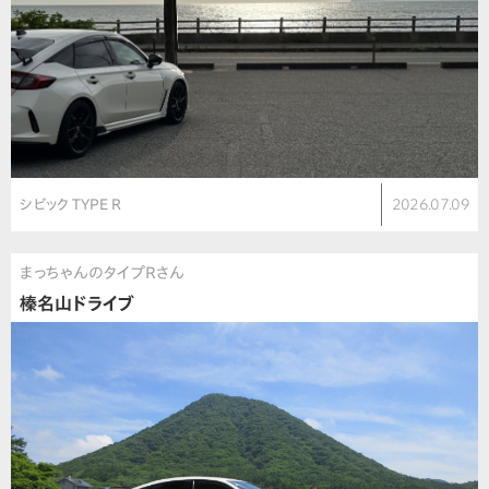
シビック TYPE R
2026.07.09
まっちゃんのタイプＲさん
榛名山ドライブ