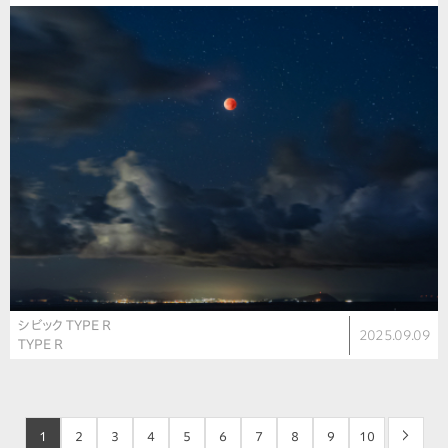
シビック TYPE R
2025.09.09
TYPE R
1
2
3
4
5
6
7
8
9
10
>