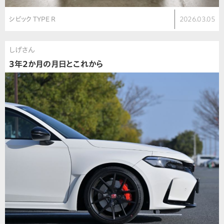
シビック TYPE R
2026.03.05
しげさん
3年2か月の月日とこれから