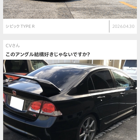
シビック TYPE R
2026.04.30
CVさん
このアングル結構好きじゃないですか？