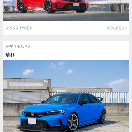
シビック TYPE R
2026.05.03
みずりゅんさん
晴れ