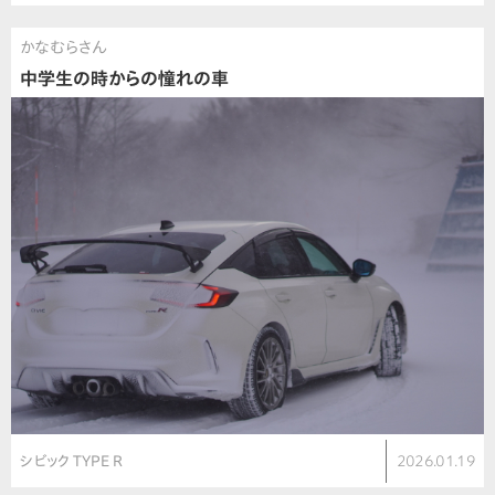
かなむらさん
中学生の時からの憧れの車
シビック TYPE R
2026.01.19