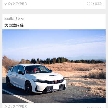
シビック TYPE R
2026.03.01
xxxibfl5さん
大自然阿蘇
シビック TYPE R