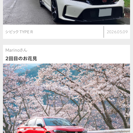
シビック TYPE R
2026.05.09
Marinoさん
2回目のお花見