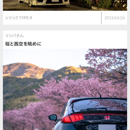
シビック TYPE R
2026.04.26
リンパさん
桜と茜空を眺めに