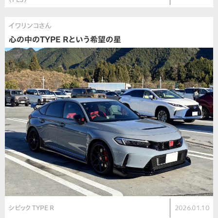
イワリンコさん
心の中のTYPE Rという希望の星
シビック TYPE R
2026.01.10