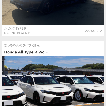
シビック TYPE R
2026.05.12
RACING BLACK P…
まっちゃんのタイプＲさん
Honda All Type R Wo…