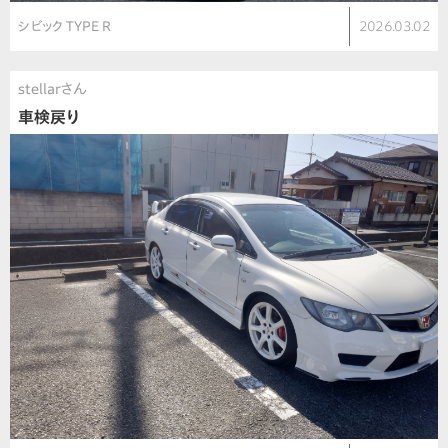
シビック TYPE R
2026.03.02
stellarさん
車検戻り