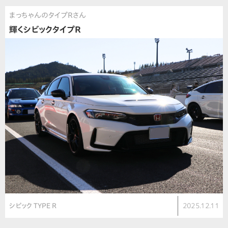
まっちゃんのタイプＲさん
輝くシビックタイプＲ
シビック TYPE R
2025.12.11