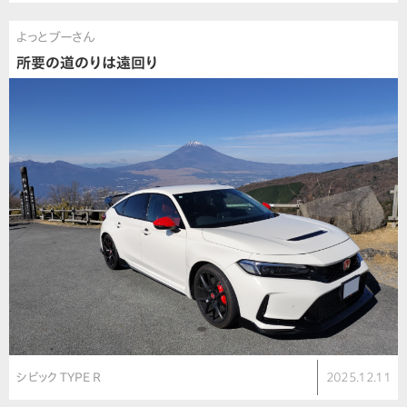
よっとブーさん
所要の道のりは遠回り
シビック TYPE R
2025.12.11