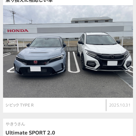
乗り換えに相応しい車
シビック TYPE R
2025.10.31
やきうさん
Ultimate SPORT 2.0