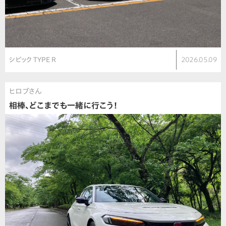
シビック TYPE R
2026.05.09
ヒロブさん
相棒、どこまでも一緒に行こう！