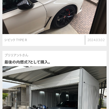
シビック TYPE R
2024.03.02
ブリリアントさん
最後の内燃式？として購入。