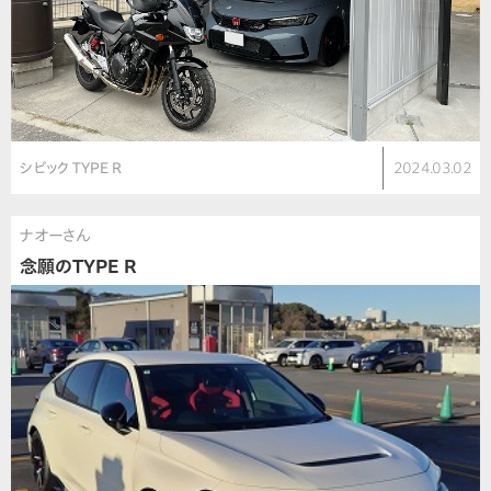
シビック TYPE R
2024.03.02
ナオーさん
念願のTYPE R