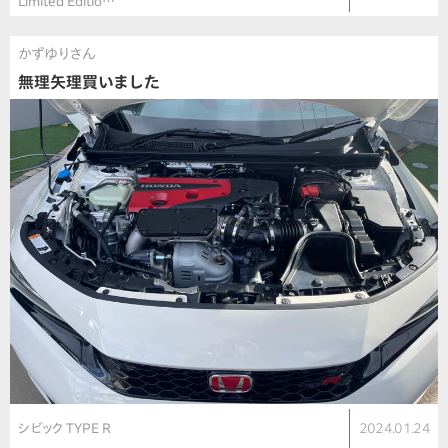
Limited Editio…
かずゆりさん
無理矢理買いました
シビック TYPE R
2024.01.24