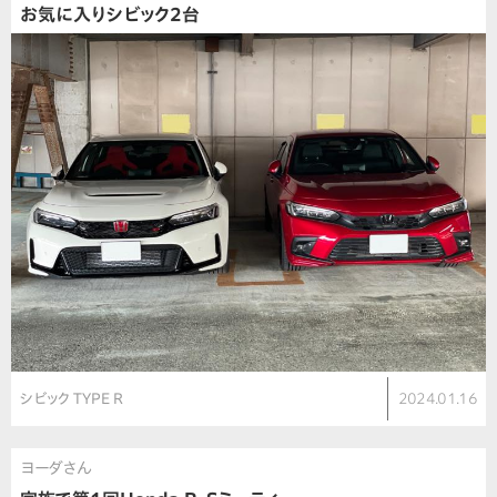
お気に入りシビック2台
シビック TYPE R
2024.01.16
ヨーダさん