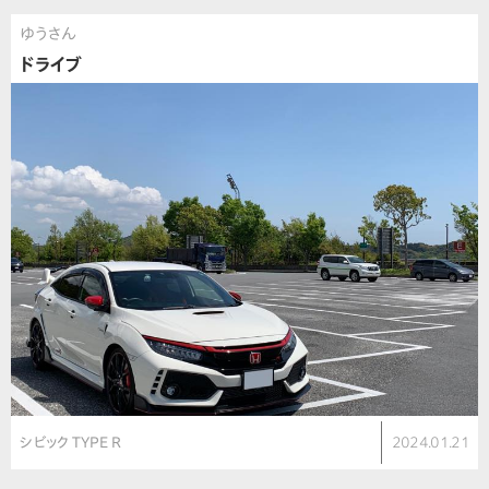
ゆうさん
ドライブ
シビック TYPE R
2024.01.21