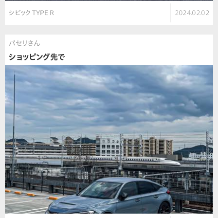
シビック TYPE R
2024.02.02
パセリさん
ショッピング先で