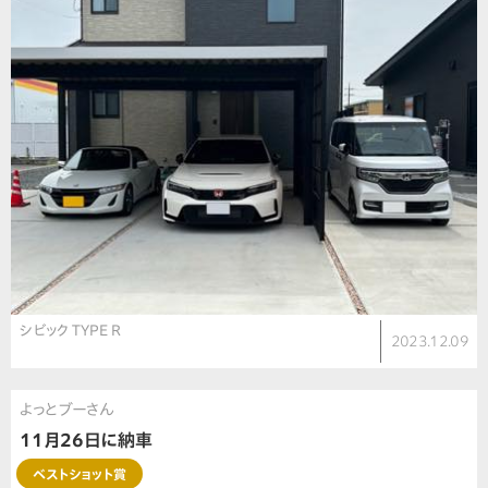
シビック TYPE R
2023.12.09
よっとブーさん
11月26日に納車
ベストショット賞