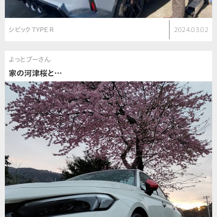
シビック TYPE R
2024.03.02
よっとブーさん
家の河津桜と…