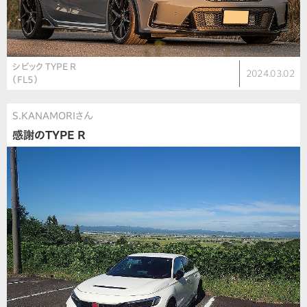
シビック TYPE R
2024.03.02
（FL5）
S.KANAMORIさん
感謝のTYPE R