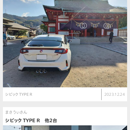
シビック TYPE R
2023.12.24
まさうぃさん
シビック TYPE R 他2台