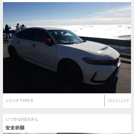
シビック TYPE R
2023.12.29
いつかはNSXさん
安全祈願