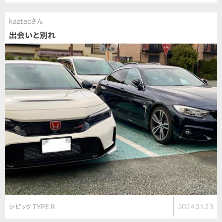
kaztecさん
出会いと別れ
シビック TYPE R
2024.01.23