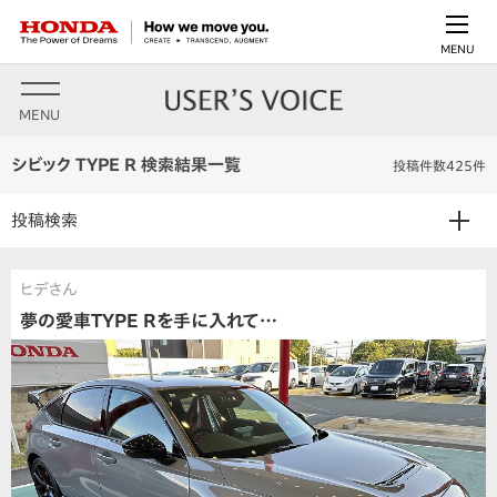
MENU
MENU
シビック TYPE R 検索結果一覧
投稿件数425件
投稿検索
ヒデさん
夢の愛車TYPE Rを手に入れて…