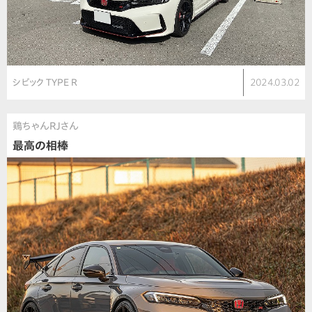
シビック TYPE R
2024.03.02
鶏ちゃんRJさん
最高の相棒