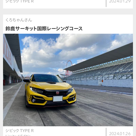
シビック TYPE R
2024.01.29
くろちゃんさん
鈴鹿サーキット国際レーシングコース
シビック TYPE R
2024.01.26