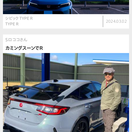
シビック TYPE R
2024.03.02
TYPE R
Sロココさん
カミングスーンでR