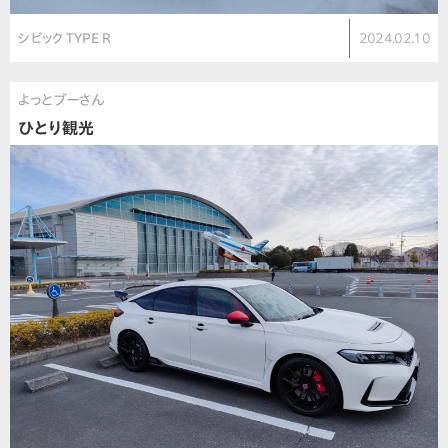
シビック TYPE R
2024.02.10
よっとブーさん
ひとり観光