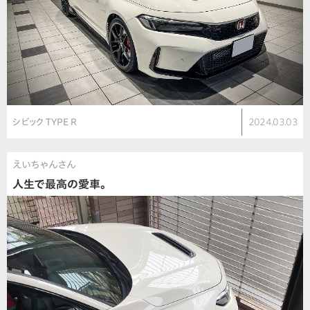
シビック TYPE R
2024.03.03
えいちゃんさん
人生で最高の愛車。