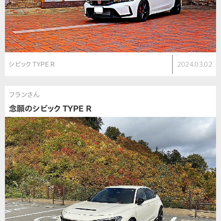
シビック TYPE R
2024.03.02
フランさん
念願のシビック TYPE R