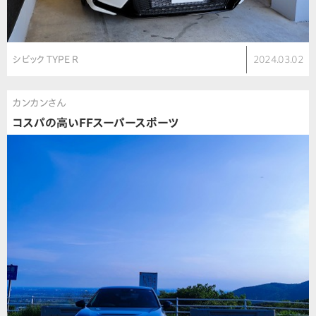
シビック TYPE R
2024.03.02
カンカンさん
コスパの高いFFスーパースポーツ