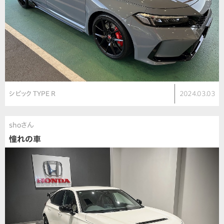
シビック TYPE R
2024.03.03
shoさん
憧れの車